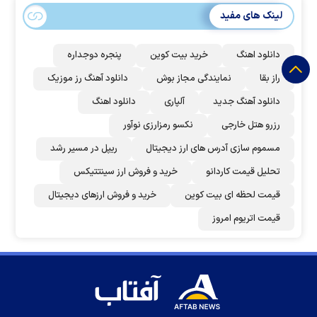
لینک های مفید
دانلود اهنگ
خرید بیت کوین
پنجره دوجداره
راز بقا
نمایندگی مجاز بوش
دانلود آهنگ رز‌ موزیک
دانلود آهنگ جدید
آلپاری
دانلود اهنگ
رزرو هتل خارجی
نکسو رمزارزی نوآور
مسموم سازی آدرس های ارز دیجیتال
ریپل در مسیر رشد
تحلیل قیمت کاردانو
خرید و فروش ارز سینتتیکس
قیمت لحظه ای بیت کوین
خرید و فروش ارزهای دیجیتال
قیمت اتریوم امروز