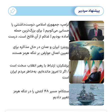
پیشنهاد سردبیر
ترامپ: جمهوری اسلامی دوست‌داشتنی را
حسابی می‌کوبیم | برای بزرگ‌ترین حمله
آماده بودیم | غنائم از آنِ فاتح است، درست
است؟
رویترز: ایران و عمان در حال مذاکره برای
تعیین اعمال عوارض بر تنگه هرمز هستند
پزشکیان: ارتباط با رهبر انقلاب سخت است
/ اگر تا امروز مانده‌ایم، به‌خاطر مردم ایران
است
سنتکام: مسیر ۴۸ کشتی را در تنگه هرمز
تغییر دادیم