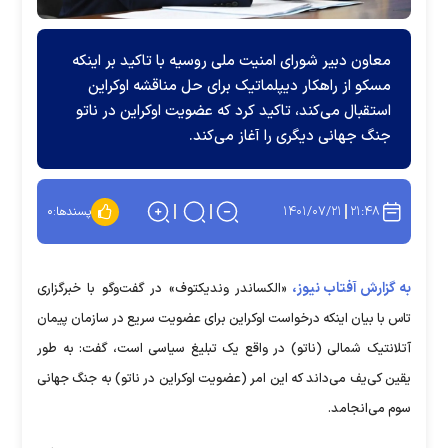
معاون دبیر شورای امنیت ملی روسیه با تاکید بر اینکه
مسکو از راهکار دیپلماتیک برای حل مناقشه اوکراین
استقبال می‌کند، تاکید کرد که عضویت اوکراین در ناتو
جنگ جهانی دیگری را آغاز می‌کند.
۱۴۰۱/۰۷/۲۱
۲۱:۴۸
پسندها:
۰
به گزارش آفتاب نیوز،
«الکساندر وندیکتوف» در گفت‌وگو با خبرگزاری
تاس با بیان اینکه درخواست اوکراین برای عضویت سریع در سازمان پیمان
آتلانتیک شمالی (ناتو) در واقع یک تبلیغ سیاسی است، گفت: به طور
یقین کی‌یف می‌داند که این امر (عضویت اوکراین در ناتو) به جنگ‌ جهانی
سوم می‌انجامد.