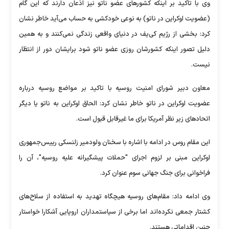
وی با تاکید بر اینکه کشورهای عضو ناتو نیز اذعان دارند که این گام
(عضویت اوکراین در ناتو) به نوعی خودکشی به حساب ‌می‌آید خاطر نشان
کرد: بخشی از رژیم کی‌یف در دنیای واقعی زندگی نمی‌کنند و به همین
دلیل تصور اینکه کشورشان روزی عضو ناتو شود برایشان دور از انتظار
نیست.
معاون دبیر شورای امنیت روسیه با تاکید بر مواضع روسیه درباره
عضویت اوکراین در ناتو خاطر نشان کرد: الحاق اوکراین به ناتو یا دیگر
اتحادهای زیر نظر آمریکا برای ما غیرقابل قبول است.
این مقام روس در ادامه با اشاره با سخنان ولودمیر زلنسکی رییس‌جمهوری
اوکراین مبنی بر لزوم اجرای "حملات پیشگیرانه علیه روسیه"، آن را
فراخوانی برای جنگ جهانی سوم عنوان کرد.
وی ادامه داد: مقام‌های روسیه هیچگاه تهدید به استفاده از سلاح‌های
کشتار جمعی نکرده‌اند اما برخی از سیاستمداران اروپایی آشکارا خواستار
چنین اقداماتی هستند.