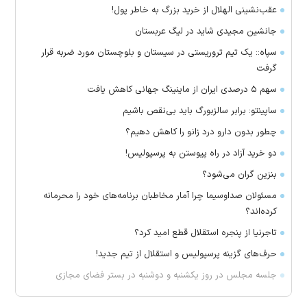
عقب‌نشینی الهلال از خرید بزرگ به خاطر پول!
جانشین مجیدی شاید در لیگ عربستان
سپاه:: یک تیم تروریستی در سیستان و بلوچستان مورد ضربه قرار
گرفت
سهم ۵ درصدی ایران از ماینینگ جهانی کاهش یافت
ساپینتو: برابر سالزبورگ باید بی‌نقص باشیم
چطور بدون دارو درد زانو را کاهش دهیم؟
دو خرید آزاد در راه پیوستن به پرسپولیس!
بنزین گران می‌شود؟
مسئولان صداوسیما چرا آمار مخاطبان برنامه‌های خود را محرمانه
کرده‌اند؟
تاجرنیا از پنجره استقلال قطع امید کرد؟
حرف‌های گزینه پرسپولیس و استقلال از تیم جدید!
جلسه مجلس در روز یکشنبه و دوشنبه در بستر فضای مجازی