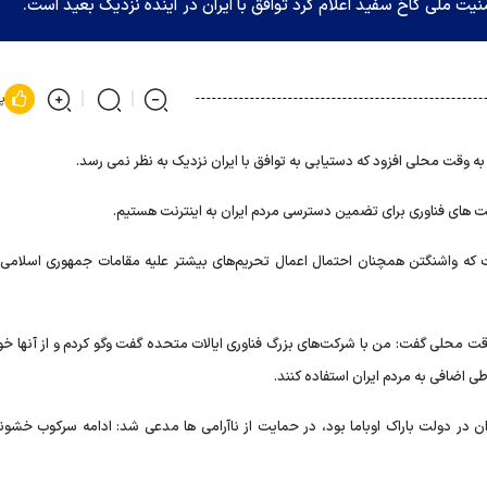
یت ملی کاخ سفید اعلام کرد توافق با ایران در آینده نزدیک بعید است.
پ
ه وقت محلی افزود که دستیابی به توافق با ایران نزدیک به نظر نمی رسد.
رکت های فناوری برای تضمین دسترسی مردم ایران به اینترنت هستیم.
 که واشنگتن همچنان احتمال اعمال تحریم‌های بیشتر علیه مقامات جمهوری اسلامی ا
قت محلی گفت: من با شرکت‌های بزرگ فناوری ایالات متحده گفت وگو کردم و از آنها خوا
ی اضافی به مردم ایران استفاده کنند.
ران در دولت باراک اوباما بود، در حمایت از ناآرامی ها مدعی شد: ادامه سرکوب خشون