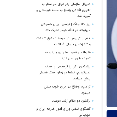
دبیرکل سازمان بدر عراق خواستار به
تعویق افتادن پاسخ به حمله عربستان و
آمریکا شد
روز ۱۶۰ جنگ | ترامپ: ایران همچنان
می‌تواند در تنگه هرمز شلیک کند
انفجار اتوبوس در حومه دمشق ۲ کشته
و ۱۳ زخمی برجای گذاشت
قالیباف: واقعیت‌ها را بپذیرید و به
تعهدات‌تان عمل کنید
پزشکیان: اگر ارز ترجیحی را حذف
نمی‌کردیم، قطعا در زمان جنگ قحطی
پیش می‌آمد
ترامپ: اوضاع در ایران خوب پیش
می‌رود
برکناری دو مقام ارشد موساد
گفتگوی تلفنی وزرای امور خارجه ایران و
موریتانی