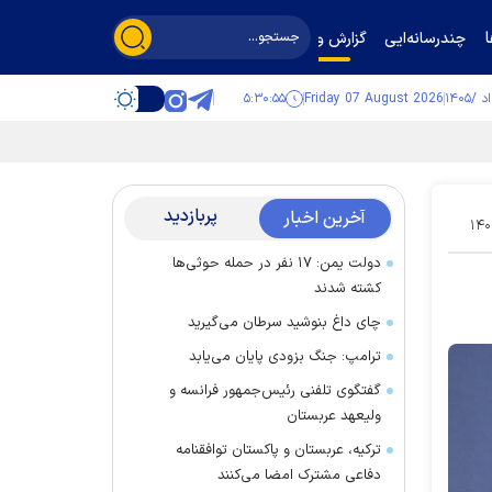
چندرسانه‌ایی
گزارش و گفت‌وگو
۵:۳۰:۵۶
Friday 07 August 2026
پربازدید
آخرین اخبار
۱۴۰
دولت یمن: ۱۷ نفر در حمله حوثی‌ها
کشته شدند
چای داغ بنوشید سرطان می‌گیرید
ترامپ: جنگ بزودی پایان می‌یابد
گفتگوی تلفنی رئیس‌جمهور فرانسه و
ولیعهد عربستان
ترکیه، عربستان و پاکستان توافقنامه
دفاعی مشترک امضا می‌کنند