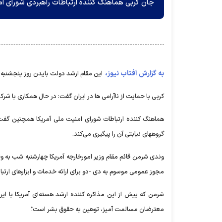
جان کربی هماهنگ کننده ارتباطات راهبردی شورای امن
به گزارش آفتاب نیوز،
این مقام ارشد دولت بایدن روز پنجشنبه ب
کربی با حمایت از ناآرامی ها در ایران گفت: در حال همکاری با ش
هماهنگ ‌کننده ارتباطات شورای امنیت ملی آمریکا همچنین گفت
گروههای نیابتی آن را پیگیری می‌کند.
وندی شرمن قائم مقام وزیر امورخارجه آمریکا چهارشنبه شب به و
مجوز عمومی موسوم به دی -دو برای ارائه خدمات و ابزارهای ارتباط
شرمن که پیش از این مذاکره کننده ارشد هسته‌ای آمریکا با ای
معترضان مسالمت آمیز، توهین به حقوق بشر است.ْ