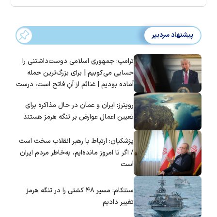
پیشنهاد سردبیر
ترامپ: جمهوری اسلامی دوست‌داشتنی را
حسابی می‌کوبیم | برای بزرگ‌ترین حمله
آماده بودیم | غنائم از آنِ فاتح است، درست
است؟
رویترز: ایران و عمان در حال مذاکره برای
تعیین اعمال عوارض بر تنگه هرمز هستند
پزشکیان: ارتباط با رهبر انقلاب سخت است
/ اگر تا امروز مانده‌ایم، به‌خاطر مردم ایران
است
سنتکام: مسیر ۴۸ کشتی را در تنگه هرمز
تغییر دادیم