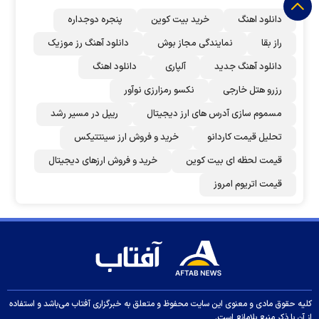
دانلود اهنگ
خرید بیت کوین
پنجره دوجداره
راز بقا
نمایندگی مجاز بوش
دانلود آهنگ رز‌ موزیک
دانلود آهنگ جدید
آلپاری
دانلود اهنگ
رزرو هتل خارجی
نکسو رمزارزی نوآور
مسموم سازی آدرس های ارز دیجیتال
ریپل در مسیر رشد
تحلیل قیمت کاردانو
خرید و فروش ارز سینتتیکس
قیمت لحظه ای بیت کوین
خرید و فروش ارزهای دیجیتال
قیمت اتریوم امروز
کلیه حقوق مادی و معنوی این سایت محفوظ و متعلق به خبرگزاری آفتاب می‌باشد و استفاده
از آن با ذکر منبع بلامانع است.