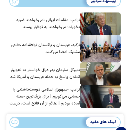
پیشنهاد سردبیر
ترامپ: مقامات ایرانی نمی‌خواهند ضربه
بخورند؛ می‌خواهند به توافق برسند
ترکیه، عربستان و پاکستان توافقنامه دفاعی
مشترک امضا می‌کنند
دبیرکل سازمان بدر عراق خواستار به تعویق
افتادن پاسخ به حمله عربستان و آمریکا شد
ترامپ: جمهوری اسلامی دوست‌داشتنی را
حسابی می‌کوبیم | برای بزرگ‌ترین حمله
آماده بودیم | غنائم از آنِ فاتح است، درست
است؟
لینک های مفید