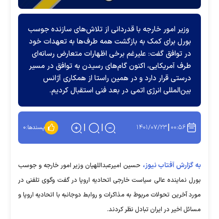
وزیر امور خارجه با قدردانی از تلاش‌های سازنده جوسب
بورل برای کمک به بازگشت همه طرف‌ها به تعهدات خود
در توافق گفت: علیرغم برخی اظهارات متعارض رسانه‌ای
طرف آمریکایی، اکنون گام‌های رسیدن به توافق در مسیر
درستی قرار دارد و در همین راستا از همکاری آژانس
بین‌المللی انرژی اتمی در بعد فنی استقبال کردیم.
۱۴۰۱/۰۷/۲۳
۰۰:۵۶
پسندها:
۰
به گزارش آفتاب نیوز،
حسین امیرعبداللهیان وزیر امور خارجه و جوسب
بورل نماینده عالی سیاست خارجی اتحادیه اروپا در گفت وگوی تلفنی در
مورد آخرین تحولات مربوط به مذاکرات و روابط دوجانبه با اتحادیه اروپا و
مسائل اخیر در ایران تبادل نظر کردند.