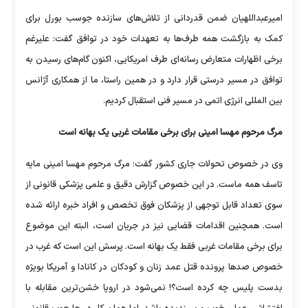
امیرعبداللهیان ضمن قدردانی از تلاش‌های سازنده جوسب بورل برای
کمک به بازگشت همه طرف‌ها به تعهدات خود در توافق گفت: علیرغم
برخی اظهارات متعارض رسانه‌ای طرف امریکایی، اکنون گام‌های رسیدن به
توافق در مسیر درستی قرار دارد و در همین راستا، ما از همکاری آژانس
بین المللی انرژی اتمی در مسیر فنی استقبال کردیم.
مرگ مرحوم مهسا امینی برای برخی مقامات غربی یک بهانه است
وی در خصوص تحولات جاری کشور گفت: مرگ مرحوم مهسا امینی مایه
تاسف همه ماست. در این خصوص گزارش دقیق و علمی پزشکی قانونی از
سوی تعداد قابل توجهی از پزشکان فوق تخصص و افراد خبره ارائه شده
است. همچنین اقدامات قضایی نیز در جریان است، البته این موضوع
برای برخی مقامات غربی فقط یک بهانه است. پرسش این است که غرب در
خصوص صد‌ها پرونده قتل عمد زنان و کودکان در کانادا و آمریکا بویژه
بدست پلیس چه کرده است؟! نمی‌شود در اروپا خشن‌ترین مقابله با