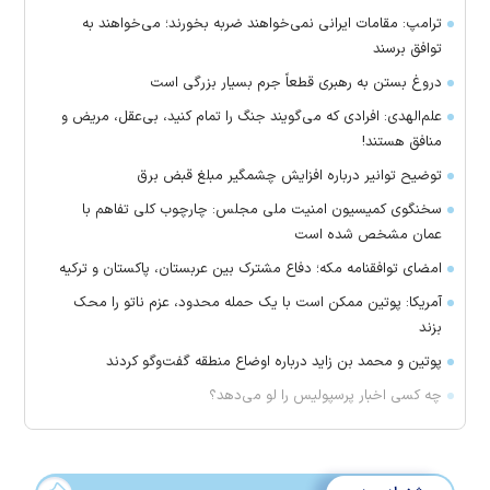
ترامپ: مقامات ایرانی نمی‌خواهند ضربه بخورند؛ می‌خواهند به
توافق برسند
دروغ بستن به رهبری قطعاً جرم بسیار بزرگی است
علم‌الهدی: افرادی که می‌گویند جنگ را تمام کنید، بی‌عقل، مریض و
منافق هستند!
توضیح توانیر درباره افزایش چشمگیر مبلغ قبض برق
سخنگوی کمیسیون امنیت ملی مجلس: چارچوب کلی تفاهم با
عمان مشخص شده است
امضای توافقنامه مکه؛ دفاع مشترک بین عربستان، پاکستان و ترکیه
آمریکا: پوتین ممکن است با یک حمله محدود، عزم ناتو را محک
بزند
پوتین و محمد بن زاید درباره اوضاع منطقه گفت‌وگو کردند
چه کسی اخبار پرسپولیس را لو می‌دهد؟