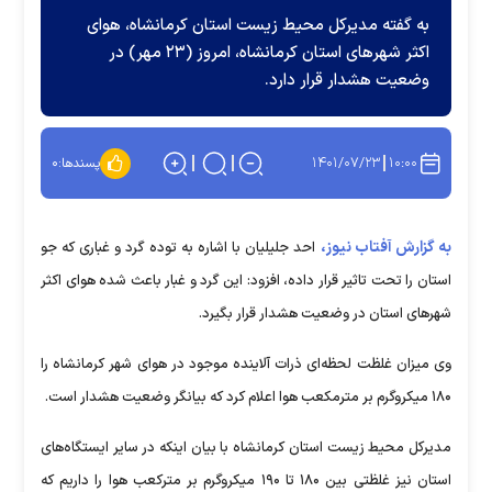
به گفته مدیرکل محیط زیست استان کرمانشاه، هوای
اکثر شهرهای استان کرمانشاه، امروز (۲۳ مهر) در
وضعیت هشدار قرار دارد.
۱۴۰۱/۰۷/۲۳
۱۰:۰۰
پسندها:
۰
به گزارش آفتاب نیوز،
احد جلیلیان با اشاره به توده گرد و غباری که جو
استان را تحت تاثیر قرار داده، افزود: این گرد و غبار باعث شده هوای اکثر
شهرهای استان در وضعیت هشدار قرار بگیرد.
وی میزان غلظت لحظه‌ای ذرات آلاینده موجود در هوای شهر کرمانشاه را
۱۸۰ میکروگرم بر مترمکعب هوا اعلام کرد که بیانگر وضعیت هشدار است.
مدیرکل محیط زیست استان کرمانشاه با بیان اینکه در سایر ایستگاه‌های
استان نیز غلظتی بین ۱۸۰ تا ۱۹۰ میکروگرم بر مترکعب هوا را داریم که