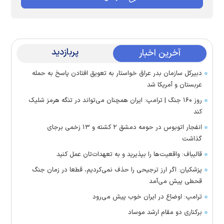
پربازدید
آخرین اخبار
دبیرکل سازمان بدر عراق خواستار به تعویق افتادن پاسخ به حمله
عربستان و آمریکا شد
روز ۱۶۰ جنگ | ترامپ: ایران همچنان می‌تواند در تنگه هرمز شلیک
کند
انفجار اتوبوس در حومه دمشق ۲ کشته و ۱۳ زخمی برجای
گذاشت
قالیباف: واقعیت‌ها را بپذیرید و به تعهدات‌تان عمل کنید
پزشکیان: اگر ارز ترجیحی را حذف نمی‌کردیم، قطعا در زمان جنگ
قحطی پیش می‌آمد
ترامپ: اوضاع در ایران خوب پیش می‌رود
برکناری دو مقام ارشد موساد