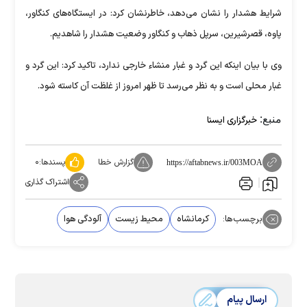
شرایط هشدار را نشان می‌دهد، خاطرنشان کرد: در ایستگاه‌های کنگاور،
پاوه، قصرشیرین، سرپل ذهاب و کنگاور وضعیت هشدار را شاهدیم.
وی با بیان اینکه این گرد و غبار منشاء خارجی ندارد، تاکید کرد: این گرد و
غبار محلی است و به نظر می‌رسد تا ظهر امروز از غلظت آن کاسته شود.
منبع:
خبرگزاری ایسنا
گزارش خطا
پسندها:
۰
https://aftabnews.ir/003MOA
اشتراک گذاری
برچسب‌ها:
کرمانشاه
محیط زیست
آلودگی هوا
ارسال پیام