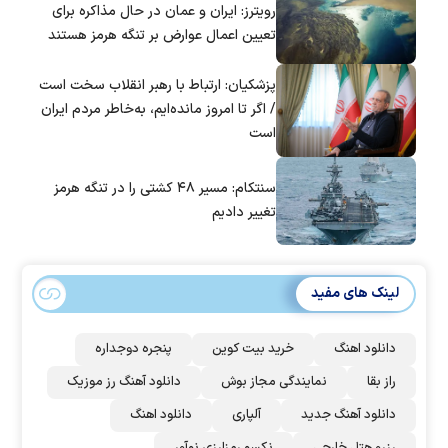
رویترز: ایران و عمان در حال مذاکره برای
تعیین اعمال عوارض بر تنگه هرمز هستند
پزشکیان: ارتباط با رهبر انقلاب سخت است
/ اگر تا امروز مانده‌ایم، به‌خاطر مردم ایران
است
سنتکام: مسیر ۴۸ کشتی را در تنگه هرمز
تغییر دادیم
لینک های مفید
دانلود اهنگ
خرید بیت کوین
پنجره دوجداره
راز بقا
نمایندگی مجاز بوش
دانلود آهنگ رز‌ موزیک
دانلود آهنگ جدید
آلپاری
دانلود اهنگ
رزرو هتل خارجی
نکسو رمزارزی نوآور