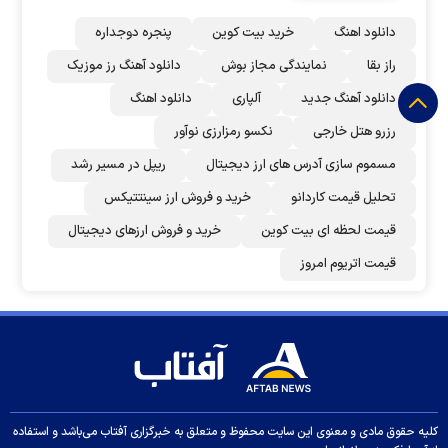
دانلود اهنگ
خرید بیت کوین
پنجره دوجداره
راز بقا
نمایندگی مجاز بوش
دانلود آهنگ رز‌ موزیک
دانلود آهنگ جدید
آلپاری
دانلود اهنگ
رزرو هتل خارجی
نکسو رمزارزی نوآور
مسموم سازی آدرس های ارز دیجیتال
ریپل در مسیر رشد
تحلیل قیمت کاردانو
خرید و فروش ارز سینتتیکس
قیمت لحظه ای بیت کوین
خرید و فروش ارزهای دیجیتال
قیمت اتریوم امروز
کلیه حقوق مادی و معنوی این سایت محفوظ و متعلق به خبرگزاری آفتاب می‌باشد و استفاده