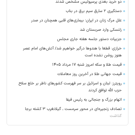
دو خرید بعدی پرسپولیس مشخص شدند
دستگیری ۲ سارق سیم برق در بناب
علل مرگ زنان در ایران؛ بیماری‌های قلبی همچنان در صدر
زلنسکی وارد صربستان شد
جزییات دستور جلسه هفته جاری مجلس
خرازی: قطعا با هندو‌ها درگیر خواهیم شد/ آتش‌های امام عصر
هنوز روشن نشده است
قیمت طلا و سکه امروز شنبه ۱۷ مرداد ۱۴۰۵
قیمت جهانی طلا در آخرین روز معاملات
رویترز: لبنان و اسرائیل بر سر فهرست کشور‌های ناظر بر خلع سلاح
حزب الله توافق کردند
اتهام بزرگ و جنجالی به رئیس فیفا
تصادف زنجیره‌ای در محور سرمست ـ گیلانغرب ۳ کشته برجا
گذاشت