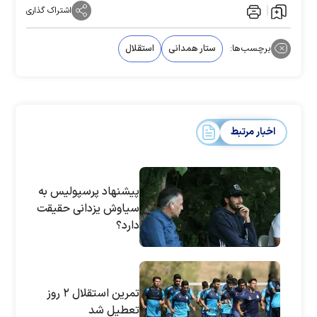
اشتراک گذاری
برچسب‌ها:
ستار همدانی
استقلال
اخبار مرتبط
پیشنهاد پرسپولیس به
سیاوش یزدانی حقیقت
دارد؟
تمرین استقلال ۲ روز
تعطیل شد