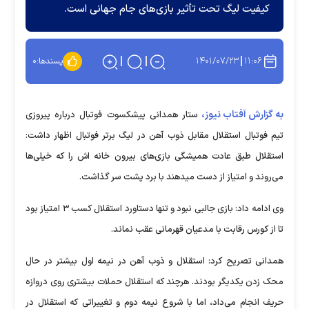
کیفیت لیگ تحت تأثیر بازی‌های جام جهانی است.
۱۴۰۱/۰۷/۲۳
۱۱:۰۶
پسندها:
۰
به گزارش آفتاب نیوز،
ستار همدانی پیشکسوت فوتبال درباره پیروزی
تیم فوتبال استقلال مقابل ذوب آهن در لیگ برتر فوتبال اظهار داشت:
استقلال طبق عادت همیشگی بازی‌های بیرون خانه اش را که خیلی‌ها
می‌روند و امتیاز از دست میدهند با برد پشت سر گذاشت.
وی ادامه داد: بازی جالبی نبود و تنها دستاورد استقلال کسب ۳ امتیاز بود
تا از کورس رقابت با مدعیان قهرمانی عقب نماند.
همدانی تصریح کرد: استقلال و ذوب آهن در نیمه اول بیشتر در حال
محک زدن یکدیگر بودند. هرچند که استقلال حملات بیشتری روی دروازه
حریف انجام می‌داد، اما با شروع نیمه دوم و تغییراتی که استقلال در