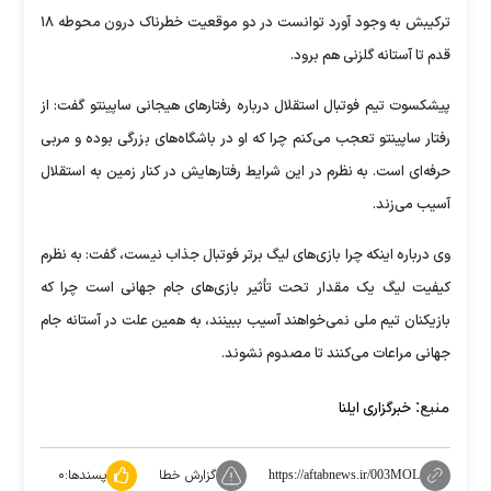
ترکیبش به وجود آورد توانست در دو موقعیت خطرناک درون محوطه ۱۸
قدم تا آستانه گلزنی هم برود.
پیشکسوت تیم فوتبال استقلال درباره رفتار‌های هیجانی ساپینتو گفت: از
رفتار ساپینتو تعجب می‌کنم چرا که او در باشگاه‌های بزرگی بوده و مربی
حرفه‌ای است. به نظرم در این شرایط رفتارهایش در کنار زمین به استقلال
آسیب می‌زند.
وی درباره اینکه چرا بازی‌های لیگ برتر فوتبال جذاب نیست، گفت: به نظرم
کیفیت لیگ یک مقدار تحت تأثیر بازی‌های جام جهانی است چرا که
بازیکنان تیم ملی نمی‌خواهند آسیب ببینند، به همین علت در آستانه جام
جهانی مراعات می‌کنند تا مصدوم نشوند.
منبع:
خبرگزاری ایلنا
گزارش خطا
پسندها:
۰
https://aftabnews.ir/003MOL