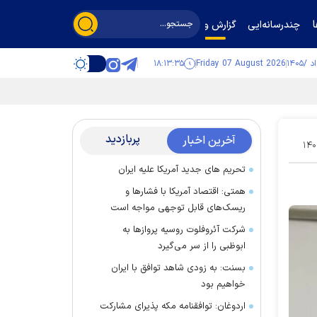
چندرسانه‌ایی
گزارش و گفت‌وگو
۱۸:۱۳:۳۶
Friday 07 August 2026
پربازدید
آخرین اخبار
۱۴۰
تحریم های جدید آمریکا علیه ایران
همتی: اقتصاد آمریکا با فشارها و
ریسک‌های قابل توجهی مواجه است
شرکت آئروفلوت روسیه پرواز‌ها به
ابوظبی را از سر می‌گیرد
بسنت: به زودی شاهد توافق با ایران
خواهیم بود
اردوغان: توافقنامه مکه پذیرای مشارکت