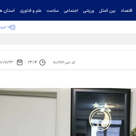
استان ها
اقتصاد
بین الملل
ورزشی
اجتماعی
سلامت
علم و فناوری
۱۶ /مرداد /۱۴۰۵
ا تکذیب کرد
۱/۰۷/۲۳
۲۳:۱۴
کد خبر:۸۰۱۲۸۲