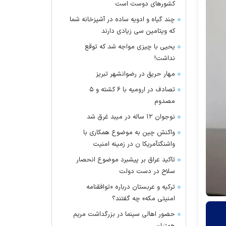
کشور‌های دوست است
چند گیاه و ادویه ساده در آشپزخانه شما
که ویتامین سی زیادی دارند
یحیی با چیزی مواجه شد که توقع
نداشت!
مهار حریق در رضوانشهر تبریز
تصادف در ارومیه با ۶ کشته و ۵
مصدوم
نوجوان ۱۲ ساله در میبد غرق شد
واکنش چین به موضوع همکاری با
واشنگتآمریکا ن در زمینه امنیت
تاکید عراق بر پیشبرد موضوع انحصار
سلاح در دست دولت
ترکیه و عربستان درباره «توافقنامه
امنیتی مکه» چه گفتند؟
حضور اهالی سینما در بزرگداشت مریم