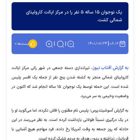
یک نوجوان ۱۵ ساله ۵ نفر را در مرکز ایالت کارولینای
شمالی کشت.
۱۴۰۱/۰۷/۲۴
۰۸:۱۶
پسندها:
۰
به گزارش آفتاب نیوز،
تیراندازی دسته جمعی در شهر رالی مرکز ایالت
کارولینای شمالی منجر به کشته شدن پنج نفر از جمله یک افسر پلیس
شده است. این حمله توسط یک نوجوان ۱۵ ساله انجام شد که اکنون در
وضعیت وخیمی به سر می‌برد.
به گزارش آسوشیتدپرس؛ پلیس نام مظنون را فاش نکرده، اما می‌گوید او را
در یک درگیری نسبتاً طولانی بازداشت کرده است. به نظر می‌رسد در این
حادثه که روز جمعه به وقت آمریکا رخ داده، فرد مهاجم هیچ آشنایی با
قربانیان نداشته و بدون هدف به مردم شلیک کرده است.