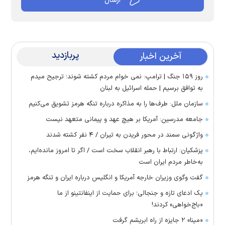
پربازدید
آخرین اخبار
روز ۱۵۹ جنگ | ترامپ: نمی خوام مردم کشته شوند؛ ترجیح میدم
به توافق برسیم | حمله اسرائیل به لبنان
سازمان ملل: طرف‌ها را به مذاکره درباره تنگه هرمز تشویق می‌کنیم
جامعه مدرسین: آمریکا بر هیچ عهد و پیمانی متعهد نیست
واژگونی سمند در محور فریدن به تیران / ۴ نفر کشته شدند
پزشکیان: ارتباط با رهبر انقلاب سخت است / اگر تا امروز مانده‌ایم،
به‌خاطر مردم ایران است
گفت وگوی وزیران خارجه آمریکا و انگلیس درباره ایران و تنگه هرمز
یک ادعای تازه و جنجالی؛ برای حمایت از اینفانتینو از ما
«باج‌خواهی» کردند!
«مینا» ۲ جایزه از راه ابریشم گرفت