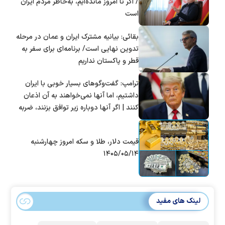
/ اگر تا امروز مانده‌ایم، به‌خاطر مردم ایران
است
بقائی: بیانیه مشترک ایران و عمان در مرحله
تدوین نهایی است/ برنامه‌ای برای سفر به
قطر و پاکستان نداریم
ترامپ: گفت‌و‌گو‌های بسیار خوبی با ایران
داشتیم، اما آنها نمی‌خواهند به آن اذعان
کنند | اگر آنها دوباره زیر توافق بزنند، ضربه
سختی خواهند خورد
قیمت دلار، طلا و سکه امروز چهارشنبه
۱۴۰۵/۰۵/۱۴
لینک های مفید