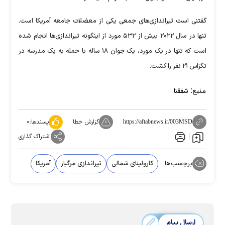
گفتنی است تیراندازی‌های جمعی یکی از معضلات جامعه آمریکا است.
تنها در سال ۲۰۲۲ بیش از ۵۳۲ مورد از اینگونه تیراندازی‌ها انجام شده
است که تنها در یک مورد، یک جوان ۱۸ ساله با حمله به یک مدرسه در
تگزاس ۲۱ نفر را کشت.
منبع:
شفقنا
گزارش خطا
پسندها:
۰
https://aftabnews.ir/003MSD
اشتراک گذاری
برچسب‌ها:
کارولینای شمالی
تیراندازی مرگبار
آمریکا
ارسال پیام