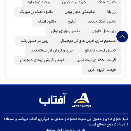
دانلود اهنگ
خرید بیت کوین
پنجره دوجداره
راز بقا
نمایندگی مجاز بوش
دانلود آهنگ رز‌ موزیک
دانلود آهنگ جدید
آلپاری
دانلود اهنگ
رزرو هتل خارجی
نکسو رمزارزی نوآور
مسموم سازی آدرس های ارز دیجیتال
ریپل در مسیر رشد
تحلیل قیمت کاردانو
خرید و فروش ارز سینتتیکس
قیمت لحظه ای بیت کوین
خرید و فروش ارزهای دیجیتال
قیمت اتریوم امروز
کلیه حقوق مادی و معنوی این سایت محفوظ و متعلق به خبرگزاری آفتاب می‌باشد و استفاده
از آن با ذکر منبع بلامانع است.
طراحی و تولید :
ایران سامانه