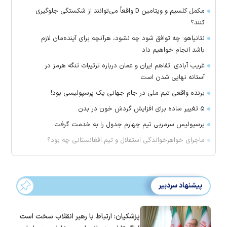
مکمل کلسیم و ویتامین D واقعاً می‌توانند از شکستگی جلوگیری
کنند؟
نتانیاهو: چه توافق شود چه نشود، هرآنچه برای آینده‌مان لازم
باشد انجام خواهیم داد
غریب آبادی: تفاهم ایران و عمان درباره ترتیبات تنگه هرمز در
آستانه نهایی شدن است
برنده واقعی تیم ملی در جام جهانی یک پرسپولیسی بود!
۵ تغییر ساده برای افزایش گردش خون در بدن
پرسپولیس سرمربی تیم چهارم جدول را به خدمت گرفت
ماجرای خواهرخواندگی استقلال و تیم افغانستانی چه بود؟
پیشنهاد سردبیر
پزشکیان: ارتباط با رهبر انقلاب سخت است