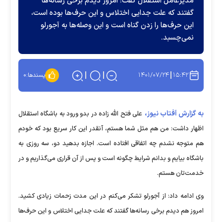
مدیرعامل استقلال گفت: امروز دیدم برخی رسانه‌ها
گفتند که علت جدایی اختلاس و این حرف‌ها بوده است،
این حرف‌ها را زدن گناه است و این وصله‌ها به آجورلو
نمی‌چسبد.
۱۴۰۱/۰۷/۲۴
۱۵:۴۲
پسندها:
۰
به گزارش آفتاب نیوز،
علی فتح الله زاده در بدو ورود به باشگاه استقلال
اظهار داشت: من هم مثل شما هستم، آنقدر این کار سریع بود که خودم
هم متوجه نشدم چه اتفاقی افتاده است. اجازه بدهید دو، سه روزی به
باشگاه بیایم و بدانم شرایط چگونه است و پس از آن قراری می‌گذاریم و در
خدمت‌تان هستم.
وی ادامه داد: از آجورلو تشکر می‌کنم در این مدت زحمات زیادی کشید.
امروز هم دیدم برخی رسانه‌ها گفتند که علت جدایی اختلاس و این حرف‌ها