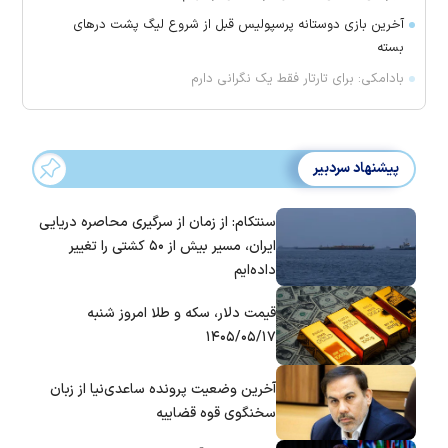
آخرین بازی دوستانه پرسپولیس قبل از شروع لیگ پشت در‌های
بسته
بادامکی: برای تارتار فقط یک نگرانی دارم
پیشنهاد سردبیر
سنتکام: از زمان از سرگیری محاصره دریایی
ایران، مسیر بیش از ۵۰ کشتی را تغییر
داده‌ایم
قیمت دلار، سکه و طلا امروز شنبه
۱۴۰۵/۰۵/۱۷
آخرین وضعیت پرونده ساعدی‌نیا از زبان
سخنگوی قوه قضاییه