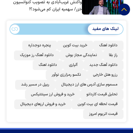
واکنش غریب‌آبادی به تصویب کنوانسیون
خزر/ سهمیه ایران کم می‌شود؟!
لینک های مفید
دانلود اهنگ
خرید بیت کوین
پنجره دوجداره
راز بقا
نمایندگی مجاز بوش
دانلود آهنگ رز‌ موزیک
دانلود آهنگ جدید
آلپاری
دانلود اهنگ
رزرو هتل خارجی
نکسو رمزارزی نوآور
مسموم سازی آدرس های ارز دیجیتال
ریپل در مسیر رشد
تحلیل قیمت کاردانو
خرید و فروش ارز سینتتیکس
قیمت لحظه ای بیت کوین
خرید و فروش ارزهای دیجیتال
قیمت اتریوم امروز