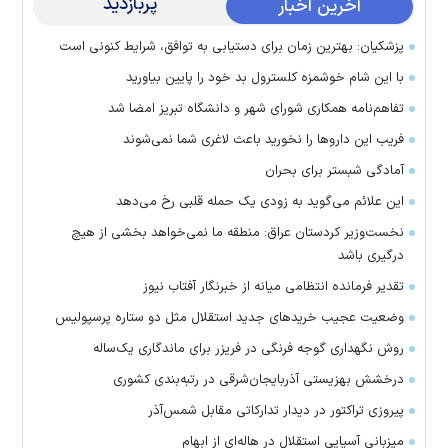
پربازدید
آخرین اخبار
پزشکیان: بهترین زمان برای دستیابی به توافق، شرایط کنونی است
با این شام خوشمزه کلسترول بد خود را پایین بیاورید
تفاهم‌نامه همکاری شورای شهر و دانشگاه تبریز امضا شد
فریب این دارو‌ها را نخورید باعث لاغری شما نمی‌شوند
آمادگی شبستر برای بحران
این علائم می‌گوید به زودی یک حمله قلبی رخ می‌دهد
نخست‌وزیر کردستان عراق: منطقه ما نمی‌خواهد بخشی از هیچ
درگیری باشد
تقدیر فرمانده انتظامی میانه از خبرنگار آفتاب نیوز
وضعیت عجیب خرید‌های جدید استقلال مثل دو ستاره پرسپولیس
روش نگهداری گوجه فرنگی در فریزر برای ماندگاری یک‌ساله
درخشش بهزیستی آذربایجان‌شرقی در رتبه‌بندی کشوری
پیروزی تراکتور در دیدار تدارکاتی مقابل شمس‌آذر
میزبانی آسیایی استقلال در هاله‌ای از ابهام