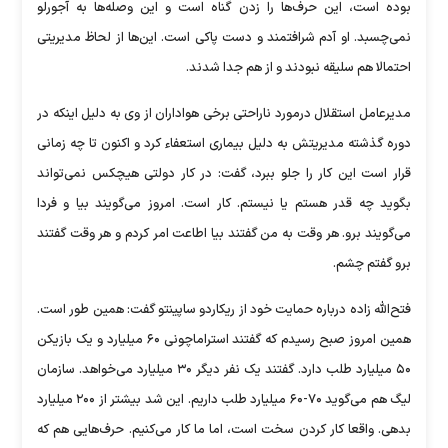
بوده است، این حرف‌ها را زدن گناه است و این وصله‌ها به آجورلو
نمی‌چسبد. او آدم شرافتمند و دست پاکی است. این‌ها از لحاظ مدیریتی
احتمالا هم سلیقه نبودند و از هم جدا شدند.
مدیرعامل استقلال درمورد ناراحتی برخی هواداران از وی به دلیل اینکه در
دوره گذشته مدیریتش به دلیل بیماری استعفاء کرد و اکنون تا چه زمانی
قرار است این کار را جلو ببرد، گفت: در کار دولتی هیچکس نمی‌تواند
بگوید چه قدر هستم یا نیستم. کار است. امروز می‌گویند بیا و فردا
می‌گویند برو. هر وقت به من گفتند بیا اطاعت امر کردم و هر وقت گفتند
برو گفتم چشم.
فتح‌الله زاده درباره حمایت خود از ریکاردو ساپینتو گفت: همین طور است.
همین امروز صبح رسیدم که گفتند استراماچونی ۶۰ میلیارد و یک بازیکن
۵۰ میلیارد طلب دارد. گفتند یک نفر دیگر ۳۰ میلیارد می‌خواهد. سازمان
لیگ هم می‌گوید ۷۰-۶۰ میلیارد طلب داریم. این شد بیشتر از ۲۰۰ میلیارد
بدهی. واقعا کار کردن سخت است، اما ما کار می‌کنیم. حرف‌هایی هم که