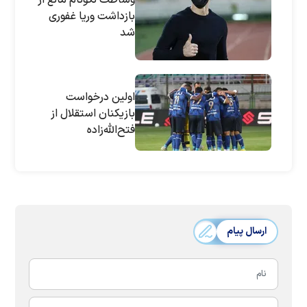
بازداشت وریا غفوری
شد
اولین درخواست
بازیکنان استقلال از
فتح‌الله‌زاده
ارسال پیام