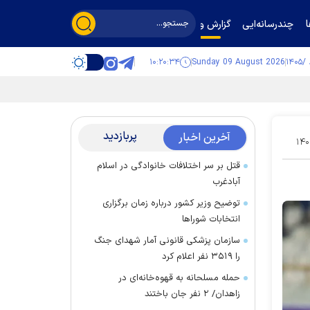
چندرسانه‌ایی
گزارش و گفت‌وگو
۱۰:۲۰:۳۵
Sunday 09 August 2026
پربازدید
آخرین اخبار
۱۴۰
قتل بر سر اختلافات خانوادگی در اسلام
آبادغرب
توضیح وزیر کشور درباره زمان برگزاری
انتخابات شورا‌ها
سازمان پزشکی قانونی آمار شهدای جنگ
را ۳۵۱۹ نفر اعلام کرد
حمله مسلحانه به قهوه‌خانه‌ای در
زاهدان/ ۲ نفر جان باختند