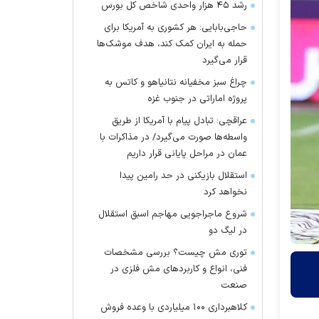
رشد ۴۵ هزار واحدی شاخص کل بورس
حاجی‌بابایی: هر کشوری به آمریکا برای
حمله به ایران کمک کند، هدف موشک‌ها
قرار می‌گیرد
چراغ سبز مخفیانه نتانیاهو و کاتس به
پروژه اماراتی در جنوب غزه
عراقچی: تبادل پیام با آمریکا از طریق
واسطه‌ها صورت می‌گیرد/ در مذاکرات با
عمان در مراحل پایانی قرار داریم
استقلال بازیکنی در حد رامین پیدا
نخواهد کرد
شروع ماجراجویی مهاجم اسبق استقلال
در لیگ دو
توری مش چیست؟ بررسی مشخصات
فنی، انواع و کاربردهای مش فلزی در
صنعت
کلاهبرداری ۱۰۰ میلیاردی با وعده فروش