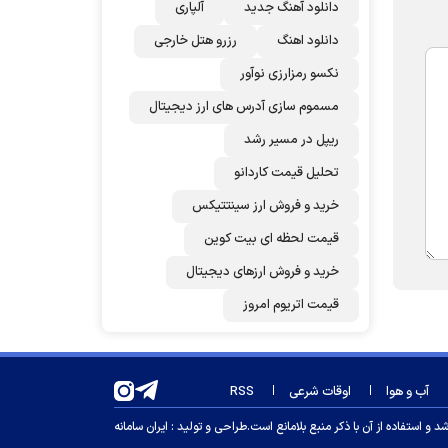
دانلود آهنگ جدید
آلپاری
دانلود اهنگ
رزرو هتل خارجی
نکسو رمزارزی نوآور
مسموم سازی آدرس های ارز دیجیتال
ریپل در مسیر رشد
تحلیل قیمت کاردانو
خرید و فروش ارز سینتتیکس
قیمت لحظه ای بیت کوین
خرید و فروش ارزهای دیجیتال
قیمت اتریوم امروز
آب و هوا
اوقات شرعی
RSS
 استفاده از آن با ذکر منبع بلامانع است.
طراحی و تولید :
ایران سامانه