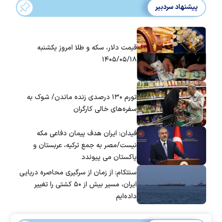
پیشنهاد سردبیر
قیمت دلار، سکه و طلا امروز یکشنبه
۱۴۰۵/۰۵/۱۸
تورم ۱۳۰ درصدی زنده ماندن/ شوک به
سفره‌های خالی کارگران
فیدان: ایران هدف پیمان دفاعی مکه
نیست/مصر به جمع ترکیه، عربستان و
پاکستان می پیوندد
سنتکام: از زمان از سرگیری محاصره دریایی
ایران، مسیر بیش از ۵۰ کشتی را تغییر
داده‌ایم