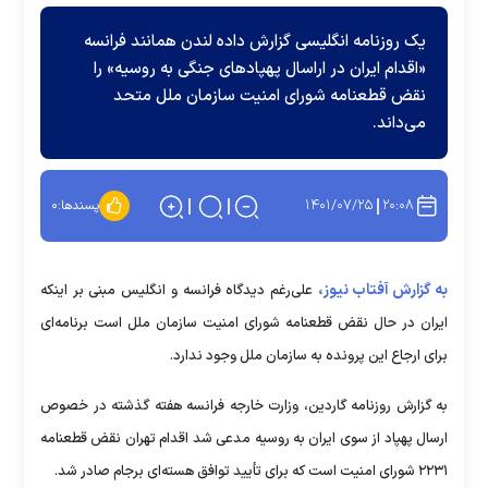
یک روزنامه انگلیسی گزارش داده لندن همانند فرانسه
«اقدام ایران در اراسال پهپاد‌های جنگی به روسیه» را
نقض قطعنامه شورای امنیت سازمان ملل متحد
می‌داند.
۱۴۰۱/۰۷/۲۵
۲۰:۰۸
پسندها:
۰
به گزارش آفتاب نیوز،
علی‌رغم دیدگاه فرانسه و انگلیس مبنی بر اینکه
ایران در حال نقض قطعنامه شورای امنیت سازمان ملل است برنامه‌ای
برای ارجاع این پرونده به سازمان ملل وجود ندارد.
به گزارش روزنامه گاردین، وزارت خارجه فرانسه هفته گذشته در خصوص
ارسال پهپاد از سوی ایران به روسیه مدعی شد اقدام تهران نقض قطعنامه
۲۲۳۱ شورای امنیت است که برای تأیید توافق هسته‌ای برجام صادر شد.