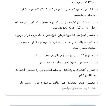
به ۲۵ نفر رسیده است
پزشکیان: دشمن کسانی را ترور می‌کنند که گره‌گشای مشکلات
جامعه ما هستند
نتانیاهو: تا من نخست وزیرم کشور فلسطینی تشکیل نخواهد شد |
ایران به اسرائیل حمله نخواهد کرد
هشدار قرمز هواشناسی؛ گرمای خوزستان از ۵۰ درجه فراتر می‌رود
سرتیپ جهانشاهی: مرز‌ها با حضور یگان‌های واکنش سریع دارای
امنیت پایدار است
با حقوق ۱۸ میلیونی دم از جوانی جمعیت نزنید!
بیانیه مجلس به پزشکیان درباره سهمیه بنزین
دیدار و گفت‌وگوی پزشکیان با رهبر انقلاب درباره مسائل اقتصادی
و نظامی کشور
محسن رضایی نماینده رهبر انقلاب در شورای عالی امنیت ملی
شد/ تایید استعفای ذوالقدر