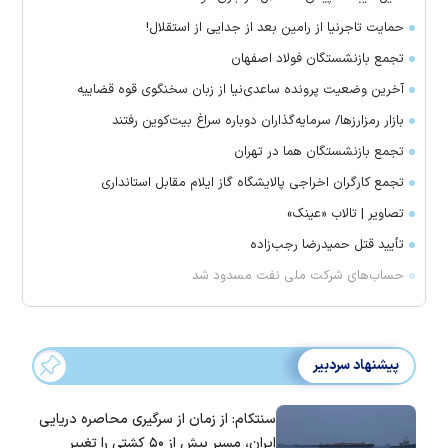
حمایت تاجرنیا از رامین بعد از جدایی از استقلال!
تجمع بازنشستگان فولاد اصفهان
آخرین وضعیت پرونده ساعدی‌نیا از زبان سخنگوی قوه قضاییه
بازار رمزارز‌ها/ سرمایه‌گذاران دوباره سراغ بیت‌کوین رفتند
تجمع بازنشستگان هما در تهران
تجمع کارگران اخراجی پالایشگاه گاز ایلام مقابل استانداری
تصاویر | تالاب «عینک»
تأیید قتل حمیدرضا رجب‌زاده
حساب‌های شرکت ملی نفت مسدود شد
پیشنهاد سردبیر
سنتکام: از زمان از سرگیری محاصره دریایی
ایران، مسیر بیش از ۵۰ کشتی را تغییر