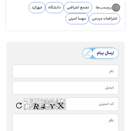
برچسب‌ها:
تجمع اعتراضی
دانشگاه
شهرکرد
اعتراضات مردمی
مهسا امینی
ارسال پیام