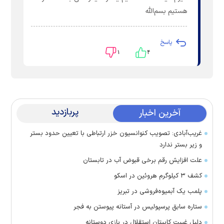
هستيم بسم‌الله
پاسخ
۱
۴
پربازدید
آخرین اخبار
غریب‌آبادی: تصویب کنوانسیون خزر ارتباطی با تعیین حدود بستر
و زیر بستر ندارد
علت افزایش رقم برخی قبوض آب در تابستان
کشف ۳ کیلوگرم هروئین در اسکو
پلمب یک آبمیوه‌فروشی در تبریز
ستاره سابق پرسپولیس در آستانه پیوستن به فجر
دلیل غیبت کاپیتان استقلال در بازی دوستانه