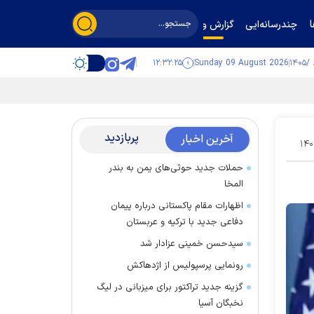
چندرسانه‌ایی
گزارش و گفت‌وگو
۱۲:۳۲:۲۶
Sunday 09 August 2026
پربازدید
آخرین اخبار
۱۴۰
حملات جدید حوثی‌های یمن به بندر
المخا
اظهارات مقام پاکستانی درباره پیمان
دفاعی جدید با ترکیه و عربستان
سیدحسن خمینی عزادار شد
رونمایی پرسپولیس از اژدهاکش
گزینه جدید تراکتور برای میزبانی در لیگ
نخبگان آسیا