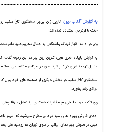
به گزارش آفتاب نیوز،
کارین ژان پی‌یر، سخنگوی کاخ سفید ر
جنگ با اوکراین استفاده شده‌اند.
وی در ادامه اظهار کرد که واشنگتن به اعمال تحریم علیه دادوستده
به گزارش پایگاه خبری هیل، کارین ژین پیر در این زمینه گفت: ک
مقابل تهدید ایران در کنار شرکایمان در سرتاسر منطقه می‌ایستیم.
سخنگوی کاخ سفید در بخش دیگری از صحبت‌های خود بیان کرد: 
توافق رقم بخورد.
وی تاکید کرد: ما علی‌رغم مذاکرات هسته‌ای، به تقابل با رفتارهای ا
ادعای فروش پهپاد به روسیه درحالی مطرح می‌شود که امروز ناص
مبنی بر فروش پهپادهای ایرانی از سوی تهران به روسیه علی ر