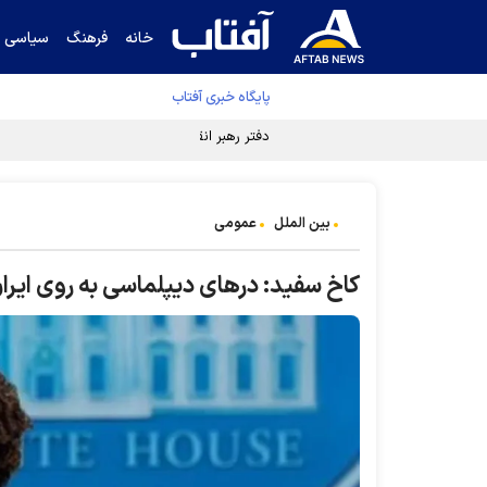
خانه
فرهنگ
سیاسی
پایگاه خبری آفتاب
دفتر رهبر انقلاب ادعای خرازی درباره پزشکیان ر
بین الملل
عمومی
کاخ سفید: در‌های دیپلماسی به روی ایرا