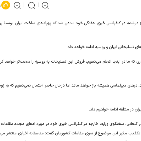
پ
وز دوشنبه در کنفرانس خبری هفتگی خود مدعی شد که پهپادهای ساخت ایران توسط رو
ای تسلیحاتی ایران و روسیه ادامه خواهد داد.
اری که ما در اینجا انجام می‌دهیم، فروش این تسلیحات به روسیه را سخت‌تر خواهد کرد
درهای دیپلماسی همیشه باز خواهد ماند اما درحال حاضر احتمال نمی‌دهیم که به زو
یران در منطقه ادامه خواهیم داد.
ر کنعانی، سخنگوی وزارت خارجه در کنفرانس خبری خود در مورد ادعای مجدد مقامات او
غم تکذیب مکرر این موضوع از سوی مقامات کشورمان گفت: متاسفانه اخباری منتشر می‌