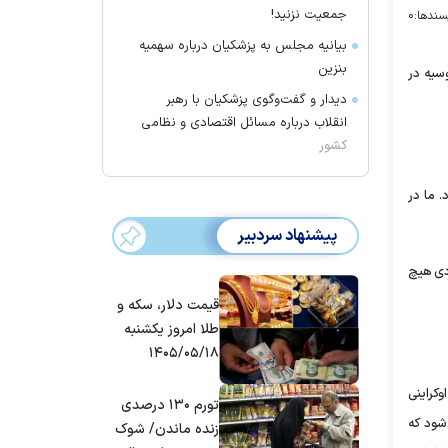
جمعیت نزنید!
سندها:
۰
بیانیه مجلس به پزشکیان درباره سهمیه
بنزین
سیه در
دیدار و گفت‌وگوی پزشکیان با رهبر
انقلاب درباره مسائل اقتصادی و نظامی
کشور
. ما در
پیشنهاد سردبیر
دی هیچ
قیمت دلار، سکه و
طلا امروز یکشنبه
۱۴۰۵/۰۵/۱۸
کراینی
تورم ۱۳۰ درصدی
شود که
زنده ماندن/ شوک