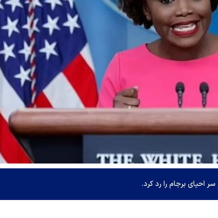
 احیای برجام را رد کرد.