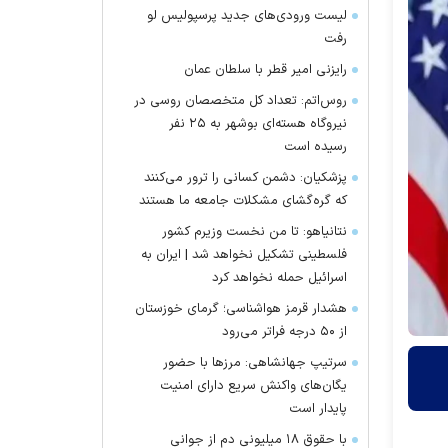
لیست ورودی‌های جدید پرسپولیس لو
رفت
رایزنی امیر قطر با سلطان عمان
روس‌اتم: تعداد کل متخصصان روسی در
نیروگاه هسته‌ای بوشهر به ۲۵ نفر
رسیده است
پزشکیان: دشمن کسانی را ترور می‌کنند
که گره‌گشای مشکلات جامعه ما هستند
نتانیاهو: تا من نخست وزیرم کشور
فلسطینی تشکیل نخواهد شد | ایران به
اسرائیل حمله نخواهد کرد
هشدار قرمز هواشناسی؛ گرمای خوزستان
از ۵۰ درجه فراتر می‌رود
سرتیپ جهانشاهی: مرز‌ها با حضور
یگان‌های واکنش سریع دارای امنیت
پایدار است
با حقوق ۱۸ میلیونی دم از جوانی