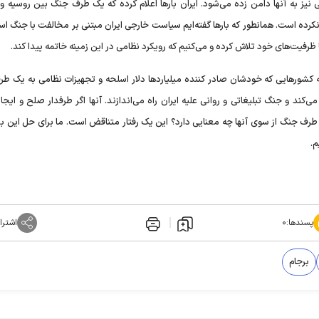
یز به آنها دامن زده می‌شود. ایران بارها اعلام کرده که یک طرف جنگ بین روسیه و ا
کرده است. همانطور که بارها گفته‌ایم سیاست خارجی ایران مبتنی بر مخالفت با جنگ اس
یت‌های خود تلاش کرده و می‌کنیم که رویکرد نظامی در این زمینه خاتمه پیدا کند.
که کشورهایی که خودشان صادر کننده میلیاردها دلار اسلحه و تجهیزات نظامی به یک ط
د و جنگ تبلیغاتی و روانی علیه ایران راه می‌اندازند. آنها اگر طرفدار صلح و ایجاد
طرف جنگ از سوی آنها چه معنایی دارد؟ این یک رفتار متناقض است. ما برای حل این بح
م.
پسندها:
۰
اشترا
برجام