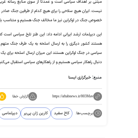
مبتنی بر اهداف سیاسی است و عمدتا از سوی منابع رسانه غربی ن
نیست. ایران هیچ سلاحی را برای هیچ کدام از طرفین جنگ صادر ن
خصوص جنگ در اوکراین نیز ما مخالف جنگ هستیم و متناسب با ظرف
این دیپلمات ارشد ایرانی ادامه داد: این طنز تلخ سیاسی است 
هستند کشور دیگری را به ارسال اسلحه به یک طرف جنگ متهم می‌کن
سیاسی در جنگ اوکراین هستند این میزان ارسال اسلحه برای یک 
دنبال راهکار سیاسی هستیم و از راهکارهای سیاسی استقبال می‌کنی
منبع:
خبرگزاری ایسنا
گزارش خطا
https://aftabnews.ir/003Mav
برچسب‌ها:
کاخ سفید
کارین ژان پی‌یر
دیپلماسی