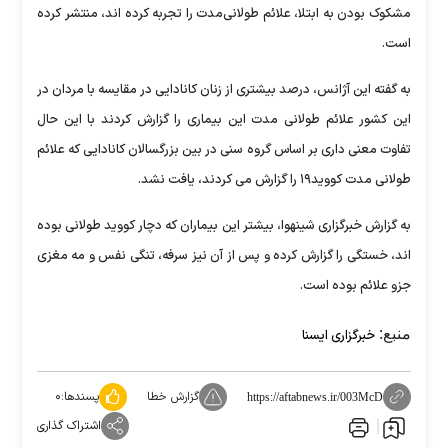
مشکوک بودن به ابتلا، علائم طولانی‌مدت را تجربه کرده اند، منتشر کرده
است.
به گفته این آژانس، درصد بیشتری از زنان کانادایی در مقایسه با مردان در
این کشور علائم طولانی مدت این بیماری را گزارش کردند با این حال
تفاوت معنی داری بر اساس گروه سنی در بین بزرگسالان کانادایی که علائم
طولانی مدت کووید۱۹ را گزارش می کردند، یافت نشد.
به گزارش خبرگزاری شینهوا، بیشتر این بیماران که دچار کووید طولانی بوده
اند، خستگی را گزارش کرده و پس از آن نیز سرفه، تنگی نفس و مه مغزی
جزو علائم بوده است.
منبع:
خبرگزاری ایسنا
گزارش خطا
پسندها:
۰
https://aftabnews.ir/003McD
اشتراک گذاری