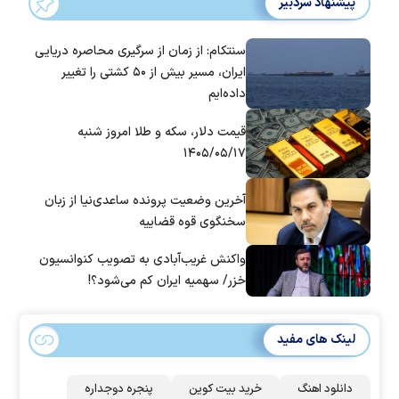
پیشنهاد سردبیر
سنتکام: از زمان از سرگیری محاصره دریایی
ایران، مسیر بیش از ۵۰ کشتی را تغییر
داده‌ایم
قیمت دلار، سکه و طلا امروز شنبه
۱۴۰۵/۰۵/۱۷
آخرین وضعیت پرونده ساعدی‌نیا از زبان
سخنگوی قوه قضاییه
واکنش غریب‌آبادی به تصویب کنوانسیون
خزر/ سهمیه ایران کم می‌شود؟!
لینک های مفید
دانلود اهنگ
خرید بیت کوین
پنجره دوجداره