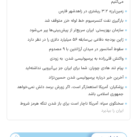
می‌کنیم
زمین‌لرزه ۳.۲ ریشتری در زاهدشهر فارس
بارگیری نفت کنسرسیوم خط لوله خزر متوقف شد
سازمان بهزیستی: ایران سریع‌تر از پیش‌بینی‌ها پیر می‌شود
ژاپن بودجه دفاعی بی‌سابقه ۵۶ میلیارد دلاری را در نظر دارد
سقوط آسانسور در میدان آرژانتین با ۹ مصدوم
واکنش قلی‌زاده به پرسپولیسی شدن: به زودی
پیام تند هادی چوپان: شما برای ایران جز بی‌آبرویی نداشته‌اید
آخرین خبر درباره پرسپولیسی شدن حسین‌نژاد
پزشکیان: آمریکا استعمارگر است، اگر زورش برسد دلش نمی‌خواهد
جمهوری اسلامی باشد
سخنگوی سپاه: آمریکا ناچار است برای باز شدن تنگه هرمز شروط
ایران را بپذیرد