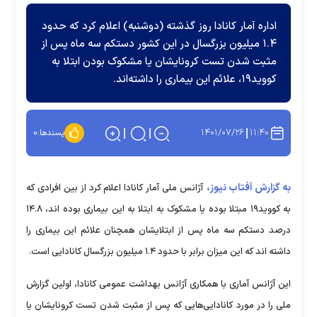
اداره آمار کانادا روز گذشته (دوشنبه) اعلام کرد که حدود
۱.۴ میلیون بزرگسال در این کشور دستکم سه ماه پس از
مثبت شدن تست کرونایشان یا مشکوک بودن ابتلا به
کووید۱۹، علائم این بیماری را داشته‌اند.
۱۴۰۱/۰۷/۲۶
۱۱:۴۰
پسندها:
۰
به گزارش آفتاب نیوز،
آژانس ملی آمار کانادا اعلام کرد از بین افرادی که
به کووید۱۹ مبتلا بوده یا مشکوک به ابتلا به این بیماری بوده اند، ۱۴.۸
درصد دستکم سه ماه پس از ابتلایشان همچنان علائم این بیماری را
داشته اند که این میزان برابر با حدود ۱.۴ میلیون بزرگسال کانادایی است.
این آژانس آماری با همکاری آژانس بهداشت عمومی کانادا، اولین گزارش
ملی را در مورد کانادایی‌هایی که پس از مثبت شدن تست کرونایشان یا