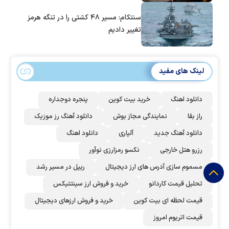
سنتکام: مسیر ۴۸ کشتی را در تنگه هرمز
تغییر دادیم
لینک های مفید
دانلود اهنگ
خرید بیت کوین
پنجره دوجداره
راز بقا
نمایندگی مجاز بوش
دانلود آهنگ رز‌ موزیک
دانلود آهنگ جدید
آلپاری
دانلود اهنگ
رزرو هتل خارجی
نکسو رمزارزی نوآور
مسموم سازی آدرس های ارز دیجیتال
ریپل در مسیر رشد
تحلیل قیمت کاردانو
خرید و فروش ارز سینتتیکس
قیمت لحظه ای بیت کوین
خرید و فروش ارزهای دیجیتال
قیمت اتریوم امروز