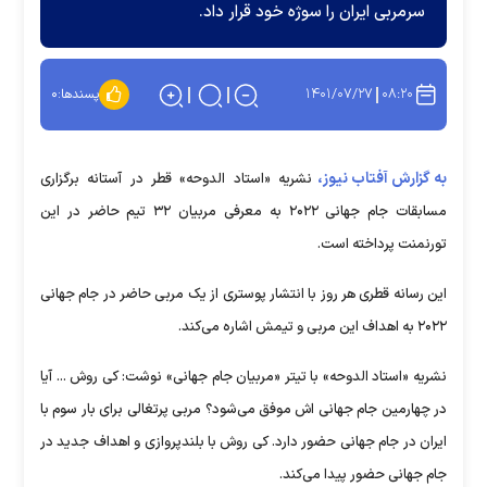
سرمربی ایران را سوژه خود قرار داد.
۱۴۰۱/۰۷/۲۷
۰۸:۲۰
پسندها:
۰
به گزارش آفتاب نیوز،
نشریه «استاد الدوحه» قطر در آستانه برگزاری
مسابقات جام جهانی ۲۰۲۲ به معرفی مربیان ۳۲ تیم حاضر در این
تورنمنت پرداخته است.
این رسانه قطری هر روز با انتشار پوستری از یک مربی حاضر در جام جهانی
۲۰۲۲ به اهداف این مربی و تیمش اشاره می‌کند.
نشریه «استاد الدوحه» با تیتر «مربیان جام جهانی» نوشت: کی روش ... آیا
در چهارمین جام جهانی اش موفق می‌شود؟ مربی پرتغالی برای بار سوم با
ایران در جام جهانی حضور دارد. کی روش با بلندپروازی و اهداف جدید در
جام جهانی حضور پیدا می‌کند.