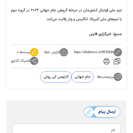
تیم ملی فوتبال کشورمان در مرحله گروهی جام جهانی ۲۰۲۲ در گروه دوم
با تیم‌های ملی آمریکا، انگلیس و ولز رقابت می‌کند.
منبع:
خبرگزاری فارس
گزارش خطا
پسندها:
۰
https://aftabnews.ir/003Mdb
اشتراک گذاری
برچسب‌ها:
جام جهانی
کارلوس کی روش
ارسال پیام