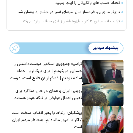
تعداد حساب‌های بانکی‌تان را اینجا ببینید
بازیگر مالزیایی، فیلمساز سال سینمای آسیا در جشنواره بوسان شد
ترکیب انجام این ۳ کار با قهوه فشار زیادی به قلب وارد می‌کند
پیشنهاد سردبیر
ترامپ: جمهوری اسلامی دوست‌داشتنی را
حسابی می‌کوبیم | برای بزرگ‌ترین حمله
آماده بودیم | غنائم از آنِ فاتح است، درست
است؟
رویترز: ایران و عمان در حال مذاکره برای
تعیین اعمال عوارض بر تنگه هرمز هستند
پزشکیان: ارتباط با رهبر انقلاب سخت است
/ اگر تا امروز مانده‌ایم، به‌خاطر مردم ایران
است