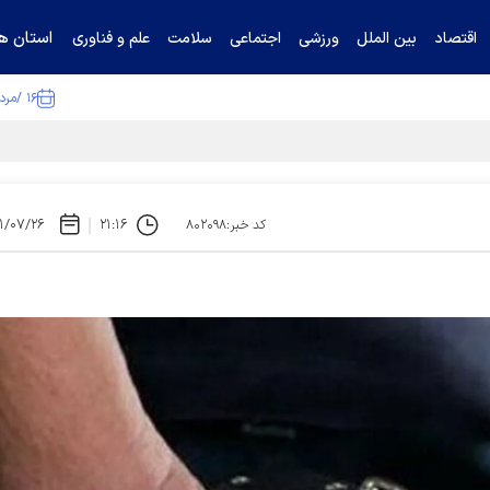
استان ها
اقتصاد
بین الملل
ورزشی
اجتماعی
سلامت
علم و فناوری
۱۶ /مرداد /۱۴۰۵
ا تکذیب کرد
۱/۰۷/۲۶
۲۱:۱۶
کد خبر:۸۰۲۰۹۸