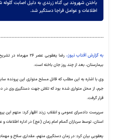
باختن شهروند بی گناه زرندی به دلیل اصابت گلوله شد
اطلاعات و عوامل فراجا دستگیر شد.
به گزارش آفتاب نیوز،
رضا یعقوبی عصر ۲۶ مه
بیمارستان، بعد از چند روز جان باخته است.
وی با اشاره به این مطلب که قاتل مسلح متواری این پرونده سابقه
جرم، از محل متواری شده بود که تلاش جهت دستگیری وی در دست
قرار گرفت.
سرپرست دادسرای عمومی و انقلاب زرند اظهار کرد: متهم این پرو
استان، توسط سربازان گمنام امام زمان (عج) در اداره اطلاعات و ع
یعقوبی بیان کرد: در زمان دستگیری متهم، مقداری سلاح و مهم