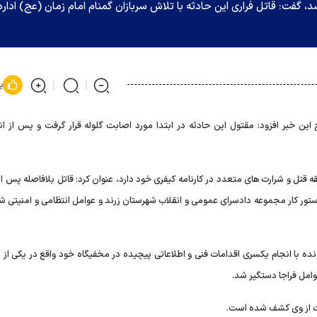
، گفت: قاتل فراری این حادثه با تلاش سربازان گمنام امام زمان (عج) اداره
پ
رماه در تشریح این خبر افزود: مقتول این حادثه در ابتدا مورد اصابت گلوله قرار گرفت و پس از ا
 قتل و شرارت های متعدد در کارنامه کیفری خود دارد، عنوان کرد: قاتل بلافاصله پس از
ور کار مجموعه دادسرای عمومی و انقلاب شهرستان زرند و عوامل انتظامی و امنیتی ش
نده با انجام یکسری اقدامات فنی و اطلاعاتی پیچیده در مخفیگاه خود واقع در یکی از 
وامل فراجا دستگیر شد.
ات از وی کشف شده است.