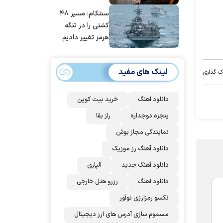
مانده‌ایم، به‌خاطر
سنتکام: مسیر ۴۸
مردم ایران است
کشتی را در تنگه
هرمز تغییر دادیم
لینک های مفید
ک گذاری
دانلود اهنگ
خرید بیت کوین
پنجره دوجداره
راز بقا
نمایندگی مجاز بوش
دانلود آهنگ رز‌ موزیک
دانلود آهنگ جدید
آلپاری
دانلود اهنگ
رزرو هتل خارجی
نکسو رمزارزی نوآور
مسموم سازی آدرس های ارز دیجیتال