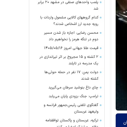
پلمب واحدهای صنفی در مشهد ۲۰ برابر
شد
کدام گروههای کالایی مشمول واردات با
رویه جدید ارز اشخاص شدند؟
محسن رضایی: اجازه باز شدن مسیر
دوم در تنگه هرمز را نخواهیم داد
قیمت طلا جهانی امروز ۱۴۰۵/۰۵/۱۶
۲ کشته و ۱۵ مجروح بر اثر تیراندازی در
یک مدرسه در تایلند
دولت یمن: ۱۷ نفر در حمله حوثی‌ها
کشته شدند
چای داغ بنوشید سرطان می‌گیرید
ترامپ: جنگ بزودی پایان می‌یابد
گفتگوی تلفنی رئیس‌جمهور فرانسه و
ولیعهد عربستان
ترکیه، عربستان و پاکستان توافقنامه
ن