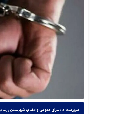
سرپرست دادسرای عمومی و انقلاب شهرستان زرند با ا