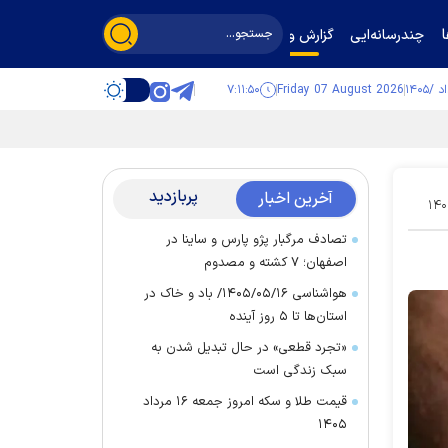
چندرسانه‌ایی
گزارش و گفت‌وگو
۷:۱۱:۵۱
Friday 07 August 2026
پربازدید
آخرین اخبار
۱۴۰
تصادف مرگبار پژو پارس و ساینا در
اصفهان؛ ۷ کشته و مصدوم
هواشناسی ۱۴۰۵/۰۵/۱۶/ باد و خاک در
استان‌ها تا ۵ روز آینده
«تجرد قطعی» در حال تبدیل شدن به
سبک زندگی است
قیمت طلا و سکه امروز جمعه ۱۶ مرداد
۱۴۰۵