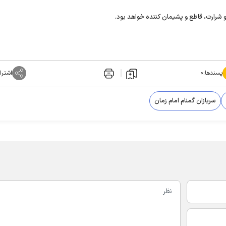
 و شرارت، قاطع و پشیمان کننده خواهد بود.
پسندها:
۰
اشترا
سربازان گمنام امام زمان