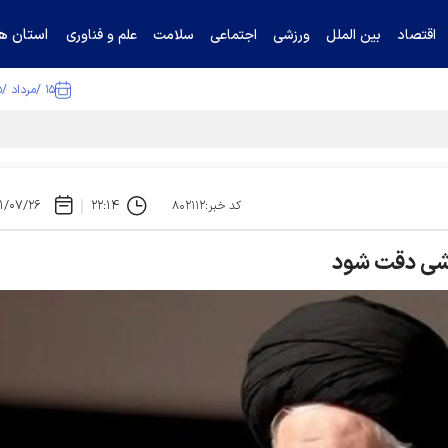
استان ها
اقتصاد
بین الملل
ورزشی
اجتماعی
سلامت
علم و فناوری
۱۵ /مرداد /۱۴۰۵
۱/۰۷/۲۶
۲۲:۱۴
کد خبر:۸۰۲۱۱۲
رزشی دقت شود