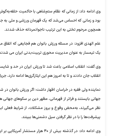
وی ادامه داد: از زمانی که نظام ستم‌شاهی با حاکمیت حلقه‌به‌
بود و زمانی که احساس می‌شد که یک قهرمان ورزشی و ملی به جرم ای
همچون مرحوم تختی به این ترتیب ناجوانمردانه حذف شدند.
علم الهدی افزود: در مسئله ورزش بانوان هم فجایعی که اتفاق می
یک تیمسار به‌ عنوان مدیریت محوری تربیت‌بدنی ایران می شدند و 
وی گفت: انقلاب اسلامی باعث شد تا ورزش ایران در حد و شایست
انقلاب جان دادند و تا به امروز هم این ایثارگری‌ها ادامه دارد، ج
نماینده ولی فقیه در خراسان اظهار داشت: اگر ورزش بانوان در شرا
جهانی بایستند و فراتر از قهرمانی، مظهر دین بر سکوهای جهانی ه
نظر می‌گیرند، به‌محض وقوع و بروز مشکلات، از شرایط فعلی ابراز
پیشرفت‌ها را با در نظر گرفتن سیل دشمنی‌ها ببینند.
وی ادامه داد: در گذشته بیش از ۴۰ 