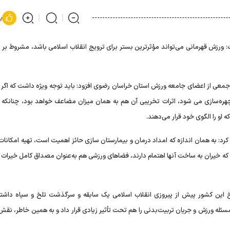
پ
ورزش قهرمانی می‌تواند مؤثرترین بستر برای ترویج انقلاب اسلامی باشد، مشروط بر ای
 جمعی از اعضای جامعه ورزش استان خراسان رضوی افزود: باید توجه ویژه داشت که اگر ف
چهره‌سازی می شود، اثرات تخریبی آن هم به همان میزان مضاعف خواهد بود، چنانکه ا
 او را الگوی خود قرار می‌دهند.
کرد: به همان اندازه که امداد درمان و بیمارستان سازی حائز اهمیت است، تهیه امکانا
که خیران به ساخت آنها اهتمام دارند، فضاهای ورزشی هم به‌عنوان مصداق کامل خیرات و
یخ این کشور پیش از پیروزی انقلاب اسلامی یک سابقه و سرگذشت تلخ و سیاه داشت
سئله ورزش و جریان تربیت‌بدنی را هم تحت تأثیر زیادی قرار داد و به همین خاطر، نقش