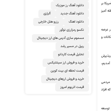
ریکا بر
دانلود آهنگ رز‌ موزیک
ه آمیز
دانلود آهنگ جدید
آلپاری
دانلود اهنگ
رزرو هتل خارجی
ر عرصه
نکسو رمزارزی نوآور
انات و
مسموم سازی آدرس های ارز دیجیتال
ریپل در مسیر رشد
تحلیل قیمت کاردانو
ل‌پذیرش
خرید و فروش ارز سینتتیکس
 آمدیم،
قیمت لحظه ای بیت کوین
خرید و فروش ارزهای دیجیتال
ی مردمی
قیمت اتریوم امروز
ه افراد
 توسعه