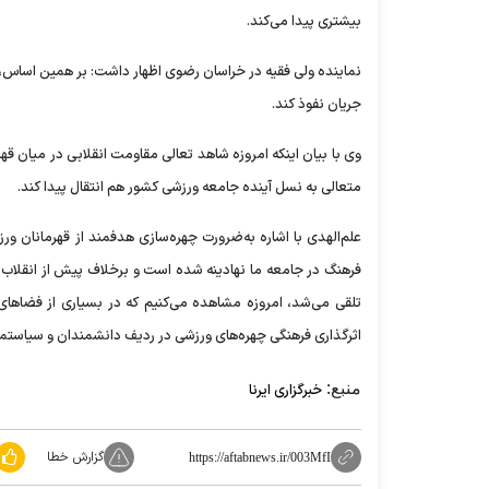
بیشتری پیدا می‌کند.
نماینده ولی فقیه در خراسان رضوی اظهار داشت: بر همین اساس، 
جریان نفوذ کند.
وی با بیان اینکه امروزه شاهد تعالی مقاومت انقلابی در میان قه
متعالی به نسل آینده جامعه ورزشی کشور هم انتقال پیدا کند.
علم‌الهدی با اشاره به‌ضرورت چهره‌سازی هدفمند از قهرمانان 
فرهنگ در جامعه ما نهادینه شده است و برخلاف پیش از انقلاب 
تلقی می‌شد، امروزه مشاهده می‌کنیم که در بسیاری از فضاها
اثرگذاری فرهنگی چهره‌های ورزشی در ردیف دانشمندان و سیاستمدارا
منبع:
خبرگزاری ایرنا
گزارش خطا
https://aftabnews.ir/003MfI