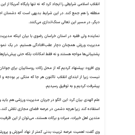
انقلاب اسلامی شرایطی را ایجاد کرد که نه‌ تنها پایگاه آمریکا از 
منطقه را هم جمع کند. در این شرایط بدیهی است که دشمنان اجاز
دیگر، در مسیر این تعالی سنگ‌اندازی می‌کنند.
نماینده ولی فقیه در استان خراسان رضوی با بیان اینکه مدیریت
مدیریت ورزش همچنان دچار عقب‌افتادگی هستیم. در یک نمونه،
پشتیبانی‌ها مواجه هستند و نه‌ فقط امکانات بلکه حتی پیش‌نیاز
وی افزود: پیشنهاد کردیم که از محل زکات روستاییان برای جوانا
نیست زیرا از ابتدای انقلاب تاکنون هر جا که متکی بر بودجه و 
پیشرفت کردیم و به توفیق رسیدیم.
علم الهدی بیان کرد: این الگو در جریان مدیریت ورزشی هم باید و
استفاده کند زیرا هرچه دشمن در عرصه فضای مجازی تلاش کند، باز
متدین اهل خیرات، مبرات و برکات هستند، می‌توان از این ظرفیت
وی گفت: اهمیت عرصه تربیت بدنی کمتر از نهاد آموزش‌ و پرور