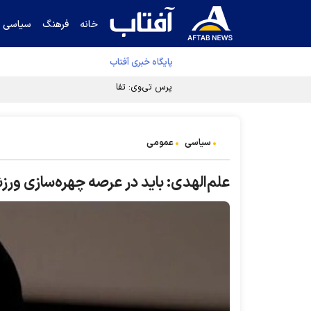
خانه
فرهنگ
سیاسی
پایگاه خبری آفتاب
پرس تی‌وی: تفاهم ایران-عمان در دسترس است
سیاسی
عمومی
علم‌الهدی: باید در عرصه چهره‌سازی و