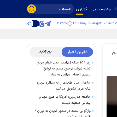
چندرسانه‌ایی
گزارش و گفت‌وگو
۴:۴۵:۳۶
Thursday 06 August 2026
پربازدید
آخرین اخبار
۱۴۰
روز ۱۵۹ جنگ | ترامپ: نمی خوام مردم
کشته شوند؛ ترجیح میدم به توافق
برسیم | حمله اسرائیل به لبنان
سازمان ملل: طرف‌ها را به مذاکره درباره
تنگه هرمز تشویق می‌کنیم
جامعه مدرسین: آمریکا بر هیچ عهد و
پیمانی متعهد نیست
واژگونی سمند در محور فریدن به تیران /