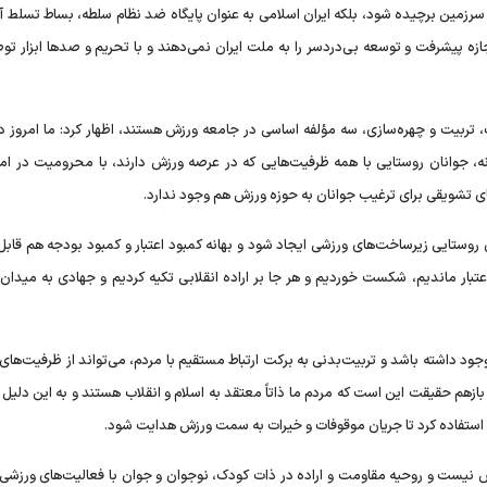
این سرزمین برچیده شود، بلکه ایران اسلامی به‌ عنوان پایگاه ضد نظام سلطه، بساط تسلط آم
ه پیشرفت و توسعه بی‌دردسر را به ملت ایران نمی‌دهند و با تحریم و صدها ابزار توطئ
، تربیت و چهره‌سازی، سه مؤلفه اساسی در جامعه ورزش هستند، اظهار کرد: ما امروز د
 جوانان روستایی با همه ظرفیت‌هایی که در عرصه ورزش دارند، با محرومیت در امک
های تشویقی برای ترغیب جوانان به حوزه ورزش هم وجود ندارد.
ن روستایی زیرساخت‌های ورزشی ایجاد شود و بهانه کمبود اعتبار و کمبود بودجه هم قاب
اعتبار ماندیم، شکست خوردیم و هر جا بر اراده انقلابی تکیه کردیم و جهادی به میدان
جود داشته باشد و تربیت‌بدنی به برکت ارتباط مستقیم با مردم، می‌تواند از ظرفیت‌ها
هم حقیقت این است که مردم ما ذاتاً معتقد به اسلام و انقلاب هستند و به این دلیل ک
 استفاده کرد تا جریان موقوفات و خیرات به سمت ورزش هدایت شود.
ش نیست و روحیه مقاومت و اراده در ذات کودک، نوجوان و جوان با فعالیت‌های ورزشی