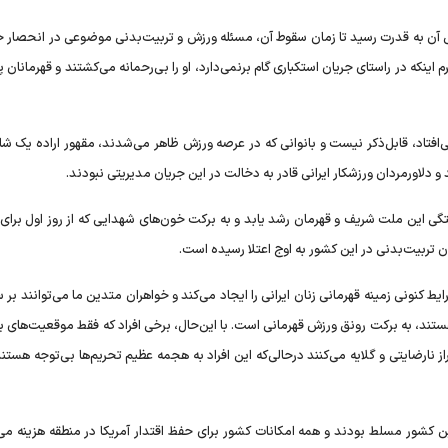
گوش آن به قدرت رسید تا زمان سقوط آن، مسئله ورزش و تربیت‌بدنی موضوعی در انحصار 
نکه در راستای جریان استکباری گام برنمی‌دارد، او را بی‌رحمانه می‌کشتند و قهرمانان 
‌افتاد، قابل‌ذکر نیست و بانوانی که در عرصه ورزش ظاهر می‌شدند، مقهور اراده یک شا
دلاورمردان ورزشکار ایرانی قادر به دخالت در این جریان مدیریتی نبودند.
گی این ملت شریف و قهرمان رشد یابد و به برکت خون‌های شهدایی که از روز اول برای 
ریان تربیت‌بدنی در این کشور به اوج اعتلا رسیده است.
یط کنونی زمینه قهرمانی زنان ایرانی را ایجاد می‌کند و خواهران متدین ما می‌توانند بر
ستند، به برکت رونق ورزش قهرمانی است. با این‌حال، برخی افراد که فقط موقعیت‌های برت
 نارضایتی و گلایه می‌کنند درحالی‌که این افراد به هجمه عظیم تحریم‌ها بی‌توجه هستند
هزار مستشار آمریکایی بر این کشور مسلط بودند و همه امکانات کشور برای حفظ اقتدار آمریکا در منطقه هزینه 