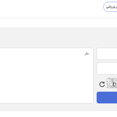
ی ورزشی