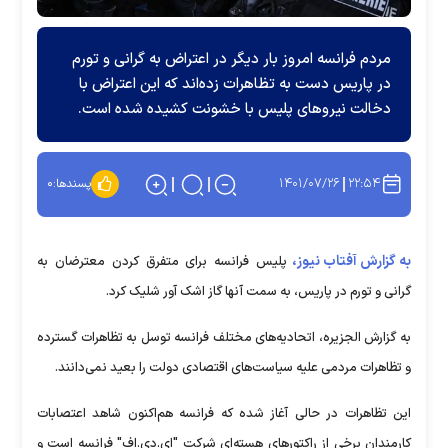
مردم فرانسه امروز بار دیگر در اعتراض به گرانی و تورم
در پاریس دست به تظاهرات زده‌اند که این اعتراض با
دخالت نیرو‌های پلیس با خشونت کشیده شده است.
۱۴۰۱/۰۷/۲۶
۲۲:۵۴
پسندها:
۰
به گزارش آفتاب نیوز،
پلیس فرانسه برای متفرق کردن معترضان به
گرانی و تورم در پاریس، به سمت آنها گاز اشک آور شلیک کرد.
به گزارش الجزیره، اتحادیه‌های مختلف فرانسه توسل به تظاهرات گسترده
و تظاهرات مردمی علیه سیاست‌های اقتصادی دولت را بعید نمی‌دانند.
این تظاهرات در حالی آغاز شده که فرانسه هم‌اکنون شاهد اعتصابات
کارمندان برخی از راکتورهای هسته‌ای شرکت "ای.دی.اف" فرانسه است و