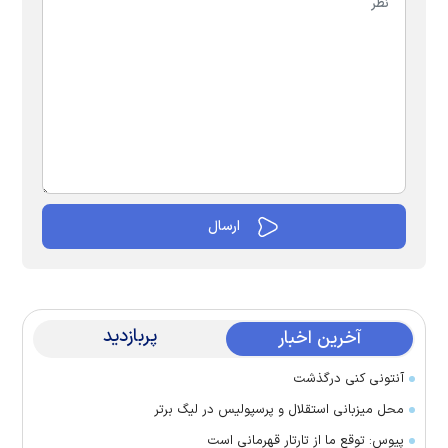
پربازدید
آخرین اخبار
آنتونی کنی درگذشت
محل میزبانی استقلال و پرسپولیس در لیگ برتر
پیوس: توقع ما از تارتار قهرمانی است