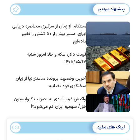
پیشنهاد سردبیر
سنتکام: از زمان از سرگیری محاصره دریایی
ایران، مسیر بیش از ۵۰ کشتی را تغییر
داده‌ایم
قیمت دلار، سکه و طلا امروز شنبه
۱۴۰۵/۰۵/۱۷
آخرین وضعیت پرونده ساعدی‌نیا از زبان
سخنگوی قوه قضاییه
واکنش غریب‌آبادی به تصویب کنوانسیون
خزر/ سهمیه ایران کم می‌شود؟!
لینک های مفید