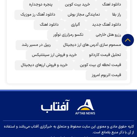
دانلود اهنگ
خرید بیت کوین
پنجره دوجداره
راز بقا
نمایندگی مجاز بوش
دانلود آهنگ رز‌ موزیک
دانلود آهنگ جدید
آلپاری
دانلود اهنگ
رزرو هتل خارجی
نکسو رمزارزی نوآور
مسموم سازی آدرس های ارز دیجیتال
ریپل در مسیر رشد
تحلیل قیمت کاردانو
خرید و فروش ارز سینتتیکس
قیمت لحظه ای بیت کوین
خرید و فروش ارزهای دیجیتال
قیمت اتریوم امروز
کلیه حقوق مادی و معنوی این سایت محفوظ و متعلق به خبرگزاری آفتاب می‌باشد و استفاده
از آن با ذکر منبع بلامانع است.