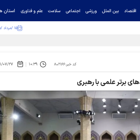
استان ها
اقتصاد
بین الملل
ورزشی
اجتماعی
سلامت
علم و فناوری
۱۵ /مرداد /۱۴۰۵
۱/۰۷/۲۷
۱۰:۳۹
کد خبر:۸۰۲۱۶۶
ای برتر علمی با رهبری