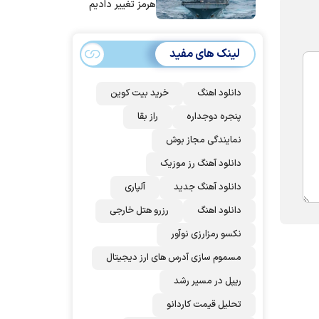
هرمز تغییر دادیم
لینک های مفید
دانلود اهنگ
خرید بیت کوین
پنجره دوجداره
راز بقا
نمایندگی مجاز بوش
دانلود آهنگ رز‌ موزیک
دانلود آهنگ جدید
آلپاری
دانلود اهنگ
رزرو هتل خارجی
نکسو رمزارزی نوآور
مسموم سازی آدرس های ارز دیجیتال
ریپل در مسیر رشد
تحلیل قیمت کاردانو