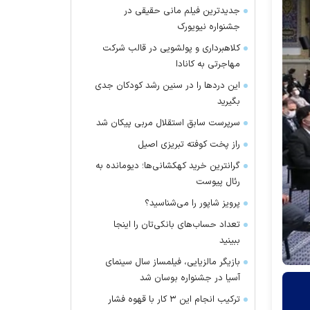
جدیدترین فیلم مانی حقیقی در
جشنواره نیویورک
کلاهبرداری و پولشویی در قالب شرکت
مهاجرتی به کانادا
این درد‌ها را در سنین رشد کودکان جدی
بگیرید
سرپرست سابق استقلال مربی پیکان شد
راز پخت کوفته تبریزی اصیل
گرانترین خرید کهکشانی‌ها؛ دیومانده به
رئال پیوست
پرویز شاپور را می‌شناسید؟
تعداد حساب‌های بانکی‌تان را اینجا
ببینید
بازیگر مالزیایی، فیلمساز سال سینمای
آسیا در جشنواره بوسان شد
ترکیب انجام این ۳ کار با قهوه فشار