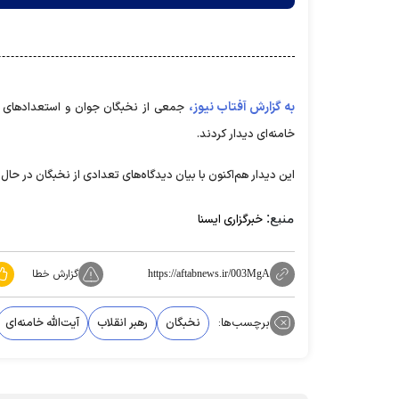
به گزارش آفتاب نیوز،
جمعی از نخبگان جوان و استعدادهای بر
خامنه‌ای دیدار کردند.
این دیدار هم‌اکنون با بیان دیدگاه‌های تعدادی از نخبگان در حال 
منبع:
خبرگزاری ایسنا
گزارش خطا
https://aftabnews.ir/003MgA
برچسب‌ها:
نخبگان
رهبر انقلاب
آیت‌الله خامنه‌ای