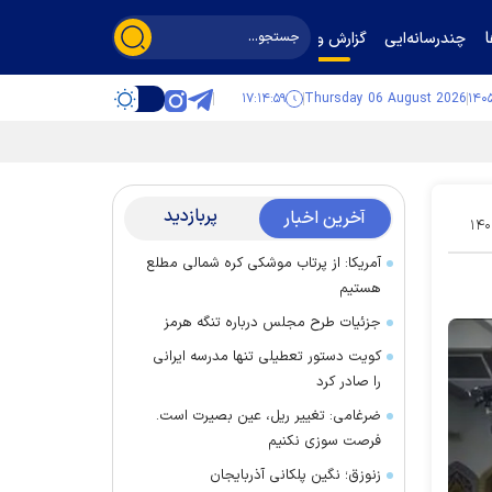
چندرسانه‌ایی
گزارش و گفت‌وگو
۱۷:۱۵:۰۰
Thursday 06 August 2026
پربازدید
آخرین اخبار
۱۴۰
آمریکا: از پرتاب موشکی کره شمالی مطلع
هستیم
جزئیات طرح مجلس درباره تنگه هرمز
کویت دستور تعطیلی تنها مدرسه ایرانی
را صادر کرد
ضرغامی: تغییر ریل، عین بصیرت است.
فرصت سوزی نکنیم
زنوزق؛ نگین پلکانی آذربایجان