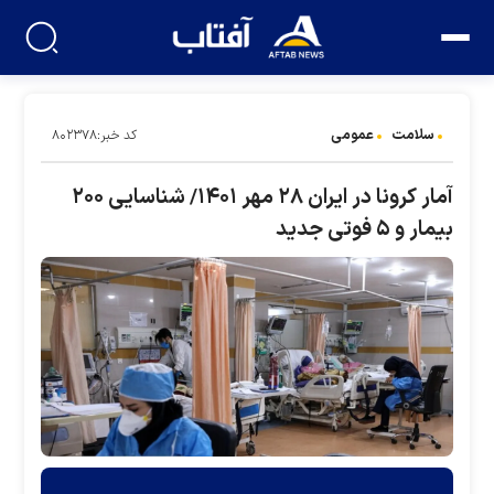
سلامت
عمومی
کد خبر:۸۰۲۳۷۸
آمار کرونا در ایران ۲۸ مهر ۱۴۰۱/ شناسایی ۲۰۰
بیمار و ۵ فوتی جدید