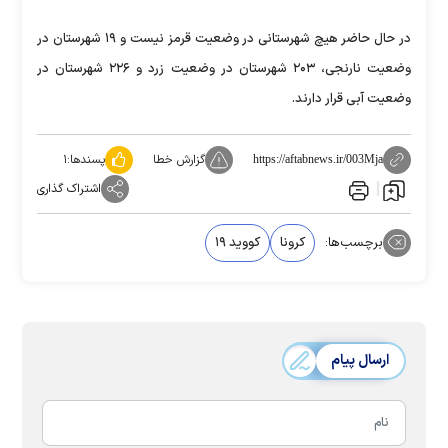
در حال حاضر هیچ شهرستانی در وضعیت قرمز نیست و ۱۹ شهرستان در
وضعیت نارنجی، ۲۰۳ شهرستان در وضعیت زرد و ۲۲۶ شهرستان در
وضعیت آبی قرار دارند.
گزارش خطا
پسندها:
۱
https://aftabnews.ir/003Mja
اشتراک گذاری
برچسب‌ها:
کرونا
کووید ۱۹
ارسال پیام