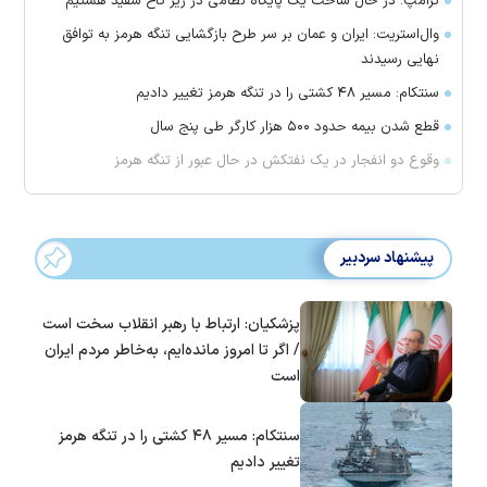
ترامپ: در حال ساخت یک پایگاه نظامی در زیر کاخ سفید هستیم
وال‌استریت: ایران و عمان بر سر طرح بازگشایی تنگه هرمز به توافق
نهایی رسیدند
سنتکام: مسیر ۴۸ کشتی را در تنگه هرمز تغییر دادیم
قطع شدن بیمه حدود ۵۰۰ هزار کارگر طی پنج سال
وقوع دو انفجار در یک نفتکش در حال عبور از تنگه هرمز
پیشنهاد سردبیر
پزشکیان: ارتباط با رهبر انقلاب سخت است
/ اگر تا امروز مانده‌ایم، به‌خاطر مردم ایران
است
سنتکام: مسیر ۴۸ کشتی را در تنگه هرمز
تغییر دادیم