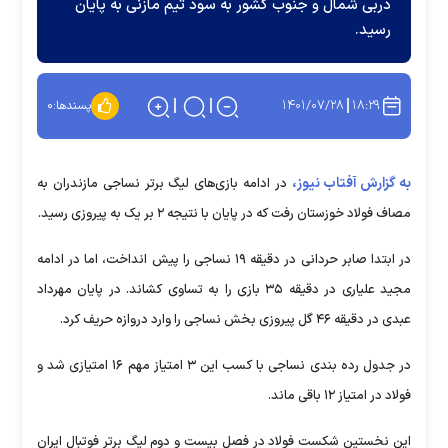
دربی شمال و جنوب کشور به سود تیم مازنی به پایان
رسید.
۱۴۰۱/۰۷/۲۸
۱۸:۲۹
پسندها:
۰
به گزارش آفتاب نیوز،
در ادامه بازی‌های لیگ برتر نساجی مازندران به
مصاف فولاد خوزستان رفت که در پایان با نتیجه ۲ بر یک به پیروزی رسید.
در ابتدا صابر حردانی در دقیقه ۱۹ نساجی را پیش انداخت، اما در ادامه
مجید علیاری در دقیقه ۳۵ بازی را به تساوی کشاند. در پایان مهرداد
عبدی در دقیقه ۴۶ گل پیروزی بخش نساجی را وارد دروازه حریف کرد.
در جدول رده بندی نساجی با کسب این ۳ امتیاز مهم ۱۶ امتیازی شد و
فولاد در امتیاز ۱۲ باقی ماند.
این نخستین شکست فولاد در فصل بیست و دوم لیگ برتر فوتبال ایران