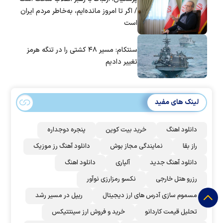
/ اگر تا امروز مانده‌ایم، به‌خاطر مردم ایران
است
سنتکام: مسیر ۴۸ کشتی را در تنگه هرمز
تغییر دادیم
لینک های مفید
دانلود اهنگ
خرید بیت کوین
پنجره دوجداره
راز بقا
نمایندگی مجاز بوش
دانلود آهنگ رز‌ موزیک
دانلود آهنگ جدید
آلپاری
دانلود اهنگ
رزرو هتل خارجی
نکسو رمزارزی نوآور
مسموم سازی آدرس های ارز دیجیتال
ریپل در مسیر رشد
تحلیل قیمت کاردانو
خرید و فروش ارز سینتتیکس