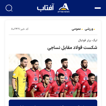
ورزشی
عمومی
کد خبر:۸۰۲۴۲۱
لیگ برتر فوتبال
شکست فولاد مقابل نساجی