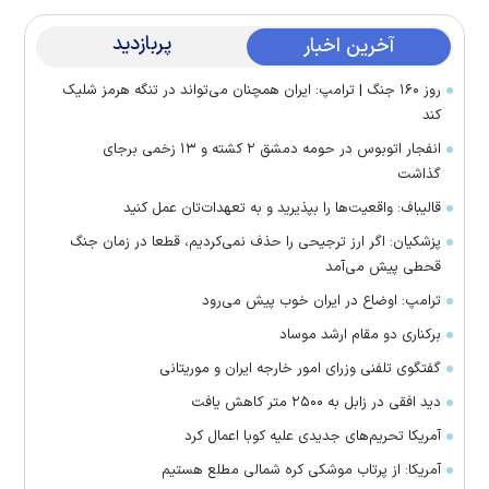
پربازدید
آخرین اخبار
روز ۱۶۰ جنگ | ترامپ: ایران همچنان می‌تواند در تنگه هرمز شلیک
کند
انفجار اتوبوس در حومه دمشق ۲ کشته و ۱۳ زخمی برجای
گذاشت
قالیباف: واقعیت‌ها را بپذیرید و به تعهدات‌تان عمل کنید
پزشکیان: اگر ارز ترجیحی را حذف نمی‌کردیم، قطعا در زمان جنگ
قحطی پیش می‌آمد
ترامپ: اوضاع در ایران خوب پیش می‌رود
برکناری دو مقام ارشد موساد
گفتگوی تلفنی وزرای امور خارجه ایران و موریتانی
دید افقی در زابل به ۲۵۰۰ متر کاهش یافت
آمریکا تحریم‌های جدیدی علیه کوبا اعمال کرد
آمریکا: از پرتاب موشکی کره شمالی مطلع هستیم