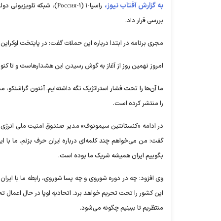
به گزارش آفتاب نیوز،
راسیا-۱ (Россия-۱)، شبکه 
بررسی قرار داد.
مجری برنامه در ابتدا درباره این حملات گفت: در پایتخت اوکراین
امروز نهمین روز از آغاز به گوش رسیدن این هشدارهاست و تا ک
را منتشر کرده است.
در ادامه «کنستانتین سیمونوف» مدیر صندوق امنیت ملی انرژی روسیه
گفت: من می‌خواهم چند کلمه‌ای درباره ایران حرف بزنم. ما با ایرا
بگوییم ایران همیشه شریک ما بوده است.
وی افزود: چه در دوره شوروی و چه پسا شوروی، رابطه ما با ایران
منتظریم تا ببینیم چگونه می‌شود.