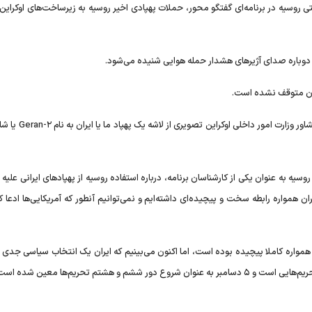
تلویزیونی دولتی روسیه در برنامه‌ای گفتگو محور، حملات پهپادی اخیر روسیه به زیرساخت‌های اوکراین
 دوباره صدای آژیر‌های هشدار حمله هوایی شنیده می‌شود.
نون متوقف نشده است.
 به عنوان یکی از کارشناسان برنامه، درباره استفاده روسیه از پهپاد‌های ایرانی علیه ا
ن همواره رابطه سخت و پیچیده‌ای داشته‌ایم و نمی‌توانیم آنطور که آمریکایی‌ها ادعا کر
 همواره کاملا پیچیده بوده است، اما اکنون می‌بینیم که ایران یک انتخاب سیاسی جدی 
این کشور را تحت تحریم خواهد برد. اتحادیه اوپا در حال اعمال تحریم‌هایی است و ۵ دسامبر به عنوان شروع دور ششم و هشتم تحریم‌ها معین ش