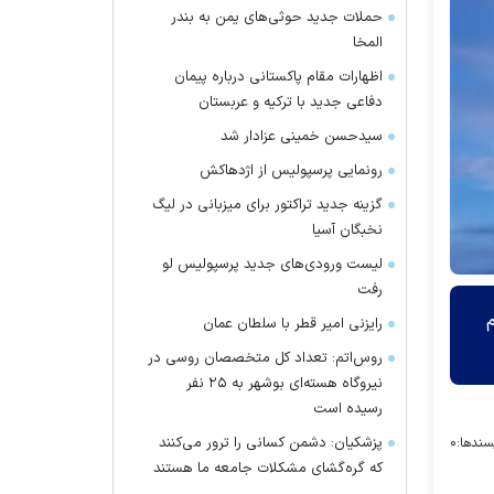
حملات جدید حوثی‌های یمن به بندر
المخا
اظهارات مقام پاکستانی درباره پیمان
دفاعی جدید با ترکیه و عربستان
سیدحسن خمینی عزادار شد
رونمایی پرسپولیس از اژدهاکش
گزینه جدید تراکتور برای میزبانی در لیگ
نخبگان آسیا
لیست ورودی‌های جدید پرسپولیس لو
رفت
م
رایزنی امیر قطر با سلطان عمان
روس‌اتم: تعداد کل متخصصان روسی در
نیروگاه هسته‌ای بوشهر به ۲۵ نفر
رسیده است
پزشکیان: دشمن کسانی را ترور می‌کنند
سندها:
۰
که گره‌گشای مشکلات جامعه ما هستند