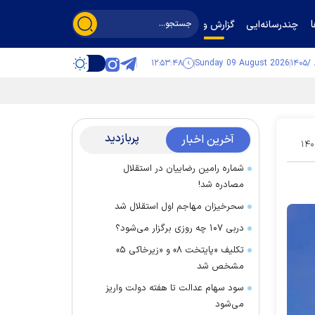
چندرسانه‌ایی
گزارش و گفت‌وگو
۱۲:۵۳:۴۹
Sunday 09 August 2026
پربازدید
آخرین اخبار
۱۴۰
شماره رامین رضاییان در استقلال
مصادره شد!
سحرخیزان مهاجم اول استقلال شد
دربی ۱۰۷ چه روزی برگزار می‌شود؟
تکلیف «پایتخت ۸» و «زیرخاکی ۵»
مشخص شد
سود سهام عدالت تا هفته دولت واریز
می‌شود