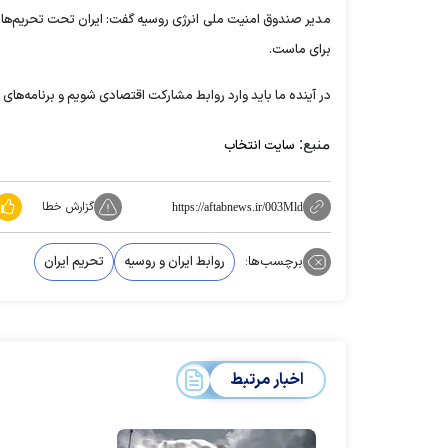
مدیر صندوق امنیت ملی انرژی روسیه گفت: ایران تحت تحریم‌ها با
برای ماست.
در آینده ما باید وارد روابط مشارکت اقتصادی شویم و برنامه‌های ج
منبع:
سایت انتخاب
گزارش خطا
https://aftabnews.ir/003Mld
برچسب‌ها:
روابط ایران و روسیه
تحریم ایران
اخبار مرتبط