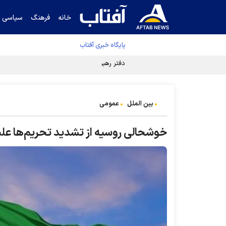
خانه
فرهنگ
سیاسی
پایگاه خبری آفتاب
دفتر رهبر انقلاب ادعای خرازی درباره پزشکیان ر
بین الملل
عمومی
خوشحالی روسیه از تشدید تحریم‌ها علیه