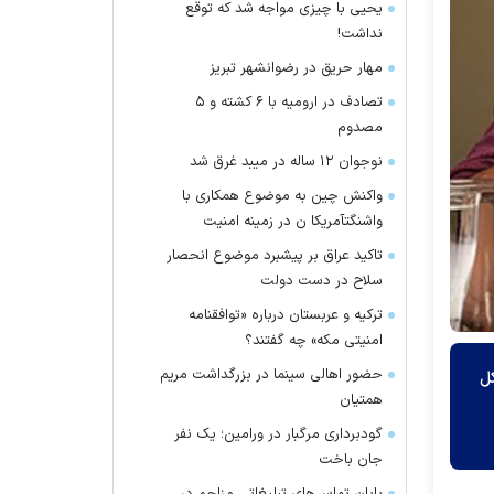
یحیی با چیزی مواجه شد که توقع
نداشت!
مهار حریق در رضوانشهر تبریز
تصادف در ارومیه با ۶ کشته و ۵
مصدوم
نوجوان ۱۲ ساله در میبد غرق شد
واکنش چین به موضوع همکاری با
واشنگتآمریکا ن در زمینه امنیت
تاکید عراق بر پیشبرد موضوع انحصار
سلاح در دست دولت
ترکیه و عربستان درباره «توافقنامه
امنیتی مکه» چه گفتند؟
حضور اهالی سینما در بزرگداشت مریم
کل
همتیان
گودبرداری مرگبار در ورامین؛ یک نفر
جان باخت