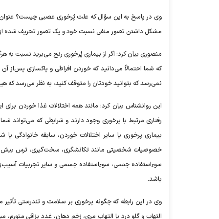
وی در پاسخ به این سؤال که علت پُرخوری عصبی چیست؟ عنوان کر
مشکل داشتن تصور منفی نسبت خود و یک تصور تحریف شده از
منصوری بیان کرد: اگر از بیماری پُرخوری رنج می‌برید نسبت به ه
که شما احتمالاً می‌دانید که خوردن افراطی و پاکسازی پس‌از آ
نمی‌رسد که بتوانید خودتان را متوقف کنید، به نظر می‌رسد که هی
این روانشناس بیان کرد: مانند همه اختلالات غذا خوردن برای 
رفتاری مرتبط با پرخوری وجود دارند و شرایطی که می‌تواند شما
بیماری پرخوری یا سایر اختلالات خوردن، سابقه خانوادگی یا
خصوصیات شخصیتی مانند تکانشگری، سخت‌گیری، ترس بیش‌از حد
سوءاستفاده جنسی، سوءاستفاده جسمی و سایر تجربیات آسیب‌زا 
باشد.
وی در این رابطه که چگونه پرخوری بر سلامت و تندرستی تأثیر م
التهاب و گلو درد یا التهاب مری، زخم دهان، غدد بزاقی متورم