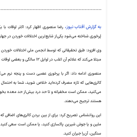
به گزارش آفتاب نیوز،
رضا منصوری اظهار کرد: اکثر اوقات با
پُرخوری شناخته می‌شود یکی‌از شایع‌ترین اختلالات خوردن در جها
وی افزود: طبق تحقیقاتی که توسط انجمن ملی اختلالات خوردن جم
مبتلا می‌کند که علائم آن اغلب در اوایل ۱۲ سالگی و بعضی اوقات زودتر بروز می‌کند، بیشتر افرادی که از پرخوری رنج می‌برند دارای وزن متوسط هستند.
منصوری ادامه داد: اگر با پرخوری عصبی دست و پنجه نرم می‌
کالری‌هایی که تازه مصرف کرده‌اید خلاص شوید، شما به احتمال زی
می‌کنید، ممکن است مخفیانه و تا حد درد بیش‌از حد معده بخورید ت
هستند ترجیح می‌دهند.
این روانشناس تصریح کرد: برای از بین بردن کالری‌های اضافی که 
ملین و یا جوش شیرین پاکسازی کنید، یا ممکن است سعی کنید با ر
سنگین، آن‌را جبران کنید.