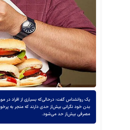
یک روانشناس گفت: درحالی‌که بسیاری از افراد در مورد
بدن خود نگرانی بیش‌از حدی دارند که منجر به پرخو
مصرفی بیش‌از حد می‌شود.