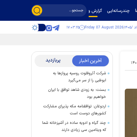
چندرسانه‌ایی
گزارش و گفت‌وگو
۱۷:۰۳:۲۶
Friday 07 August 2026
پربازدید
آخرین اخبار
۱۴۰
شرکت آئروفلوت روسیه پرواز‌ها به
ابوظبی را از سر می‌گیرد
بسنت: به زودی شاهد توافق با ایران
خواهیم بود
اردوغان: توافقنامه مکه پذیرای مشارکت
کشور‌های دوست است
چند گیاه و ادویه ساده در آشپزخانه شما
که ویتامین سی زیادی دارند