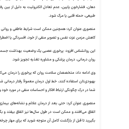
دهان، فشارخون پایین، عدم تعادل الکترولیت به دلیل از بین رف
طبیعی، حمله قلبی یا مرگ شود.
منصوری عنوان کرد: همچنین ممکن است شرایط عاطفی و روانی مر
کاهش مزمن عزت نفس و تصویر منفی از خود، افسردگی یا اضطراب و ا
این روانشناس افزود: پرخوری عصبی یک وضعیت بهداشت جسمی و
روان درمانی، درمان پزشکی و مشاوره تغذیه تجویز شود.
وی ادامه داد: متخصصان سلامت روان که پرخوری را درمان می‌کن
بهبودی‌تان استفاده کنند، خط اول درمان معمولاً رفتار درمانی 
شما در درک چگونگی ارتباط افکار و احساسات منفی در مورد خود و
منصوری عنوان کرد: حتی بعد از درمان علائم و نشانه‌های بیماری
اتفاق می‌افتند و ممکن است در طول سال‌ها نیز اتفاق بیفتد و بگذر
بگیرید تا قبل از بازگشت کامل آن متوجه شوید که برای مهار چرخه