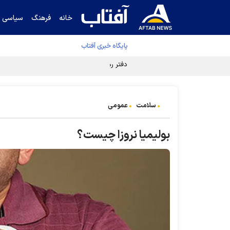
خانه
فرهنگ
سیاسی
پایگاه خبری آفتاب
دفتر رهبر انقلاب ادعای خرازی درباره پزشکیان ر
سلامت
عمومی
بولیمیا نروزا چیست؟