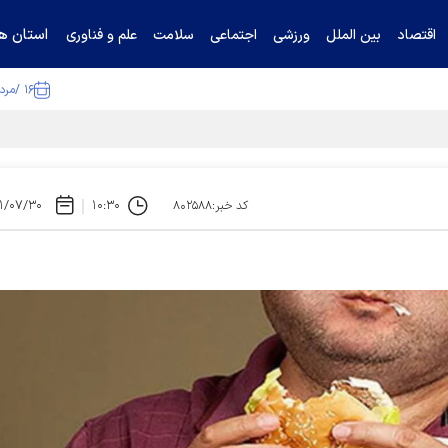
استان ها
اقتصاد
بین الملل
ورزشی
اجتماعی
سلامت
علم و فناوری
۱۶ /مرداد /۱۴۰۵
ا تکذیب کرد
۱/۰۷/۳۰
۱۰:۳۰
کد خبر:۸۰۲۵۸۸