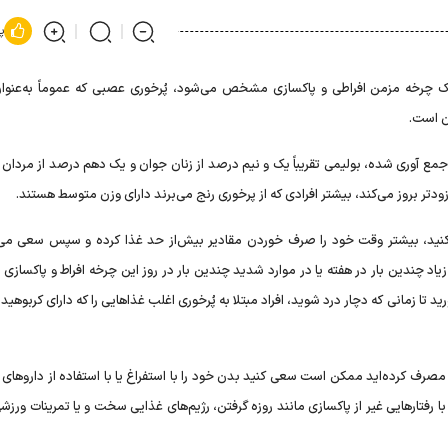
پ
 یک چرخه مزمن افراطی و پاکسازی مشخص می‌شود، پُرخوری عصبی که عموماً به‌عنوا
ن است.
ع آوری شده، بولیمی تقریباً یک و نیم درصد از زنان جوان و یک دهم درصد از مردان ج
کنید، بیشتر وقت خود را صرف خوردن مقادیر بیش‌از حد غذا کرده و سپس سعی می‌ک
اد چندین بار در هفته یا در موارد شدید چندین بار در روز این چرخه افراط و پاکسازی ر
ا زمانی که دچار درد شوید، افراد مبتلا به پُرخوری اغلب غذاهایی را که دارای کربوهیدر
مصرف کرده‌اید ممکن است سعی کنید بدن خود را با استفراغ یا با استفاده از داروهای اد
فتارهایی غیر از پاکسازی مانند روزه گرفتن، رژیم‌های غذایی سخت و یا تمرینات ورزش