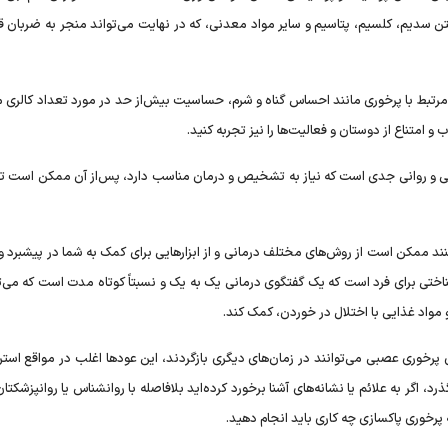
تن سدیم، کلسیم، پتاسیم و سایر مواد معدنی، که در نهایت می‌تواند منجر به ضربان ق
تبط با پرخوری مانند احساس گناه و شرم، حساسیت بیش‌از حد در مورد تعداد کالری 
متناع از دوستان و فعالیت‌ها را نیز تجربه کنید.
 روانی جدی است که نیاز به تشخیص و درمان مناسب دارد، پس‌از آن ممکن است ترک
ند ممکن است از روش‌های مختلف درمانی و از ابزارهایی برای کمک به شما در پیشبرد
شناختی برای فرد است که یک گفتگوی درمانی یک به یک و نسبتاً کوتاه مدت است که می‌ت
 مواد غذایی با اختلال در خوردن، کمک کند.
 پرخوری عصبی می‌توانند در زمان‌های دیگری بازگردند، این عودها اغلب در مواقع است
د، اگر به علائم یا نشانه‌های آشنا برخورد کرده‌اید بلافاصله با روانشناس یا روانپزشکت
 پرخوری پاکسازی چه کاری باید انجام دهید.