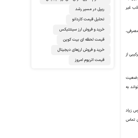
لب غیر
ریپل در مسیر رشد
تحلیل قیمت کاردانو
خرید و فروش ارز سینتتیکس
مصرفی،
قیمت لحظه ای بیت کوین
خرید و فروش ارزهای دیجیتال
یبی از
قیمت اتریوم امروز
 وضعیت
واند به
رس زیاد
ان تماس