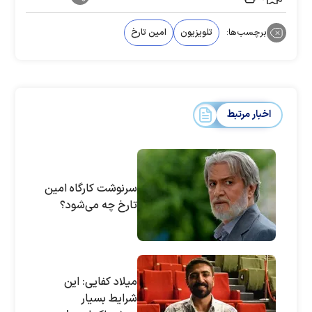
برچسب‌ها:
تلویزیون
امین تارخ
اخبار مرتبط
سرنوشت کارگاه امین
تارخ چه می‌شود؟
میلاد کفایی: این
شرایط بسیار