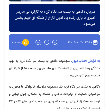
سریال «گاهی به پشت سر نگاه کن» به کارگردانی مازیار
امیری با بازی زنده یاد امین تارخ از شبکه آی فیلم پخش
می‌شود.
۱۴۰۱/۰۷/۳۰
۱۲:۵۷
پسندها:
۰
به گزارش آفتاب نیوز،
مجموعه «گاهی به پشت سر نگاه کن» به تهیه
کنندگی رضا انصاریان از شنبه، ۳۰ مهر ماه هر روز ساعت ۱۸ از شبکه آی
فیلم به روی آنتن می‌رود.
«گاهی به پشت سر نگاه کن» یک مجموعه ملودرام خانوادگی با محوریت
موضوعی حمایت از تولیدات داخلی و اعتماد به نخبگان جوان ایرانی و
توجه به سبک زندگی ایرانی است که اولین بار ماه رمضان سال ۹۴ در ۳۲
قسمت از شبکه دو سیما پخش شد.