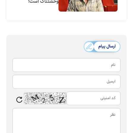
وحشتناک است!
ارسال پیام