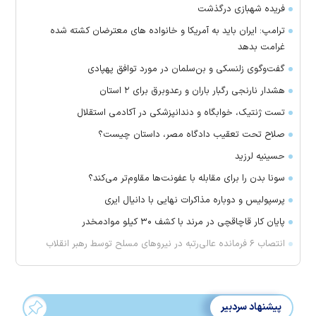
فریده شهبازی درگذشت
ترامپ: ایران باید به آمریکا و خانواده های معترضان کشته شده
غرامت بدهد
گفت‌وگوی زلنسکی و بن‌سلمان در مورد توافق پهپادی
هشدار نارنجی رگبار باران و رعدوبرق برای ۲ استان
تست ژنتیک، خوابگاه و دندانپزشکی در آکادمی استقلال
صلاح تحت تعقیب دادگاه مصر، داستان چیست؟
حسینیه لرزید
سونا بدن را برای مقابله با عفونت‌ها مقاوم‌تر می‌کند؟
پرسپولیس و دوباره مذاکرات نهایی با دانیال ایری
پایان کار قاچاقچی در مرند با کشف ۳۰ کیلو موادمخدر
انتصاب ۶ فرمانده عالی‌رتبه در نیروهای مسلح توسط رهبر انقلاب
پیشنهاد سردبیر