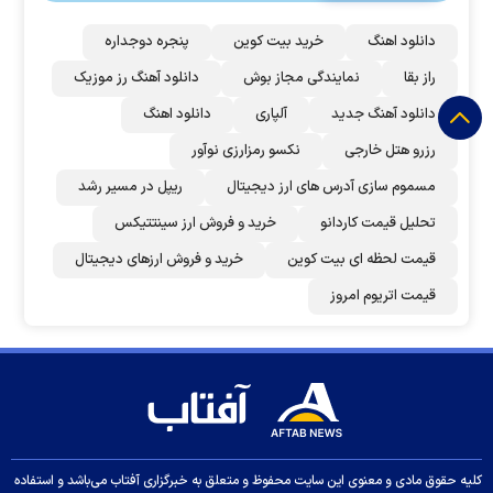
دانلود اهنگ
خرید بیت کوین
پنجره دوجداره
راز بقا
نمایندگی مجاز بوش
دانلود آهنگ رز‌ موزیک
دانلود آهنگ جدید
آلپاری
دانلود اهنگ
رزرو هتل خارجی
نکسو رمزارزی نوآور
مسموم سازی آدرس های ارز دیجیتال
ریپل در مسیر رشد
تحلیل قیمت کاردانو
خرید و فروش ارز سینتتیکس
قیمت لحظه ای بیت کوین
خرید و فروش ارزهای دیجیتال
قیمت اتریوم امروز
کلیه حقوق مادی و معنوی این سایت محفوظ و متعلق به خبرگزاری آفتاب می‌باشد و استفاده