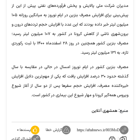
مدیران شرکت ملی پالایش و پخش فرآورده‌های نفتی پیش از این از
پیش‌بینی برای افزایش مصرف بنزین در ایام نوروز به میانگین روزانه ۱۰۵
میلیون لیتر خبر داده بودند که این عدد با افزایش حجم تردد‌های درون و
برون‌شهری ناشی از کاهش کرونا در کشور به ۱۰۷ میلیون لیتر رسید؛
مصرف بنزین کشور همچنین در روز ۲۸ اسفندماه ۱۴۰۰ با ثبت رکوردی
تازه، به ۱۳۱ میلیون لیتر رسید.
مصرف بنزین کشور در ایام نوروز امسال در حالی در مقایسه با سال
گذشته حدود ۳۰ درصد افزایش یافت که یکی از مهم‌ترین دلایل افزایش
خیره‌کننده مصرف، افزایش حجم سفر‌ها پس از دو سال از آغاز شیوع
ویروس همه‌گیر کرونا و مهار شیوع این بیماری در کشور است.
منبع:
همشهری آنلاین
گزارش خطا
پسندها:
۰
https://aftabnews.ir/003MoD
اشتراک گذاری