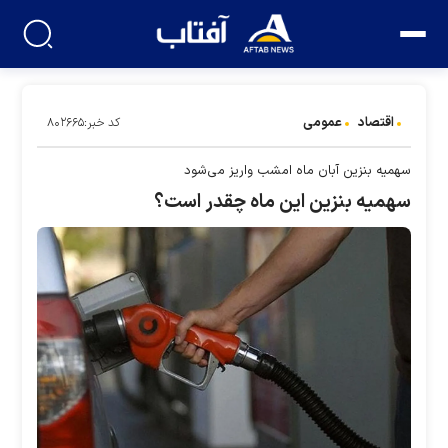
اقتصاد
عمومی
کد خبر:۸۰۲۶۶۵
سهمیه بنزین آبان ماه امشب واریز می‌شود
سهمیه بنزین این ماه چقدر است؟