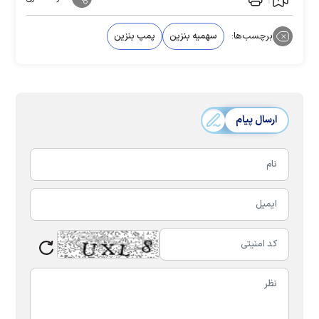
برچسب‌ها:
سهمیه بنزین
پمپ بنزین
ارسال پیام