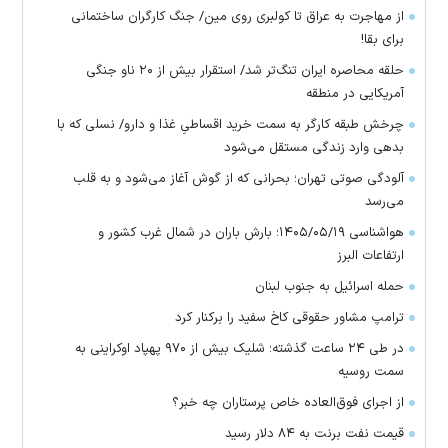
از مهاجرت به عراق تا کولبری روی مین/ جنگ کارگران ساختمانی
برای بقا!
حلقه محاصره ایران تنگ‌تر شد/ استقرار بیش از ۲۰ ناو جنگی
آمریکایی در منطقه
چرخش طبقه کارگر به سمت خرید اقساطیِ غذا و دارو/ نسلی که با
بدهی وارد زندگی مستقل می‌شود
آلودگی صوتی تهران؛ بحرانی که از گوش آغاز می‌شود و به قلب
می‌رسد
هواشناسی ۱۴۰۵/۰۵/۱۹؛ بارش باران در شمال غرب کشور و
ارتفاعات البرز
حمله اسرائیل به جنوب لبنان
ترامپ مشاور حقوقی کاخ سفید را برکنار کرد
در طی ۲۴ ساعت گذشته؛ شلیک بیش از ۹۷۰ پهپاد اوکراینی به
سمت روسیه
از اجرای فوق‌العاده خاص پرستاران چه خبر؟
قیمت نفت برنت به ۸۴ دلار رسید