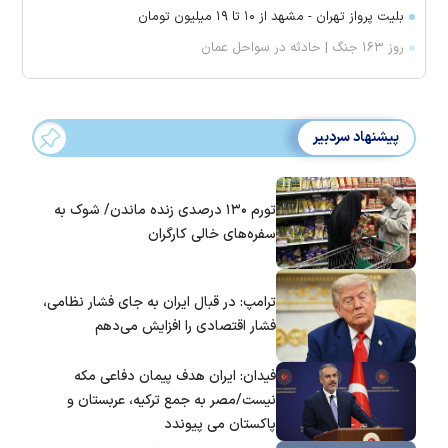
بلیت پرواز تهران - مشهد از ۱۰ تا ۱۹ میلیون تومان
روز ۱۶۳ جنگ | حادثه در سواحل عمان
پیشنهاد سردبیر
تورم ۱۳۰ درصدی زنده ماندن/ شوک به
سفره‌های خالی کارگران
ترامپ: در قبال ایران به جای فشار نظامی،
فشار اقتصادی را افزایش می‌دهم
فیدان: ایران هدف پیمان دفاعی مکه
نیست/مصر به جمع ترکیه، عربستان و
پاکستان می پیوندد