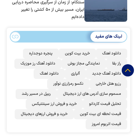
سنتکام: از زمان از سرگیری محاصره دریایی
ایران، مسیر بیش از ۵۰ کشتی را تغییر
داده‌ایم
لینک های مفید
دانلود اهنگ
خرید بیت کوین
پنجره دوجداره
راز بقا
نمایندگی مجاز بوش
دانلود آهنگ رز‌ موزیک
دانلود آهنگ جدید
آلپاری
دانلود اهنگ
رزرو هتل خارجی
نکسو رمزارزی نوآور
مسموم سازی آدرس های ارز دیجیتال
ریپل در مسیر رشد
تحلیل قیمت کاردانو
خرید و فروش ارز سینتتیکس
قیمت لحظه ای بیت کوین
خرید و فروش ارزهای دیجیتال
قیمت اتریوم امروز