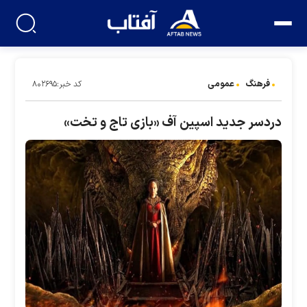
فرهنگ
عمومی
کد خبر:۸۰۲۶۹۵
دردسر جدید اسپین آف «بازی تاج و تخت»