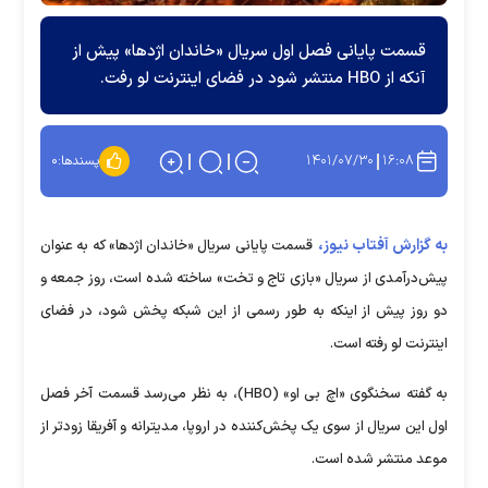
قسمت پایانی فصل اول سریال «خاندان اژدها» پیش از
آنکه از HBO منتشر شود در فضای اینترنت لو رفت.
۱۴۰۱/۰۷/۳۰
۱۶:۰۸
پسندها:
۰
به گزارش آفتاب نیوز،
قسمت پایانی سریال «خاندان اژدها» که به عنوان
پیش‌درآمدی از سریال «بازی تاج و تخت» ساخته شده است، روز جمعه و
دو روز پیش از اینکه به طور رسمی از این شبکه پخش شود، در فضای
اینترنت لو رفته است.
به گفته سخنگوی «اچ بی او» (HBO)، به نظر می‌رسد قسمت آخر فصل
اول این سریال از سوی یک پخش‌کننده در اروپا، مدیترانه و آفریقا زودتر از
موعد منتشر شده است.