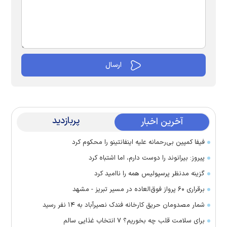
پربازدید
آخرین اخبار
فیفا کمپین بی‌رحمانه علیه اینفانتینو را محکوم کرد
پیروز: بیرانوند را دوست دارم، اما اشتباه کرد
گزینه مدنظر پرسپولیس همه را ناامید کرد
برقراری ۶۰ پرواز فوق‌العاده در مسیر تبریز - مشهد
شمار مصدومان حریق کارخانه فندک نصیرآباد به ۱۴ نفر رسید
برای سلامت قلب چه بخوریم؟ ۷ انتخاب غذایی سالم