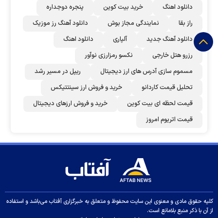
دانلود اهنگ
خرید بیت کوین
پنجره دوجداره
راز بقا
نمایندگی مجاز بوش
دانلود آهنگ رز‌ موزیک
دانلود آهنگ جدید
آلپاری
دانلود اهنگ
رزرو هتل خارجی
نکسو رمزارزی نوآور
مسموم سازی آدرس های ارز دیجیتال
ریپل در مسیر رشد
تحلیل قیمت کاردانو
خرید و فروش ارز سینتتیکس
قیمت لحظه ای بیت کوین
خرید و فروش ارزهای دیجیتال
قیمت اتریوم امروز
کلیه حقوق مادی و معنوی این سایت محفوظ و متعلق به خبرگزاری آفتاب می‌باشد و استفاده
از آن با ذکر منبع بلامانع است.