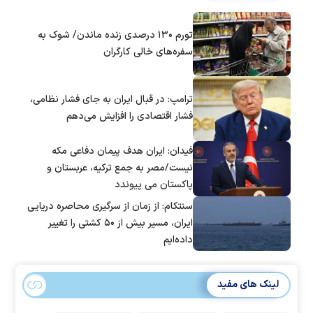
تورم ۱۳۰ درصدی زنده ماندن/ شوک به
سفره‌های خالی کارگران
ترامپ: در قبال ایران به جای فشار نظامی،
فشار اقتصادی را افزایش می‌دهم
فیدان: ایران هدف پیمان دفاعی مکه
نیست/مصر به جمع ترکیه، عربستان و
پاکستان می پیوندد
سنتکام: از زمان از سرگیری محاصره دریایی
ایران، مسیر بیش از ۵۰ کشتی را تغییر
داده‌ایم
لینک های مفید