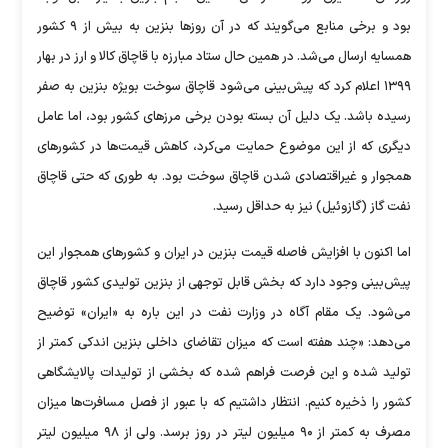
بود و برخی منابع می‌گویند که در آن روز‌ها بنزین به بیش از ۹ کشور
همسایه ارسال می‌شد. در همین حال ستاد مبارزه با قاچاق کالا و ارز در بهار
۱۳۹۹ اعلام کرد که پیش‌بینی می‌شود قاچاق سوخت بویژه بنزین به صفر
رسیده باشد. یک دلیل آن بسته بودن برخی مرز‌های کشور بود، اما عامل
دیگری که از این موضوع حمایت می‌کرد، کاهش قیمت‌ها در کشور‌های
همجوار و غیراقتصادی شدن قاچاق سوخت بود. به طوری که حتی قاچاق
نفت گاز (گازوئیل) نیز به حداقل رسید.
اما اکنون با افزایش فاصله قیمت بنزین در ایران و کشور‌های همجوار این
پیش‌بینی وجود دارد که بخش قابل توجهی از بنزین تولیدی کشور قاچاق
می‌شود. یک مقام آگاه در وزارت نفت در این باره به «ایران» توضیح
می‌دهد: «چند هفته است که میزان تقاضای داخلی بنزین اندکی کمتر از
تولید شده و این فرصت فراهم شده که بخشی از تولیدات پالایشگاهی
کشور را ذخیره کنیم. انتظار داشتیم که با عبور از فصل مسافرت‌ها میزان
مصرف به کمتر از ۹۰ میلیون لیتر در روز برسد. ولی از ۹۸ میلیون لیتر