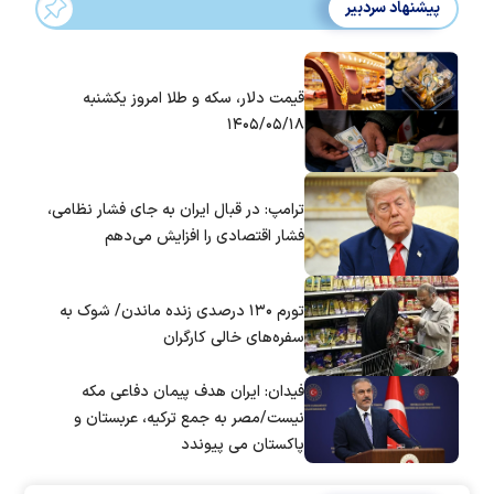
پیشنهاد سردبیر
قیمت دلار، سکه و طلا امروز یکشنبه
۱۴۰۵/۰۵/۱۸
ترامپ: در قبال ایران به جای فشار نظامی،
فشار اقتصادی را افزایش می‌دهم
تورم ۱۳۰ درصدی زنده ماندن/ شوک به
سفره‌های خالی کارگران
فیدان: ایران هدف پیمان دفاعی مکه
نیست/مصر به جمع ترکیه، عربستان و
پاکستان می پیوندد