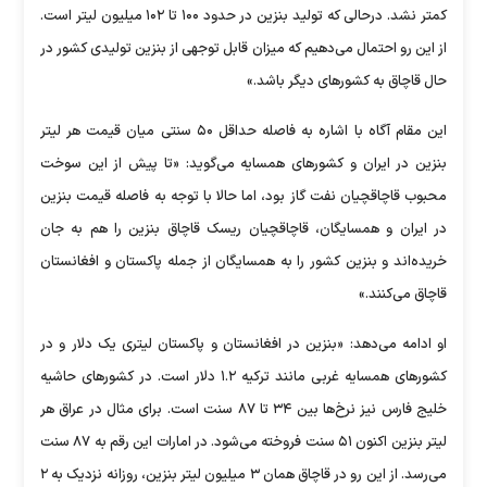
کمتر نشد. درحالی که تولید بنزین در حدود ۱۰۰ تا ۱۰۲ میلیون لیتر است.
از این رو احتمال می‌دهیم که میزان قابل توجهی از بنزین تولیدی کشور در
حال قاچاق به کشور‌های دیگر باشد.»
این مقام آگاه با اشاره به فاصله حداقل ۵۰ سنتی میان قیمت هر لیتر
بنزین در ایران و کشور‌های همسایه می‌گوید: «تا پیش از این سوخت
محبوب قاچاقچیان نفت گاز بود، اما حالا با توجه به فاصله قیمت بنزین
در ایران و همسایگان، قاچاقچیان ریسک قاچاق بنزین را هم به جان
خریده‌اند و بنزین کشور را به همسایگان از جمله پاکستان و افغانستان
قاچاق می‌کنند.»
او ادامه می‌دهد: «بنزین در افغانستان و پاکستان لیتری یک دلار و در
کشور‌های همسایه غربی مانند ترکیه ۱.۲ دلار است. در کشور‌های حاشیه
خلیج فارس نیز نرخ‌ها بین ۳۴ تا ۸۷ سنت است. برای مثال در عراق هر
لیتر بنزین اکنون ۵۱ سنت فروخته می‌شود. در امارات این رقم به ۸۷ سنت
می‌رسد. از این رو در قاچاق همان ۳ میلیون لیتر بنزین، روزانه نزدیک به ۲