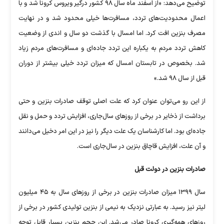
توضیح می‌دهد: «از اسفند ماه سال ۹۸ کشور درگیر ویروس کرونا شد و با
اعمال محدودیت‌های تردد، مسافرت‌ها خیلی محدود شد و در نهایت
مصرف بنزین افت کرد. اما امسال با گذشت دو سال و اندی از وضعیت
کاهش تردد مردم به یکباره این تردد جاده‌ای و مسافرت‌های مردم زیاد
شد. بخصوص در تابستان امسال که میزان تردد خیلی بیشتر از دوران
قبل از سال ۹۸ شد.»
از این رو می‌توان عنوان کرد که علت اصلی توقف صادرات بنزین و حتی
برداشت از ذخایر در برخی از روز‌های سال‌جاری، افزایش تردد و حمل و نقل
جاده‌ای بود. اما کارشناسان یک علت دیگر را نیز در این امر دخیل می‌دانند
و آن علت، افزایش قاچاق بنزین در سال‌جاری است.
صادرات بنزین در دولت قبل
سال ۱۳۹۹ میزان صادرات بنزین در برخی از روز‌های سال به ۴۵ میلیون
لیتر نیز رسید. به عبارتی نزدیک به نیمی از بنزین تولیدی کشور در برخی از
روز‌های همه‌گیری کرونا صادر می‌شد. این حجم بنزین بسیار قابل توجه