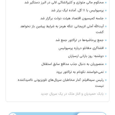
محکوم مالی متواری و کثیرالشاکی لالی در البرز دستگیر شد
پرسپولیس با ۱۱ گل، آماده لیگ برتر شد
جلسه کمیسیون اقتصاد هیئت دولت برگزار شد
آیت‌الله آملی لاریجانی: تنگه هرمز به شرایط پیشین باز نخواهد
گشت
جمع پرحاشیه‌ها در تراکتور جمع شد
افشاگری مغانلو درباره پرسپولیس
دوشنبه؛ روز بارانی ارسباران
منصوریان به دنبال جذب مدافع سابق استقلال
‌نمی‌خواستند نکونام به تراکتور برود
رئیس سیمافیلم: آمار مخاطبان سریال‌های تلویزیونی ناامیدکننده
نیست
بابک حمیدیان و الناز ملک در یک سریال جدید