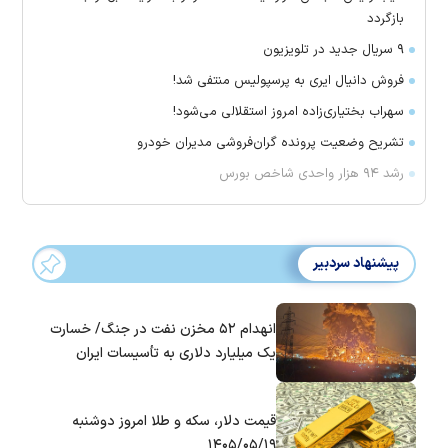
بازگردد
۹ سریال جدید در تلویزیون
فروش دانیال ایری به پرسپولیس منتفی شد!
سهراب بختیاری‌زاده امروز استقلالی می‌شود!
تشریح وضعیت پرونده گران‌فروشی مدیران خودرو
رشد ۹۴ هزار واحدی شاخص بورس
پیشنهاد سردبیر
انهدام ۵۲ مخزن نفت در جنگ/ خسارت
یک میلیارد دلاری به تأسیسات ایران
قیمت دلار، سکه و طلا امروز دوشنبه
۱۴۰۵/۰۵/۱۹