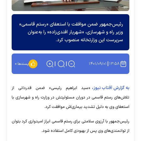
رئیس‌جمهور ضمن موافقت با استعفای «رستم قاسمی»
وزیر راه و شهرسازی، «شهریار افندی‌زاده» را به‌عنوان
سرپرست این وزارتخانه منصوب کرد.
۱۴۰۱/۰۹/۰۱
۱۳:۵۸
پسندها:
۰
به گزارش آفتاب نیوز،
«سید ابراهیم رئیسی» ضمن قدردانی از
تلاش‌های رستم قاسمی در دوران مسئولیتش در وزارت راه و شهرسازی با
استعفای وی به دلیل تشدید بیماری‌اش موافقت کرد.
رئیس‌جمهور با آرزوی سلامتی برای رستم قاسمی ابراز امیدواری کرد بتوان
از توانمندی‌های وی پس از بهبودی کامل استفاده شود.