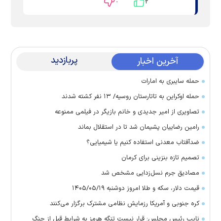
۰
۲
پربازدید
آخرین اخبار
حمله سایبری به امارات
حمله اوکراین به تاتارستان روسیه/ ۱۳ نفر کشته شدند
تصاویری از امیر جدیدی و خانم بازیگر در فیلمی ممنوعه
رامین رضاییان پشیمان شد تا در استقلال بماند
ضدآفتاب معدنی استفاده کنیم یا شیمیایی؟
تصمیم تازه بنزینی برای کرمان
مصادیق جرم نسل‌زدایی مشخص شد
قیمت دلار، سکه و طلا امروز دوشنبه ۱۴۰۵/۰۵/۱۹
کره جنوبی و آمریکا رزمایش نظامی مشترک برگزار می‌کنند
نایب رئیس مجلس: قرار نیست تنگه هرمز به شرایط قبل از جنگ