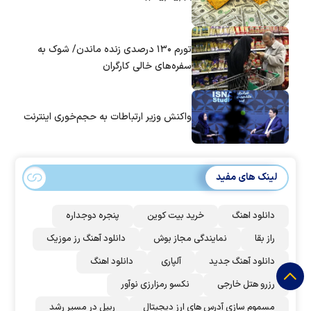
تورم ۱۳۰ درصدی زنده ماندن/ شوک به
سفره‌های خالی کارگران
واکنش وزیر ارتباطات به حجم‌خوری اینترنت
لینک های مفید
دانلود اهنگ
خرید بیت کوین
پنجره دوجداره
راز بقا
نمایندگی مجاز بوش
دانلود آهنگ رز‌ موزیک
دانلود آهنگ جدید
آلپاری
دانلود اهنگ
رزرو هتل خارجی
نکسو رمزارزی نوآور
مسموم سازی آدرس های ارز دیجیتال
ریپل در مسیر رشد