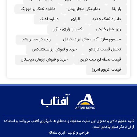
راز بقا
نمایندگی مجاز بوش
دانلود آهنگ رز‌ موزیک
دانلود آهنگ جدید
آلپاری
دانلود اهنگ
رزرو هتل خارجی
نکسو رمزارزی نوآور
مسموم سازی آدرس های ارز دیجیتال
ریپل در مسیر رشد
تحلیل قیمت کاردانو
خرید و فروش ارز سینتتیکس
قیمت لحظه ای بیت کوین
خرید و فروش ارزهای دیجیتال
قیمت اتریوم امروز
کلیه حقوق مادی و معنوی این سایت محفوظ و متعلق به خبرگزاری آفتاب می‌باشد و استفاده
از آن با ذکر منبع بلامانع است.
طراحی و تولید :
ایران سامانه