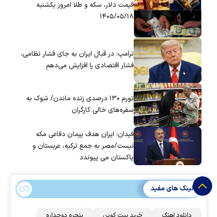
قیمت دلار، سکه و طلا امروز یکشنبه
۱۴۰۵/۰۵/۱۸
ترامپ: در قبال ایران به جای فشار نظامی،
فشار اقتصادی را افزایش می‌دهم
تورم ۱۳۰ درصدی زنده ماندن/ شوک به
سفره‌های خالی کارگران
فیدان: ایران هدف پیمان دفاعی مکه
نیست/مصر به جمع ترکیه، عربستان و
پاکستان می پیوندد
لینک های مفید
دانلود اهنگ
خرید بیت کوین
پنجره دوجداره