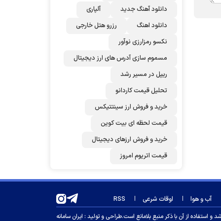
دانلود آهنگ جدید
آلپاری
دانلود اهنگ
رزرو هتل خارجی
نکسو رمزارزی نوآور
مسموم سازی آدرس های ارز دیجیتال
ریپل در مسیر رشد
تحلیل قیمت کاردانو
خرید و فروش ارز سینتتیکس
قیمت لحظه ای بیت کوین
خرید و فروش ارزهای دیجیتال
قیمت اتریوم امروز
آب و هوا
اوقات شرعی
RSS
 استفاده از آن با ذکر منبع بلامانع است.
طراحی و تولید :
ایران سامانه