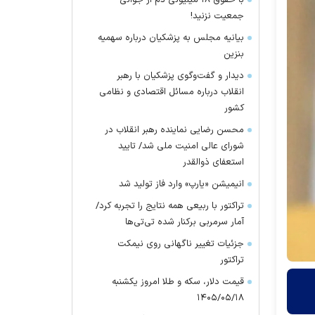
با حقوق ۱۸ میلیونی دم از جوانی
جمعیت نزنید!
بیانیه مجلس به پزشکیان درباره سهمیه
بنزین
دیدار و گفت‌وگوی پزشکیان با رهبر
انقلاب درباره مسائل اقتصادی و نظامی
کشور
محسن رضایی نماینده رهبر انقلاب در
شورای عالی امنیت ملی شد/ تایید
استعفای ذوالقدر
انیمیشن «یارپ» وارد فاز تولید شد
تراکتور با ربیعی همه نتایج را تجربه کرد/
آمار سرمربی برکنار شده تی‌تی‌ها
جزئیات تغییر ناگهانی روی نیمکت
تراکتور
قیمت دلار، سکه و طلا امروز یکشنبه
۱۴۰۵/۰۵/۱۸