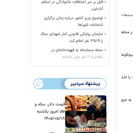
قتل بر سر اختلافات خانوادگی در اسلام
آبادغرب
سندها:
۰
توضیح وزیر کشور درباره زمان برگزاری
انتخابات شورا‌ها
ی غیر مجاز در محله
سازمان پزشکی قانونی آمار شهدای جنگ
را ۳۵۱۹ نفر اعلام کرد
حمله مسلحانه به قهوه‌خانه‌ای در
یچگونه
زاهدان/ ۲ نفر جان باختند
با اخذ
پیشنهاد سردبیر
به جرم
قیمت دلار، سکه و
طلا امروز یکشنبه
۱۴۰۵/۰۵/۱۸