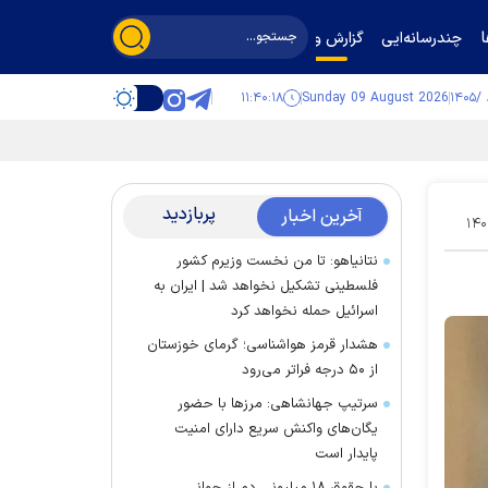
چندرسانه‌ایی
گزارش و گفت‌وگو
۱۱:۴۰:۱۹
Sunday 09 August 2026
پربازدید
آخرین اخبار
۱۴۰
نتانیاهو: تا من نخست وزیرم کشور
فلسطینی تشکیل نخواهد شد | ایران به
اسرائیل حمله نخواهد کرد
هشدار قرمز هواشناسی؛ گرمای خوزستان
از ۵۰ درجه فراتر می‌رود
سرتیپ جهانشاهی: مرز‌ها با حضور
یگان‌های واکنش سریع دارای امنیت
پایدار است