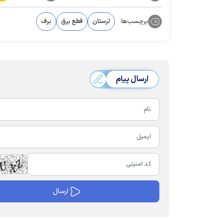
برچسب‌ها:
لرستان
قطع برق
برف
ارسال پیام