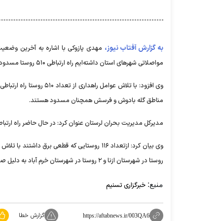
به گزارش آفتاب نیوز،
مهدی پازوکی با اشاره به آخرین وضعیت 
مواصلاتی شهر‌های استان داشته‌ایم راه ارتباطی ۵۱۰ روستا مسدود شد.
مناطق گله بادوش و فرسش همچنان مسدود هستند.
مدیرکل مدیریت بحران لرستان عنوان کرد: در حال حاضر راه ارتباطی ۳۰ روستا در شهرستان دلفان و ۲۰ روستا در شهرستان خرم آباد مسدود
روستا در شهرستان ازنا و ۲ روستا در شهرستان خرم آباد به دلیل صعب العبور بودن راه دسترسی همچنان قطع است.
منبع:
خبرگزاری تسنیم
گزارش خطا
https://aftabnews.ir/003QA6