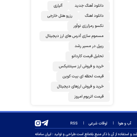
دانلود آهنگ جدید
آلپاری
دانلود اهنگ
رزرو هتل خارجی
نکسو رمزارزی نوآور
مسموم سازی آدرس های ارز دیجیتال
ریپل در مسیر رشد
تحلیل قیمت کاردانو
خرید و فروش ارز سینتتیکس
قیمت لحظه ای بیت کوین
خرید و فروش ارزهای دیجیتال
قیمت اتریوم امروز
آب و هوا
اوقات شرعی
RSS
 استفاده از آن با ذکر منبع بلامانع است.
طراحی و تولید :
ایران سامانه