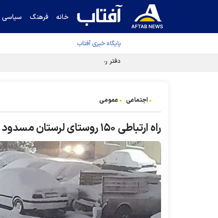
خانه
فرهنگ
سیاسی
پایگاه خبری آفتاب
دفتر رهبر انقلاب ادعای خرازی درباره پزشکیان ر
اجتماعی
عمومی
راه ارتباطی ۱۵۰ روستای لرستان مسدود است/ برق ۵۰ روستا قطع شد