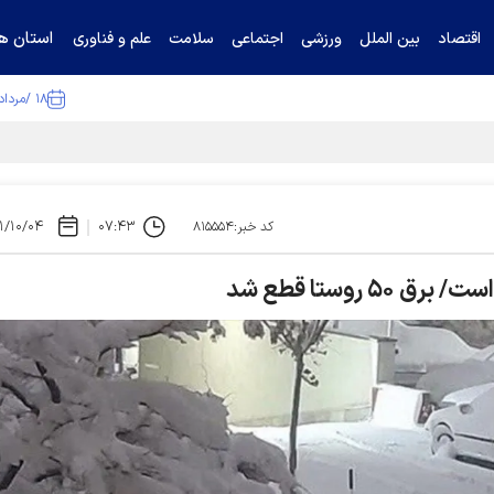
استان ها
اقتصاد
بین الملل
ورزشی
اجتماعی
سلامت
علم و فناوری
۱۸ /مرداد /۱۴۰۵
ا تکذیب کرد
۱/۱۰/۰۴
۰۷:۴۳
کد خبر:۸۱۵۵۵۴