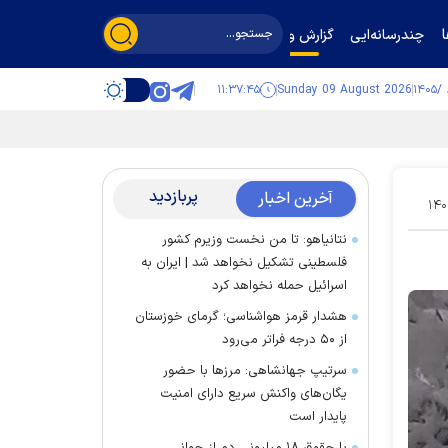
چندرسانه‌ایی
گزارش و گفت‌وگو
۱۱:۳۷:۴۶
Sunday 09 August 2026
پربازدید
آخرین اخبار
۱۴۰
نتانیاهو: تا من نخست وزیرم کشور
فلسطینی تشکیل نخواهد شد | ایران به
اسرائیل حمله نخواهد کرد
هشدار قرمز هواشناسی؛ گرمای خوزستان
از ۵۰ درجه فراتر می‌رود
سرتیپ جهانشاهی: مرز‌ها با حضور
یگان‌های واکنش سریع دارای امنیت
پایدار است