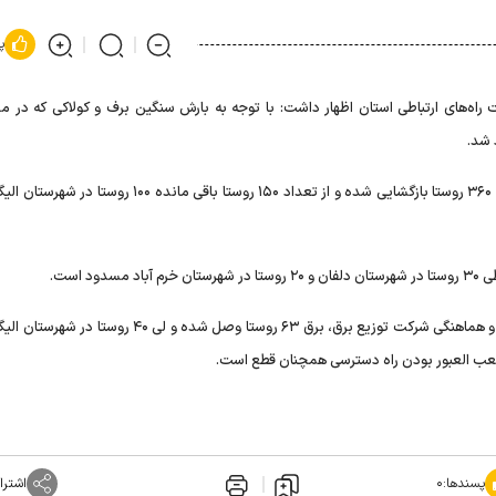
پ
راه‌های ارتباطی استان اظهار داشت: با توجه به بارش سنگین برف و کولاکی که در مح
وی افزود: با تلاش عوامل راهداری از تعداد ۵۱۰ روستا راه ارتباطی ۳۶۰ روستا بازگشایی شده و از تعداد ۱۵۰ روستا باقی م
 است.
پسندها:
۰
اشترا