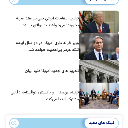
ترامپ: مقامات ایرانی نمی‌خواهند ضربه
بخورند؛ می‌خواهند به توافق برسند
وزیر خزانه داری آمریکا: در دو سال آینده
تنگه هرمز بی‌اهمیت خواهد شد
تحریم های جدید آمریکا علیه ایران
ترکیه، عربستان و پاکستان توافقنامه دفاعی
مشترک امضا می‌کنند
لینک های مفید