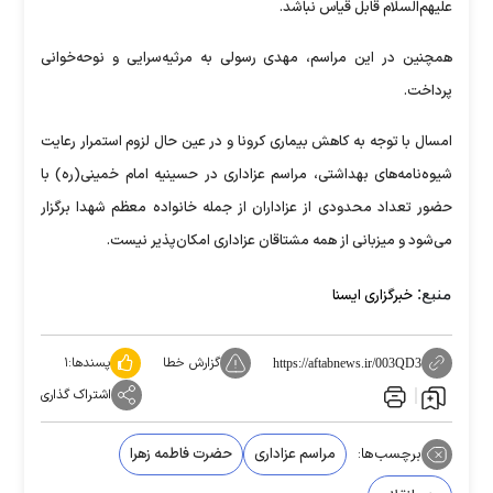
علیهم‌السلام قابل قیاس نباشد.
همچنین در این مراسم، مهدی رسولی به مرثیه‌سرایی و نوحه‌خوانی
پرداخت.
امسال با توجه به کاهش بیماری کرونا و در عین حال لزوم استمرار رعایت
شیوه‌نامه‌های بهداشتی، مراسم عزاداری در حسینیه امام خمینی(ره) با
حضور تعداد محدودی از عزاداران از جمله خانواده معظم شهدا برگزار
می‌شود و میزبانی از همه مشتاقان عزاداری امکان‌پذیر نیست.
منبع:
خبرگزاری ایسنا
گزارش خطا
پسندها:
۱
https://aftabnews.ir/003QD3
اشتراک گذاری
برچسب‌ها:
مراسم عزاداری
حضرت فاطمه زهرا