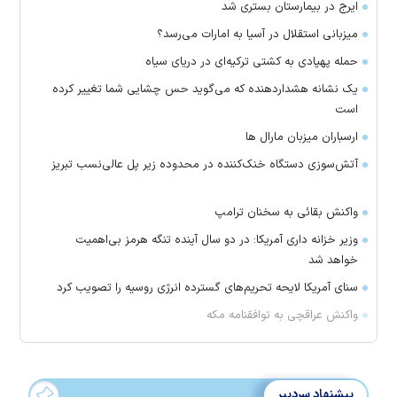
ایرج در بیمارستان بستری شد
میزبانی استقلال در آسیا به امارات می‌رسد؟
حمله پهپادی به کشتی ترکیه‌ای در دریای سیاه
یک نشانه هشداردهنده که می‌گوید حس چشایی شما تغییر کرده
است
ارسباران میزبان مارال ها
آتش‌سوزی دستگاه خنک‌کننده در محدوده زیر پل عالی‌نسب تبریز
واکنش بقائی به سخنان ترامپ
وزیر خزانه داری آمریکا: در دو سال آینده تنگه هرمز بی‌اهمیت
خواهد شد
سنای آمریکا لایحه تحریم‌های گسترده انرژی روسیه را تصویب کرد
واکنش عراقچی به توافقنامه مکه
پیشنهاد سردبیر