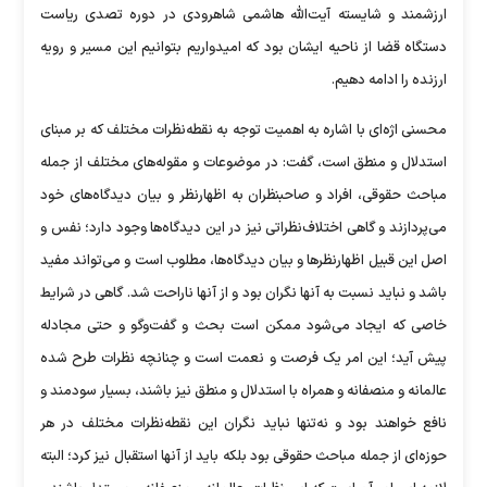
ارزشمند و شایسته آیت‌الله هاشمی شاهرودی در دوره تصدی ریاست
دستگاه قضا از ناحیه ایشان بود که امیدواریم بتوانیم این مسیر و رویه
ارزنده را ادامه دهیم.
محسنی اژه‌ای با اشاره به اهمیت توجه به نقطه‌نظرات مختلف که بر مبنای
استدلال و منطق است، گفت: در موضوعات و مقوله‌های مختلف از جمله
مباحث حقوقی، افراد و صاحبنظران به اظهارنظر و بیان دیدگاه‌های خود
می‌پردازند و گاهی اختلاف‌نظراتی نیز در این دیدگاه‌ها وجود دارد؛ نفس و
اصل این قبیل اظهارنظرها و بیان دیدگاه‌ها، مطلوب است و می‌تواند مفید
باشد و نباید نسبت به آنها نگران بود و از آنها ناراحت شد. گاهی در شرایط
خاصی که ایجاد می‌شود ممکن است بحث و گفت‌وگو و حتی مجادله
پیش آید؛ این امر یک فرصت و نعمت است و چنانچه نظرات طرح شده
عالمانه و منصفانه و همراه با استدلال و منطق نیز باشند، بسیار سودمند و
نافع خواهند بود و نه‌تنها نباید نگران این نقطه‌نظرات مختلف در هر
حوزه‌ای از جمله مباحث حقوقی بود بلکه باید از آنها استقبال نیز کرد؛ البته