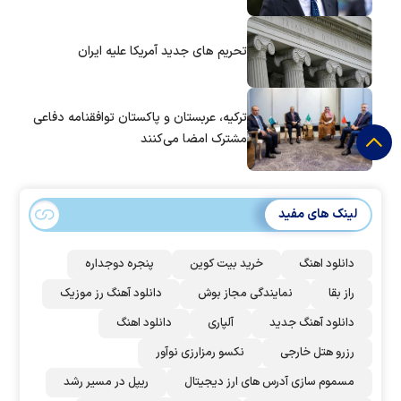
تحریم های جدید آمریکا علیه ایران
ترکیه، عربستان و پاکستان توافقنامه دفاعی
مشترک امضا می‌کنند
لینک های مفید
دانلود اهنگ
خرید بیت کوین
پنجره دوجداره
راز بقا
نمایندگی مجاز بوش
دانلود آهنگ رز‌ موزیک
دانلود آهنگ جدید
آلپاری
دانلود اهنگ
رزرو هتل خارجی
نکسو رمزارزی نوآور
مسموم سازی آدرس های ارز دیجیتال
ریپل در مسیر رشد