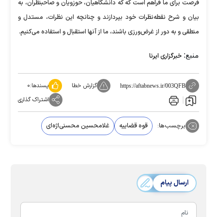
فرصت برای ما فراهم است که که دانشگاهیان، حوزویان و صاحبنظران، به
بیان و شرح نقطه‌نظرات خود بپردازند و چنانچه این نظرات، مستدل و
منطقی و به دور از غرض‌ورزی باشند، ما از آنها استقبال و استفاده می‌کنیم.
منبع:
خبرگزاری ایرنا
گزارش خطا
پسندها:
۰
https://aftabnews.ir/003QFB
اشتراک گذاری
برچسب‌ها:
قوه قضاییه
غلامحسین محسنی‌اژه‌ای
ارسال پیام