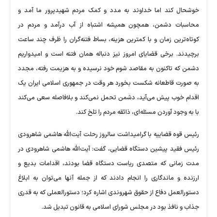
خوشحال کند اما خداوند به مدد و کمک مردم شهیدپرور ما آمد و
محاسبات دشمن، همچون همیشه اشتباه از آب درآمد و مردم در
کوتاه‌ترین زمان و با کمترین هزینه، بساط فتنه‌گران را ظرف چند ساعت
برچیدند. برخی قضایای امروز نیز دنباله همان فتنه است و امیدواریم
دشمن که تاکنون به مقاصد شوم خود نرسیده و به هزیمت رفته، مجدد
به صورت قاطعانه شکست بخورد هر وقت در جمهوری اسلامی ایران یک
اقدام خوب پیش می‌آید، دشمن تحمل نمی‌کند و بلافاصله سعی می‌کند
با به وجود آوردن مسئله‌ای، ذائقه مردم را تلخ کند.
رئیس قوه قضاییه با گرامیداشت سالروز رحلت آیت‌الله هاشمی شاهرودی
رئیس فقید پیشین دستگاه قضایی، گفت: آیت‌الله هاشمی شاهرودی در
مدت زمانی که متصدی ریاست دستگاه قضا بودند، اقدامات بدیع و
ارزنده و ماندگاری را انجام دادند که از جمله آنها می‌توان به ابلاغ
دستورالعمل دفاع از حقوق شهروندی اشاره کرد؛ دستورالعملی که به قدری
جذاب و نافذ بود در مجلس شورای اسلامی به قانون تبدیل شد.