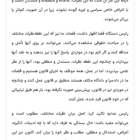
لازمه این امر آن است که این نظرات، عالمانه و منصفانه و مستدل باشند و
با اغراض خاص سیاسی و غیره آلوده نشوند زیرا در آن صورت، کم‌اثر یا
بی‌اثر می‌شوند.
رئیس دستگاه قضا اظهار داشت: قضات ما نیز که این نقطه‌نظرات مختلف
را در مباحث حقوقی مشاهده می‌کنند، می‌توانند بر روی آنها تأمل و
مداقه کنند و اگر لازم بود در مواردی پاسخ آنها را نیز بدهند و به نقد آنها
بپردازند و چنانچه این نقطه نظرات، مستدل و منطقی بود، آنها را از نظر
علمی بپذیرند؛ اما در عمل، همه موظف به اجرای قانون هستیم و قضات
ما در دادسرا و دادگاه مکلف هستند منطبق بر قانون عمل کنند و چنانچه
در موردی نیز در قانون، پیش‌بینی صورت نگرفته بود، باز هم طبق ترتیباتی
که در خود قانون قید شده، عمل کنند.
رئیس عدلیه تاکید کرد: اصل بیان نظرات مختلف، مطلوب است و
می‌تواند مفید باشد؛ حال بستگی به طرف دارد که با چه ادبیات، انگیزه،
اغراض، استدلال و منطقی، مطلب و نظر خود را بیان کند. اکنون نیز این