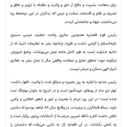
برای سعادت بشریت و دفاع از حق و ولایت و مقابله با تزویر و نفاق و
تحریف و ظلم و اقدامات سخت و نرمی که بدکاران در این عرصه‌ها روا
می‌داشتند، جهاد و جانفشانی کردند.
رئیس قوه قضاییه همچنین سالروز ولادت حضرت عیسی مسیح
علیه‌السلام را گرامی داشت و افزود: چنانچه بشر به تعلیمات انبیاء که از
ناحیه خداوند است به طور کامل جامه عمل می‌پوشاند، وضع امروزش
اینگونه نبود؛ تحقق صلح و سعادت واقعی مگر با عمل بشر به تعالیم
انبیاء الهی ممکن و میسّر نیست.
رئیس عدلیه با اشاره به روز بصیرت و میثاق امت با ولایت، اظهار داشت:
نهم دی ماه از روزهای عبرت‌آموز است و در تاریخ به عنوان یوم‌الله ثبت
شده است؛ در این روز مردم با بصیرت و شور و شعور انقلابی و ولایی
خود، بساط فتنه‌گران را برچیدند. در وقایع سال ۸۸ شاهد بودیم که دشمن
تلاش داشت کام و ذائقه شیرین مردم ما از انتخابات پرشور برگزار شده را
به تلخی بکشاند؛ در آن قضایا، کار به جایی می‌رفت که دشمنان را