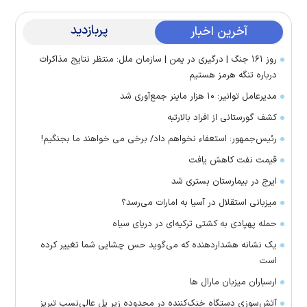
پربازدید
آخرین اخبار
روز ۱۶۱ جنگ | درگیری در یمن | سازمان ملل: منتظر نتایج مذاکرات
درباره تنگه هرمز هستیم
مدیرعامل توانیر: ۱۰ هزار ماینر جمع‌آوری شد
کشف گورستانی از افراد بالارتبه
رئیس‌جمهور: استعفاء نخواهم داد/ برخی می خواهند ما بجنگیم!
قیمت نفت کاهش یافت
ایرج در بیمارستان بستری شد
میزبانی استقلال در آسیا به امارات می‌رسد؟
حمله پهپادی به کشتی ترکیه‌ای در دریای سیاه
یک نشانه هشداردهنده که می‌گوید حس چشایی شما تغییر کرده
است
ارسباران میزبان مارال ها
آتش‌سوزی دستگاه خنک‌کننده در محدوده زیر پل عالی‌نسب تبریز