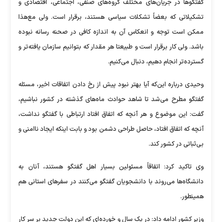
گفتگو‌ها در جریان‌های مختلف گروه‌های صنفی، اجتماعی، اقتصادی و
تشکیلاتی که بعضاً تشکلات سیاسی هستند، برقرار است. ولی مع‌هذا
ممکن است توجه و انعکاس آن به اندازه کافی در صحنه رسانه نبوده
باشد. ولی کار برقرار است و طبیعتا هر مقدار که بتوانیم سازمان یافته‌تر و
گسترده‌تر انجام دهیم، دنبال می‌کنیم.
وحیدی درباره این‌که آیا بهتر نبود پیش از رخ دادن اتفاقات اخیر، مسئله
گفتگو مطرح می‌شد تا شاهد حوادث ماه‌های گذشته در کشور نباشیم،
گفت: این موضوع و هر آنچه که اتفاق افتاد ارتباطی با گفتگو نداشت،
آنچه که اتفاق افتاد، حاصل طراحی دشمن بود و بابت اینکه ایجاد ناامنی و
بی‌ثباتی در کشور کند.
وی تاکید کرد: اتفاقاً مسئولین بسیار اهل گفتگو هستند، آنان به
دانشگاه‌ها می‌روند با دانشجویان گفتگو می‌کنند در سفر‌های استانی هم
همینطور.
وزیر کشور ادامه داد: در یک سال و خورده‌ای که این دولت جدید بر سر کار