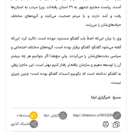
آمده، ریاست محترم جمهور به ۳۱ استان رفته‌اند، وزرا مرتب به استان‌ها
رفت و آمد دارند و با مردم صحبت می‌کنند و گروه‌های مختلف
حرف‌های‌شان را می‌زنند.
وی با بیان این‌که اصلاً باب گفتگو مسدود نبوده است، تاکید کرد: این‌که
گفته می‌شود گفتگو؛ گفتگو برقرار بوده است، گروه‌های مختلف اجتماعی و
سیاسی بحث‌های‌شان را می‌کردند. ولی مع‌هذا اگر بتوانیم هر چه بیشتر
آن را توسعه دهیم و سازمان یافته‌تر رفتار کنیم بهتر است، این ماجرا ربطی
به گفتگو نداشته است که بگوییم انسداد گفتگو بوده است؛ چنین چیزی
نیست.
منبع:
خبرگزاری ایلنا
گزارش خطا
پسندها:
۰
https://aftabnews.ir/003QH6
اشتراک گذاری