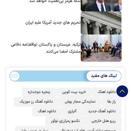
تنگه هرمز بی‌اهمیت خواهد شد
تحریم های جدید آمریکا علیه ایران
ترکیه، عربستان و پاکستان توافقنامه دفاعی
مشترک امضا می‌کنند
لینک های مفید
دانلود اهنگ
خرید بیت کوین
پنجره دوجداره
راز بقا
نمایندگی مجاز بوش
دانلود آهنگ رز‌ موزیک
دانلود آهنگ جدید
آلپاری
دانلود اهنگ
رزرو هتل خارجی
نکسو رمزارزی نوآور
مسموم سازی آدرس های ارز دیجیتال
ریپل در مسیر رشد