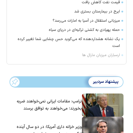
قیمت نفت کاهش یافت
ایرج در بیمارستان بستری شد
میزبانی استقلال در آسیا به امارات می‌رسد؟
حمله پهپادی به کشتی ترکیه‌ای در دریای سیاه
یک نشانه هشداردهنده که می‌گوید حس چشایی شما تغییر کرده
است
ارسباران میزبان مارال ها
پیشنهاد سردبیر
ترامپ: مقامات ایرانی نمی‌خواهند ضربه
بخورند؛ می‌خواهند به توافق برسند
وزیر خزانه داری آمریکا: در دو سال آینده