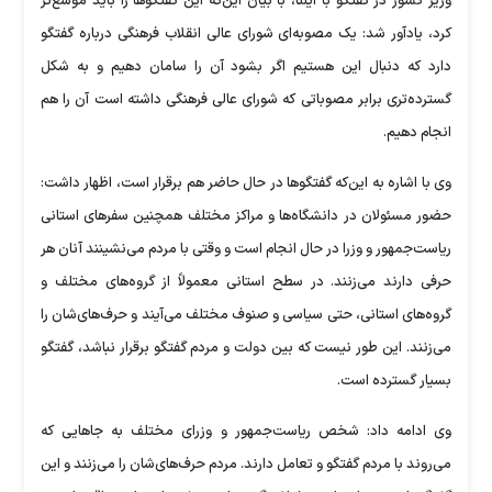
وزیر کشور در گفتگو با ایلنا، با بیان این‌که این گفتگو‌ها را باید موسع‌تر
کرد، یادآور شد: یک مصوبه‌ای شورای عالی انقلاب فرهنگی درباره گفتگو
دارد که دنبال این هستیم اگر بشود آن را سامان دهیم و به شکل
گسترده‌تری برابر مصوباتی که شورای عالی فرهنگی داشته است آن را هم
انجام دهیم.
وی با اشاره به این‌که گفتگو‌ها در حال حاضر هم برقرار است، اظهار داشت:
حضور مسئولان در دانشگاه‌ها و مراکز مختلف همچنین سفر‌های استانی
ریاست‌جمهور و وزرا در حال انجام است و وقتی با مردم می‌نشینند آنان هر
حرفی دارند می‌زنند. در سطح استانی معمولاً از گروه‌های مختلف و
گروه‌های استانی، حتی سیاسی و صنوف مختلف می‌آیند و حرف‌های‌شان را
می‌زنند. این طور نیست که بین دولت و مردم گفتگو برقرار نباشد، گفتگو
بسیار گسترده است.
وی ادامه داد: شخص ریاست‌جمهور و وزرای مختلف به جا‌هایی که
می‌روند با مردم گفتگو و تعامل دارند. مردم حرف‌های‌شان را می‌زنند و این