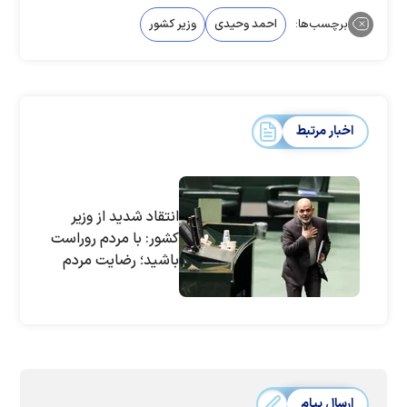
برچسب‌ها:
احمد وحیدی
وزیر کشور
اخبار مرتبط
انتقاد شدید از وزیر
کشور: با مردم روراست
باشید؛ رضایت مردم
شرط دوام حکومت
است
ارسال پیام