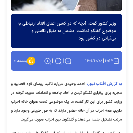
وزیر کشور گفت: آنچه که در کشور اتفاق افتاد ارتباطی به
موضوع گفتگو نداشت، دشمن به دنبال ناامنی و
بی‌ثباتی در کشور بود.
۱۴۰۱/۱۰/۰۶
۱۰:۱۴
پسندها:
۰
به گزارش آفتاب نیوز،
احمد وحیدی درباره تاکید روسای قوه قضاییه و
مجریه برای برقراری گفتگو کردن با آحاد جامعه و اقدامات صورت گرفته در
وزارت کشور برای این کار گفت: ما یک موضوعی تحت عنوان خانه احزاب
داریم، همه احزاب در آن خانه حضور دارند که به طور طبیعی وجود دارد و
مرتب تشکیل جلسه می‌دهند و گفتگو‌ها بین احزاب صورت می‌گیرد.