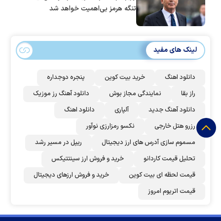
تنگه هرمز بی‌اهمیت خواهد شد
لینک های مفید
دانلود اهنگ
خرید بیت کوین
پنجره دوجداره
راز بقا
نمایندگی مجاز بوش
دانلود آهنگ رز‌ موزیک
دانلود آهنگ جدید
آلپاری
دانلود اهنگ
رزرو هتل خارجی
نکسو رمزارزی نوآور
مسموم سازی آدرس های ارز دیجیتال
ریپل در مسیر رشد
تحلیل قیمت کاردانو
خرید و فروش ارز سینتتیکس
قیمت لحظه ای بیت کوین
خرید و فروش ارزهای دیجیتال
قیمت اتریوم امروز