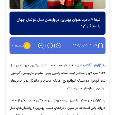
فیفا ۷ نامزد عنوان بهترین دروازه‌بان سال فوتبال جهان
را معرفی کرد.
۱۴۰۱/۱۰/۰۶
۱۲:۳۶
پسندها:
۰
به گزارش آفتاب نیوز،
فیفا فهرست هفت نامزد بهترین دروازه‌بان سال
۲۰۲۲ میلادی را منتشر کرده است. یاسین بونو، املیانو مارتینس، آلیسون،
تیبو کورتوا، دومینیک لیواکوویچ، مایک ماینان و مانوئل نویر نامزدهای
بهترین دروازه‌بان سال هستند.
به گزارش بی ساکر، یاسین بونو، دروازه‌بان مراکشی سویا، یکی از هفت
دروازه بانی است که در میان نامزدهای کسب بهترین دروازه‌بان‌های سال