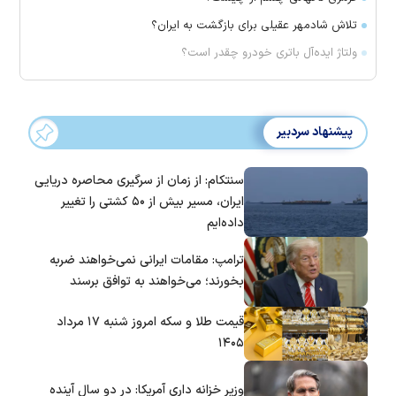
تلاش شادمهر عقیلی برای بازگشت به ایران؟
ولتاژ ایده‌آل باتری خودرو چقدر است؟
پیشنهاد سردبیر
سنتکام: از زمان از سرگیری محاصره دریایی
ایران، مسیر بیش از ۵۰ کشتی را تغییر
داده‌ایم
ترامپ: مقامات ایرانی نمی‌خواهند ضربه
بخورند؛ می‌خواهند به توافق برسند
قیمت طلا و سکه امروز شنبه ۱۷ مرداد
۱۴۰۵
وزیر خزانه داری آمریکا: در دو سال آینده