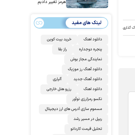
هرمز تغییر دادیم
لینک های مفید
ک گذاری
دانلود اهنگ
خرید بیت کوین
پنجره دوجداره
راز بقا
نمایندگی مجاز بوش
دانلود آهنگ رز‌ موزیک
دانلود آهنگ جدید
آلپاری
دانلود اهنگ
رزرو هتل خارجی
نکسو رمزارزی نوآور
مسموم سازی آدرس های ارز دیجیتال
ریپل در مسیر رشد
تحلیل قیمت کاردانو