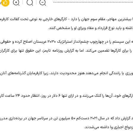
پ
بیشترین مهاجر، مقام سوم جهان را دارد – کارگرهای خارجی به نوعی تحت کفالت کارفرم
اشته و باید نوع قرارداد و مفاد ویزای او را مشخص کنند.
به گزارش خبرگزاری اسپوتنیک، دولت سعودی در ۲۰۲۱ اعلام کرد که این سیستم را در چهارچوب چشم‌انداز استراتژیک ۲۰۳۰ عربستا
 برای کارگرها تضمین می‌کند. اما به گزارش روزنامه تایمز، این حقوق تنها برای کارگ
ی یا رانندگی انجام می‌دهند هنوز محدودیت دارند، زیرا کارفرمایان گذرنامه‌های آنان
در این گزارش آمده که بعضی از قاچاقچی‌های انسان برای تنبیه کارگرهای خود، آن‌ها را کتک می‌
در ماه سپتامبر، سازمان بین المللی مهاجرت در سازمان ملل متحد گزارش داد که در سال ۲۰۲۱ دست‌کم ۵۰ میلیون تن در سرتاسر جهان در 