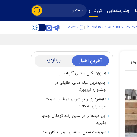
چندرسانه‌ایی
گزارش و گفت‌وگو
۱۵:۵۴:۰۲
Thursday 06 August 2026
پربازدید
آخرین اخبار
۱۴۰
زنوزق؛ نگین پلکانی آذربایجان
جدیدترین فیلم مانی حقیقی در
جشنواره نیویورک
کلاهبرداری و پولشویی در قالب شرکت
مهاجرتی به کانادا
این درد‌ها را در سنین رشد کودکان جدی
بگیرید
سرپرست سابق استقلال مربی پیکان شد