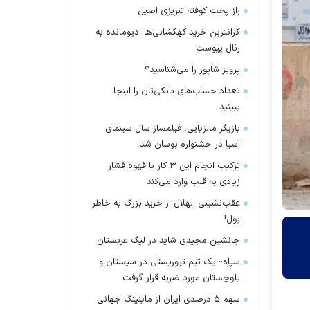
راز پخت کوفته تبریزی اصیل
گرانترین خرید کهکشانی‌ها؛ دیومانده به
رئال پیوست
پرویز شاپور را می‌شناسید؟
تعداد حساب‌های بانکی‌تان را اینجا
ببینید
بازیگر مالزیایی، فیلمساز سال سینمای
آسیا در جشنواره بوسان شد
ترکیب انجام این ۳ کار با قهوه فشار
زیادی به قلب وارد می‌کند
عقب‌نشینی الهلال از خرید بزرگ به خاطر
پول!
جانشین مجیدی شاید در لیگ عربستان
سپاه:: یک تیم تروریستی در سیستان و
بلوچستان مورد ضربه قرار گرفت
سهم ۵ درصدی ایران از ماینینگ جهانی