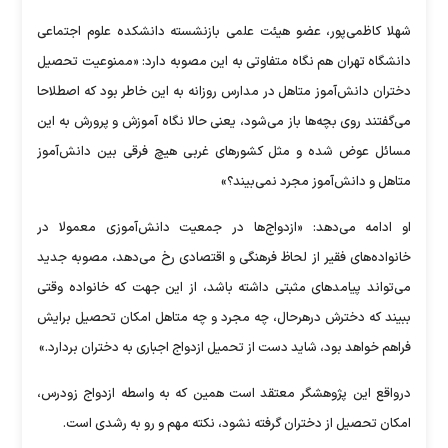
شهلا کاظمی‌پور، عضو هیئت علمی بازنشسته دانشکده علوم اجتماعی
دانشگاه تهران هم نگاه متفاوتی به این مصوبه دارد: «ممنوعیت تحصیل
دختران دانش‌آموز متاهل در مدارس روزانه به این خاطر بود که اصطلاحا
می‌گفتند روی بچه‌ها باز می‌شود، یعنی حالا نگاه آموزش و پرورش به این
مسائل عوض شده و مثل کشور‌های غربی هیچ فرقی بین دانش‌آموز
متاهل و دانش‌آموز مجرد نمی‌بیند؟»
او ادامه می‌دهد: «ازدواج‌ها در جمعیت دانش‌آموزی معمولا در
خانواده‌های فقیر از لحاظ فرهنگی و اقتصادی رخ می‌دهد، مصوبه جدید
می‌تواند پیامد‌های مثبتی داشته باشد، از این جهت که خانواده وقتی
ببیند که دخترش درهرحال، چه مجرد و چه متاهل امکان تحصیل برایش
فراهم خواهد بود، شاید دست از تحمیل ازدواج اجباری به دختران بردارد.»
درواقع این پژوهشگر معتقد است همین که به واسطه ازدواج زودرس،
امکان تحصیل از دختران گرفته نشود، نکته مهم و رو به رشدی است.