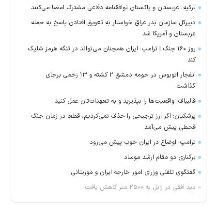
ترکیه، عربستان و پاکستان توافقنامه دفاعی مشترک امضا می‌کنند
دبیرکل سازمان بدر عراق خواستار به تعویق افتادن پاسخ به حمله
عربستان و آمریکا شد
روز ۱۶۰ جنگ | ترامپ: ایران همچنان می‌تواند در تنگه هرمز شلیک
کند
انفجار اتوبوس در حومه دمشق ۲ کشته و ۱۳ زخمی برجای
گذاشت
قالیباف: واقعیت‌ها را بپذیرید و به تعهدات‌تان عمل کنید
پزشکیان: اگر ارز ترجیحی را حذف نمی‌کردیم، قطعا در زمان جنگ
قحطی پیش می‌آمد
ترامپ: اوضاع در ایران خوب پیش می‌رود
برکناری دو مقام ارشد موساد
گفتگوی تلفنی وزرای امور خارجه ایران و موریتانی
دید افقی در زابل به ۲۵۰۰ متر کاهش یافت