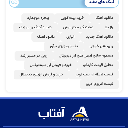
لینک های مفید
دانلود اهنگ
خرید بیت کوین
پنجره دوجداره
راز بقا
نمایندگی مجاز بوش
دانلود آهنگ رز‌ موزیک
دانلود آهنگ جدید
آلپاری
دانلود اهنگ
رزرو هتل خارجی
نکسو رمزارزی نوآور
مسموم سازی آدرس های ارز دیجیتال
ریپل در مسیر رشد
تحلیل قیمت کاردانو
خرید و فروش ارز سینتتیکس
قیمت لحظه ای بیت کوین
خرید و فروش ارزهای دیجیتال
قیمت اتریوم امروز