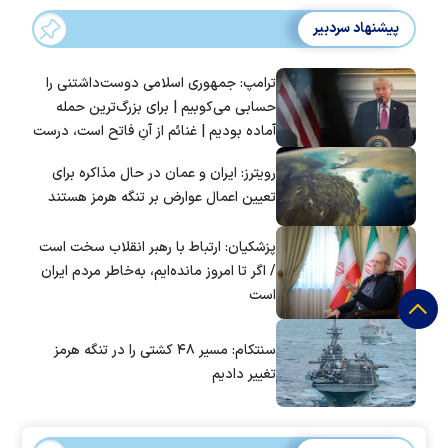
پیشنهاد سردبیر
ترامپ: جمهوری اسلامی دوست‌داشتنی را
حسابی می‌کوبیم | برای بزرگ‌ترین حمله
آماده بودیم | غنائم از آنِ فاتح است، درست
است؟
رویترز: ایران و عمان در حال مذاکره برای
تعیین اعمال عوارض بر تنگه هرمز هستند
پزشکیان: ارتباط با رهبر انقلاب سخت است
/ اگر تا امروز مانده‌ایم، به‌خاطر مردم ایران
است
سنتکام: مسیر ۴۸ کشتی را در تنگه هرمز
تغییر دادیم