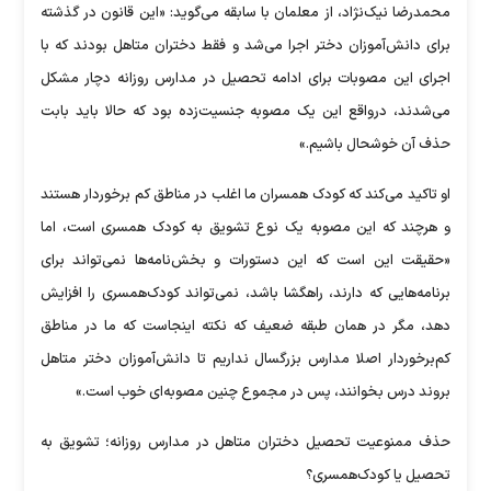
محمدرضا نیک‌نژاد، از معلمان با سابقه می‌گوید: «این قانون در گذشته
برای دانش‌آموزان دختر اجرا می‌شد و فقط دختران متاهل بودند که با
اجرای این مصوبات برای ادامه تحصیل در مدارس روزانه دچار مشکل
می‌شدند، درواقع این یک مصوبه جنسیت‌زده بود که حالا باید بابت
حذف آن خوشحال باشیم.»
او تاکید می‌کند که کودک همسران ما اغلب در مناطق کم برخوردار هستند
و هرچند که این مصوبه یک نوع تشویق به کودک همسری است، اما
«حقیقت این است که این دستورات و بخش‌نامه‌ها نمی‌تواند برای
برنامه‌هایی که دارند، راهگشا باشد، نمی‌تواند کودک‌همسری را افزایش
دهد، مگر در همان طبقه ضعیف که نکته اینجاست که ما در مناطق
کم‌برخوردار اصلا مدارس بزرگسال نداریم تا دانش‌آموزان دختر متاهل
بروند درس بخوانند، پس در مجموع چنین مصوبه‌ای خوب است.»
حذف ممنوعیت تحصیل دختران متاهل در مدارس روزانه؛ تشویق به
تحصیل یا کودک‌همسری؟