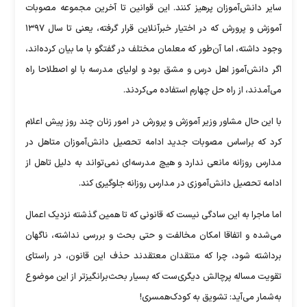
سایر دانش‌آموزان پرهیز کنند. این قوانین تا آخرین مجموعه مصوبات
آموزش و پرورش که در اختیار خبرآنلاین قرار گرفته، یعنی تا سال ۱۳۹۷
وجود داشته، اما آن‌طور که معلمان مختلف در گفتگو با ما بیان کرده‌اند،
اگر دانش‌آموز اهل درس و مشق بود و اولیای مدرسه با او اصطلاحا راه
می‌آمدند، از راه حل چهارم استفاده می‌کردند.
با این حال مشاور وزیر آموزش و پرورش در امور زنان چند روز پیش اعلام
کرد که براساس مصوبات جدید ادامه تحصیل دانش‌آموزان متاهل در
مدارس روزانه مانعی ندارد و هیچ مدرسه‌ای نمی‌تواند به دلیل تاهل از
ادامه تحصیل دانش‌آموزی در مدارس روزانه جلوگیری کند.
اما ماجرا به این سادگی نیست که قانونی که تا همین گذشته نزدیک اعمال
می‌شده و اتفاقا امکان مخالفت و حتی بحث و بررسی نداشته، ناگهان
برداشته شود، چرا که منتقدان معتقدند حذف این قانون، در راستای
تقویت مساله پرچالش دیگری‌ست که بسیار بحث‌برانگیزتر از این موضوع
به‌شمار می‌آید: تشویق به کودک‌همسری!