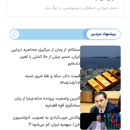
محل میزبانی استقلال و پرسپولیس در لیگ برتر
پیشنهاد سردبیر
سنتکام: از زمان از سرگیری محاصره دریایی
ایران، مسیر بیش از ۵۰ کشتی را تغییر
داده‌ایم
قیمت دلار، سکه و طلا امروز شنبه
۱۴۰۵/۰۵/۱۷
آخرین وضعیت پرونده ساعدی‌نیا از زبان
سخنگوی قوه قضاییه
واکنش غریب‌آبادی به تصویب کنوانسیون
خزر/ سهمیه ایران کم می‌شود؟!