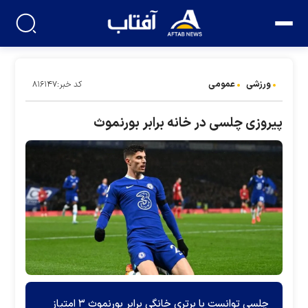
ورزشی
عمومی
کد خبر:۸۱۶۱۴۷
پیروزی چلسی در خانه برابر بورنموث
چلسی توانست با برتری خانگی برابر بورنموث ۳ امتیاز