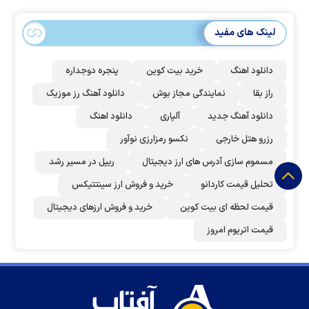
لینک های مفید
دانلود اهنگ
خرید بیت کوین
پنجره دوجداره
راز بقا
نمایندگی مجاز بوش
دانلود آهنگ رز‌ موزیک
دانلود آهنگ جدید
آلپاری
دانلود اهنگ
رزرو هتل خارجی
نکسو رمزارزی نوآور
مسموم سازی آدرس های ارز دیجیتال
ریپل در مسیر رشد
تحلیل قیمت کاردانو
خرید و فروش ارز سینتتیکس
قیمت لحظه ای بیت کوین
خرید و فروش ارزهای دیجیتال
قیمت اتریوم امروز