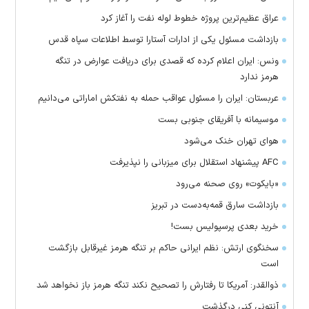
عراق عظیم‌ترین پروژه خطوط لوله نفت را آغاز کرد
بازداشت مسئول یکی از ادارات آستارا توسط اطلاعات سپاه قدس
ونس: ایران اعلام کرده که قصدی برای دریافت عوارض در تنگه
هرمز ندارد
عربستان: ایران را مسئول عواقب حمله به نفتکش اماراتی می‌دانیم
موسیمانه با آفریقای جنوبی بست
هوای تهران خنک می‌شود
AFC پیشنهاد استقلال برای میزبانی را نپذیرفت
«بایکوت» روی صحنه می‌رود
بازداشت سارق قمه‌به‌دست در تبریز
خرید بعدی پرسپولیس بست!
سخنگوی ارتش: نظم ایرانی حاکم بر تنگه هرمز غیرقابل بازگشت
است
ذوالقدر: آمریکا تا رفتارش را تصحیح نکند تنگه هرمز باز نخواهد شد
آنتونی کنی درگذشت