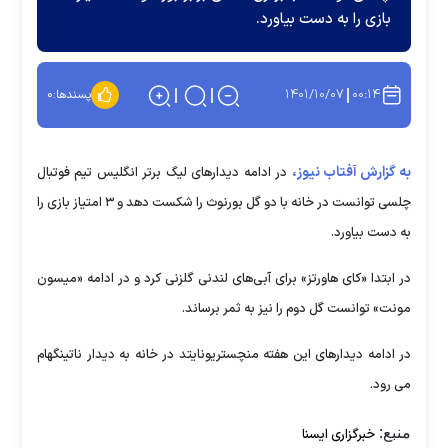
بازی را به دست بیاورد.
۱۴۰۱/۱۰/۰۷
۰۰:۱۴
پسندها:
۰
به گزارش آفتاب نیوز،
در ادامه دیدارهای لیگ برتر انگلیس تیم فوتبال
چلسی توانست در خانه با دو گل بورنوث را شکست دهد و ۳ امتیاز بازی را
به دست بیاورد.
در ابتدا «کای هاورتز» برای آبی‌های لندنی گلزنی کرد و در ادامه «میسون
مونت» توانست گل دوم را نیز به ثمر برساند.
در ادامه دیدارهای این هفته منچستریونایتد در خانه به دیدار ناتینگهام
می رود.
منبع:
خبرگزاری ایسنا