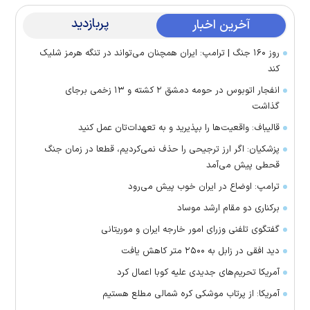
پربازدید
آخرین اخبار
روز ۱۶۰ جنگ | ترامپ: ایران همچنان می‌تواند در تنگه هرمز شلیک
کند
انفجار اتوبوس در حومه دمشق ۲ کشته و ۱۳ زخمی برجای
گذاشت
قالیباف: واقعیت‌ها را بپذیرید و به تعهدات‌تان عمل کنید
پزشکیان: اگر ارز ترجیحی را حذف نمی‌کردیم، قطعا در زمان جنگ
قحطی پیش می‌آمد
ترامپ: اوضاع در ایران خوب پیش می‌رود
برکناری دو مقام ارشد موساد
گفتگوی تلفنی وزرای امور خارجه ایران و موریتانی
دید افقی در زابل به ۲۵۰۰ متر کاهش یافت
آمریکا تحریم‌های جدیدی علیه کوبا اعمال کرد
آمریکا: از پرتاب موشکی کره شمالی مطلع هستیم