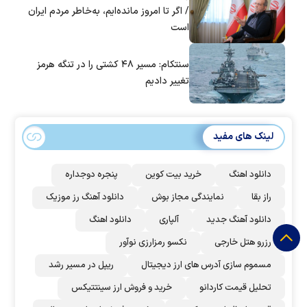
/ اگر تا امروز مانده‌ایم، به‌خاطر مردم ایران
است
سنتکام: مسیر ۴۸ کشتی را در تنگه هرمز
تغییر دادیم
لینک های مفید
دانلود اهنگ
خرید بیت کوین
پنجره دوجداره
راز بقا
نمایندگی مجاز بوش
دانلود آهنگ رز‌ موزیک
دانلود آهنگ جدید
آلپاری
دانلود اهنگ
رزرو هتل خارجی
نکسو رمزارزی نوآور
مسموم سازی آدرس های ارز دیجیتال
ریپل در مسیر رشد
تحلیل قیمت کاردانو
خرید و فروش ارز سینتتیکس