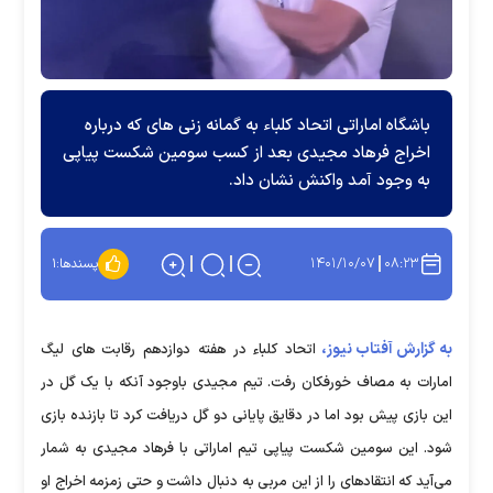
باشگاه اماراتی اتحاد کلباء به گمانه زنی های که درباره
اخراج فرهاد مجیدی بعد از کسب سومین شکست پیاپی
به وجود آمد واکنش نشان داد.
۱۴۰۱/۱۰/۰۷
۰۸:۲۳
پسندها:
۱
به گزارش آفتاب نیوز،
اتحاد کلباء در هفته دوازدهم رقابت های لیگ
امارات به مصاف خورفکان رفت. تیم مجیدی باوجود آنکه با یک گل در
این بازی پیش بود اما در دقایق پایانی دو گل دریافت کرد تا بازنده بازی
شود. این سومین شکست پیاپی تیم اماراتی با فرهاد مجیدی به شمار
می‌آید که انتقادهای را از این مربی به دنبال داشت و حتی زمزمه اخراج او