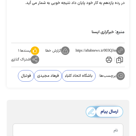
در رده یازدهم به کار خود پایان داد نتیجه خوبی به شمار می آید.
منبع:
خبرگزاری ایسنا
گزارش خطا
پسندها:
۱
https://aftabnews.ir/003QJm
اشتراک گذاری
برچسب‌ها:
باشگاه اتحاد کلباء
فرهاد مجیدی
فوتبال
ارسال پیام