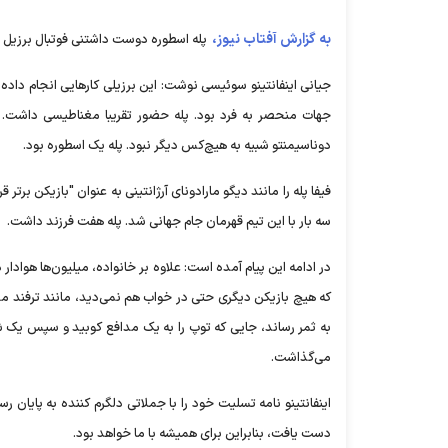
به گزارش آفتاب نیوز،
پله اسطوره دوست داشتنی فوتبال برزیل در سن ۸۲ درگذشت. پله مدت‌ها بود که با سرطان مبارزه می‌کرد و
جیانی اینفانتینو سوئیسی نوشت: این برزیلی کار‌هایی انجام داده 
جهات منحصر به فرد بود. پله حضور تقریبا مغناطیسی داشت. و
دوناسیمنتو شبیه به هیچ‌کس دیگر نبود. پله یک اسطوره بود.
سه بار با این تیم قهرمان جام جهانی شد. پله هفت فرزند داشت.
در ادامه این پیام آمده است: علاوه بر خانواده، میلیون‌ها هوادار 
به ثمر رساند، جایی که توپ را به یک مدافع کوبید و سپس یک ش
می‌گذاشت.
اینفانتینو نامه تسلیت خود را با جملاتی دلگرم کننده به پایان 
دست یافت، بنابراین برای همیشه با ما خواهد بود.