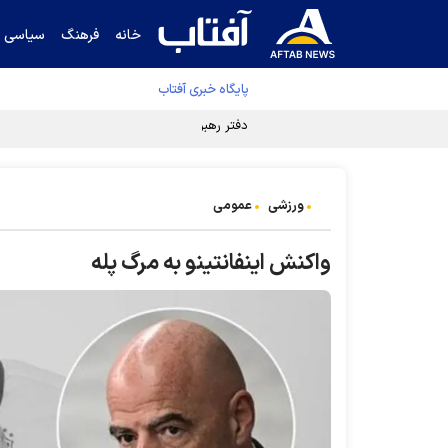
خانه
فرهنگ
سیاسی
پایگاه خبری آفتاب
دفتر رهبر انقلاب ادعای خرازی درباره پزشکیان ر
ورزشی
عمومی
واکنش اینفانتینو به مرگ پله