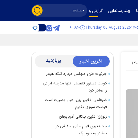
چندرسانه‌ایی
گزارش و گفت‌وگو
۱۶:۲۶:۱۱
Thursday 06 August 2026
پربازدید
آخرین اخبار
۱۴۰
جزئیات طرح مجلس درباره تنگه هرمز
کویت دستور تعطیلی تنها مدرسه ایرانی
را صادر کرد
ضرغامی: تغییر ریل، عین بصیرت است.
فرصت سوزی نکنیم
زنوزق؛ نگین پلکانی آذربایجان
جدیدترین فیلم مانی حقیقی در
جشنواره نیویورک