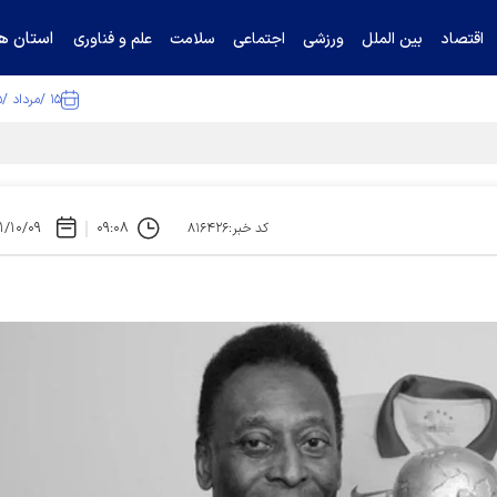
استان ها
اقتصاد
بین الملل
ورزشی
اجتماعی
سلامت
علم و فناوری
۱۵ /مرداد /۱۴۰۵
ا تکذیب کرد
۱/۱۰/۰۹
۰۹:۰۸
کد خبر:۸۱۶۴۲۶