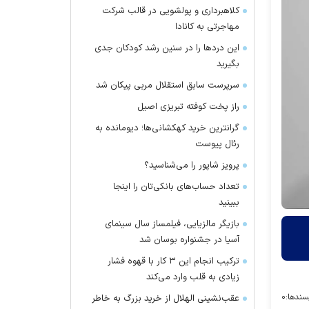
کلاهبرداری و پولشویی در قالب شرکت
مهاجرتی به کانادا
این درد‌ها را در سنین رشد کودکان جدی
بگیرید
سرپرست سابق استقلال مربی پیکان شد
راز پخت کوفته تبریزی اصیل
گرانترین خرید کهکشانی‌ها؛ دیومانده به
رئال پیوست
پرویز شاپور را می‌شناسید؟
تعداد حساب‌های بانکی‌تان را اینجا
ببینید
بازیگر مالزیایی، فیلمساز سال سینمای
آسیا در جشنواره بوسان شد
ترکیب انجام این ۳ کار با قهوه فشار
زیادی به قلب وارد می‌کند
سندها:
۰
عقب‌نشینی الهلال از خرید بزرگ به خاطر