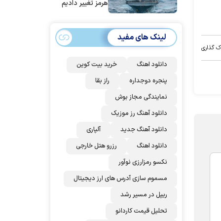
هرمز تغییر دادیم
لینک های مفید
ک گذاری
دانلود اهنگ
خرید بیت کوین
پنجره دوجداره
راز بقا
نمایندگی مجاز بوش
دانلود آهنگ رز‌ موزیک
دانلود آهنگ جدید
آلپاری
دانلود اهنگ
رزرو هتل خارجی
نکسو رمزارزی نوآور
مسموم سازی آدرس های ارز دیجیتال
ریپل در مسیر رشد
تحلیل قیمت کاردانو