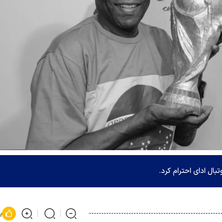
ال ادای احترام کرد.
پ