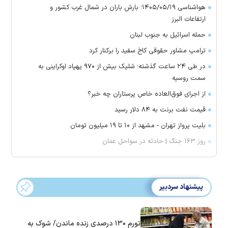
هواشناسی ۱۴۰۵/۰۵/۱۹؛ بارش باران در شمال غرب کشور و
ارتفاعات البرز
حمله اسرائیل به جنوب لبنان
ترامپ مشاور حقوقی کاخ سفید را برکنار کرد
در طی ۲۴ ساعت گذشته؛ شلیک بیش از ۹۷۰ پهپاد اوکراینی به
سمت روسیه
از اجرای فوق‌العاده خاص پرستاران چه خبر؟
قیمت نفت برنت به ۸۴ دلار رسید
بلیت پرواز تهران - مشهد از ۱۰ تا ۱۹ میلیون تومان
روز ۱۶۳ جنگ | حادثه در سواحل عمان
پیشنهاد سردبیر
تورم ۱۳۰ درصدی زنده ماندن/ شوک به