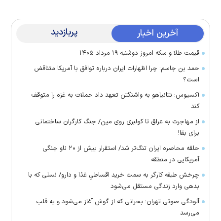
پربازدید
آخرین اخبار
قیمت طلا و سکه امروز دوشنبه ۱۹ مرداد ۱۴۰۵
حمد بن جاسم: چرا اظهارات ایران درباره توافق با آمریکا متناقض
است؟
آکسیوس: نتانیاهو به واشنگتن تعهد داد حملات به غزه را متوقف
کند
از مهاجرت به عراق تا کولبری روی مین/ جنگ کارگران ساختمانی
برای بقا!
حلقه محاصره ایران تنگ‌تر شد/ استقرار بیش از ۲۰ ناو جنگی
آمریکایی در منطقه
چرخش طبقه کارگر به سمت خرید اقساطیِ غذا و دارو/ نسلی که با
بدهی وارد زندگی مستقل می‌شود
آلودگی صوتی تهران؛ بحرانی که از گوش آغاز می‌شود و به قلب
می‌رسد