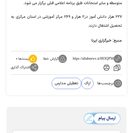
متوسطه و سایر امتحانات طبق برنامه اعلامی قبلی برگزار می شود.
۲۲۷ هزار دانش آموز در۲ هزار و ۲۶۹ مرکز آموزشی در استان مرکزی به
تحصیل اشتغال دارند.
منبع:
خبرگزاری ایرنا
گزارش خطا
پسندها:
۰
https://aftabnews.ir/003QPM
اشتراک گذاری
برچسب‌ها:
اراک
تعطیلی مدارس
ارسال پیام