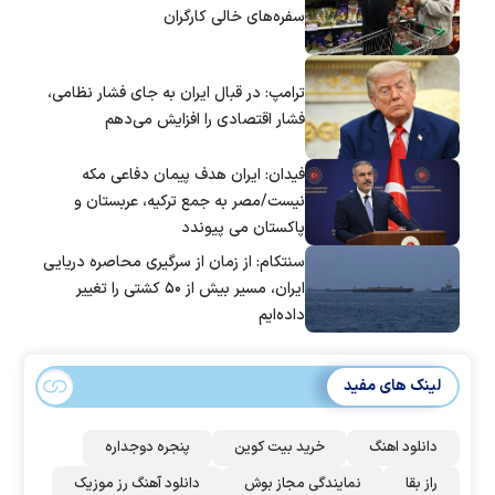
سفره‌های خالی کارگران
ترامپ: در قبال ایران به جای فشار نظامی،
فشار اقتصادی را افزایش می‌دهم
فیدان: ایران هدف پیمان دفاعی مکه
نیست/مصر به جمع ترکیه، عربستان و
پاکستان می پیوندد
سنتکام: از زمان از سرگیری محاصره دریایی
ایران، مسیر بیش از ۵۰ کشتی را تغییر
داده‌ایم
لینک های مفید
دانلود اهنگ
خرید بیت کوین
پنجره دوجداره
راز بقا
نمایندگی مجاز بوش
دانلود آهنگ رز‌ موزیک