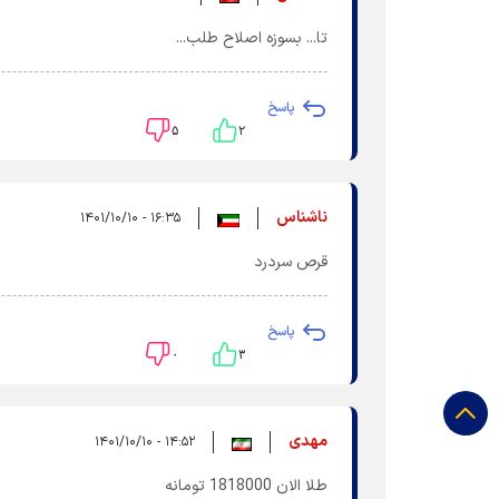
تا... بسوزه اصلاح طلب...
پاسخ
۵
۲
ناشناس
۱۶:۳۵ - ۱۴۰۱/۱۰/۱۰
قرص سردرد
پاسخ
۰
۳
مهدی
۱۴:۵۲ - ۱۴۰۱/۱۰/۱۰
طلا الان 1818000 تومانه