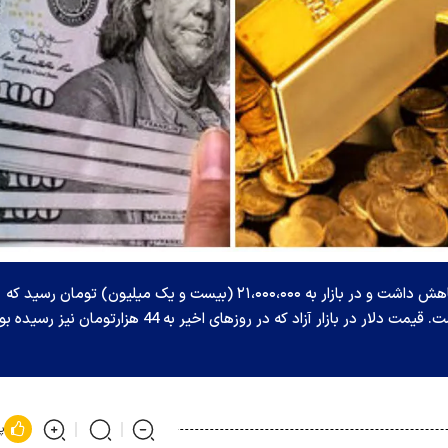
امروز قیمت طلا پایین آمد، قیمت سکه امامی هم کاهش داشت و در بازار به ۲۱،۰۰۰،۰۰۰ (بیست و یک میلیون) تومان رسید که
نسبت به ۲ روز پیش، کاهش ۴.۲۹ درصدی داشته است. قیمت دلار در بازار آزاد که در روزهای اخیر به 44 هزارتومان نیز رسی
پ