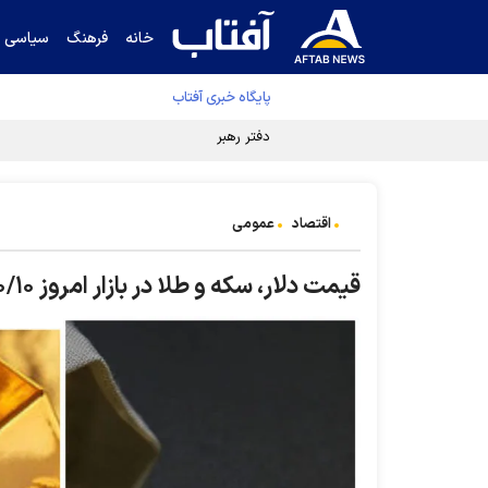
خانه
فرهنگ
سیاسی
پایگاه خبری آفتاب
دفتر رهبر انقلاب ادعای خرازی درباره پزشکیان ر
اقتصاد
عمومی
قیمت دلار، سکه و طلا در بازار امروز ۱۴۰۱/۱۰/۱۰| کاهش قیمت‌ها