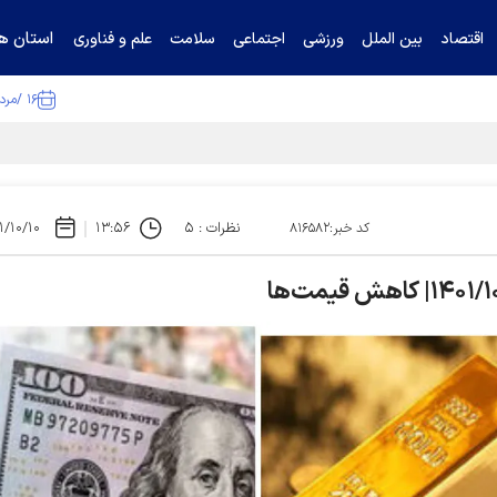
استان ها
اقتصاد
بین الملل
ورزشی
اجتماعی
سلامت
علم و فناوری
۱۶ /مرداد /۱۴۰۵
ا تکذیب کرد
نظرات : ۵
۱۳:۵۶
۱/۱۰/۱۰
کد خبر:۸۱۶۵۸۲