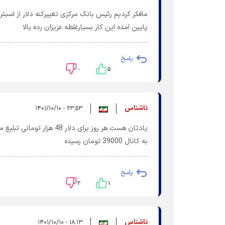
مافکر کردیم رئیس بانک مرکزی تغییرکنه دلار از اسبش 
پایین امده این کار بسیارغلطه عزیزان رده بالا
پاسخ
۰
۵
ناشناس
۲۳:۵۳ - ۱۴۰۱/۱۰/۱۰
یادتان هست هر روز برای د
به کانال 39000 تومان رسیده
پاسخ
۲
۱
ناشناس
۱۸:۱۳ - ۱۴۰۱/۱۰/۱۰