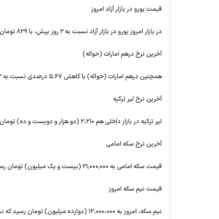
قیمت یورو در بازار آزاد امروز
در بازار امروز یورو در بازار آزاد نسبت به ۲ روز پیش، با ۸۲۹ تومان کاهش، ۴۳،۲۹۵ (چهل و سه هزار و دویست و نود و پنج) تومان نرخ گذاری شد.
آخرین نرخ درهم امارات (حواله)
همچنین درهم امارات (حواله) با کاهش ۵.۶۷ درصدی نسبت به ۲ روز پیش، ۱۱،۴۵۰ (یازده هزار و چهارصد و پنجاه) تومان معامله شد.
آخرین نرخ لیر ترکیه
لیر ترکیه در بازار داخلی هم ۲،۲۱۰ (دو هزار و دویست و ده) تومان قیمت خورد.
آخرین نرخ سکه امامی
قیمت سکه امامی به ۲۱,۰۰۰,۰۰۰ (بیست و یک میلیون) تومان رسید که نسبت به ۲ روز پیش، کاهش ۴.۲۹ درصدی داشته است.
قیمت نیم سکه امروز
نیم سکه، امروز به ۱۲،۰۰۰،۰۰۰ (دوازده میلیون) تومان رسید که نسبت به ۲ روز پیش، کاهش ۸.۳۴ درصدی داشته است.