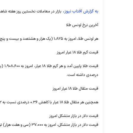
به گزارش آفتاب نیوز،
بازار در معاملات نخستین روز هفته شا
آخرین نرخ اونس طلا
هر اونس طلا، امروز به ۱،۸۲۵ (یک هزار و هشتصد و بیست و پنج) دلار رسید که نسبت به روز قبل، افزایش ۰.۲۷ درصدی داشته است.
قیمت گرم طلا ۱۸ عیار امروز
درصدی داشته است.
قیمت مثقال طلا ۱۸ عیار امروز
همچنین هر مثقال طلا ۱۸ عیار با کاهش ۰.۳۶ درصدی نسبت به ۲ روز پیش، ۸،۲۶۷،۰۰۰ (هشت میلیون و دویست و شصت و هفت هزار) تومان معامله شد.
قیمت دلار در بازار متشکل امروز
قیمت دلار در بازار متشکل، امروز به ۳۷،۰۰۰ (سی و هفت هزار) تومان رسید که نسبت به ۲ روز پیش، بدون تغییر است.