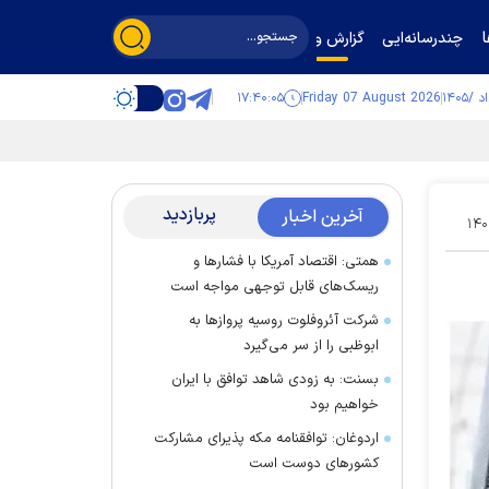
چندرسانه‌ایی
گزارش و گفت‌وگو
۱۷:۴۰:۰۶
Friday 07 August 2026
پربازدید
آخرین اخبار
۱۴۰
همتی: اقتصاد آمریکا با فشارها و
ریسک‌های قابل توجهی مواجه است
شرکت آئروفلوت روسیه پرواز‌ها به
ابوظبی را از سر می‌گیرد
بسنت: به زودی شاهد توافق با ایران
خواهیم بود
اردوغان: توافقنامه مکه پذیرای مشارکت
کشور‌های دوست است