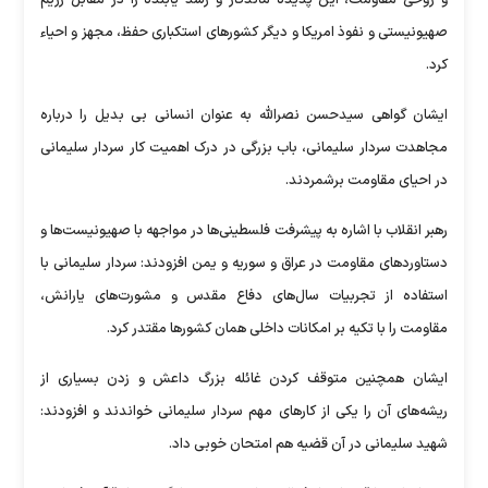
و روحی مقاومت، این پدیده ماندگار و رشد یابنده را در مقابل رژیم
صهیونیستی و نفوذ امریکا و دیگر کشور‌های استکباری حفظ، مجهز و احیاء
کرد.
ایشان گواهی سیدحسن نصرالله به عنوان انسانی بی بدیل را درباره
مجاهدت سردار سلیمانی، باب بزرگی در درک اهمیت کار سردار سلیمانی
در احیای مقاومت برشمردند.
رهبر انقلاب با اشاره به پیشرفت فلسطینی‌ها در مواجهه با صهیونیست‌ها و
دستاورد‌های مقاومت در عراق و سوریه و یمن افزودند: سردار سلیمانی با
استفاده از تجربیات سال‌های دفاع مقدس و مشورت‌های یارانش،
مقاومت را با تکیه بر امکانات داخلی همان کشور‌ها مقتدر کرد.
ایشان همچنین متوقف کردن غائله بزرگ داعش و زدن بسیاری از
ریشه‌های آن را یکی از کار‌های مهم سردار سلیمانی خواندند و افزودند:
شهید سلیمانی در آن قضیه هم امتحان خوبی داد.