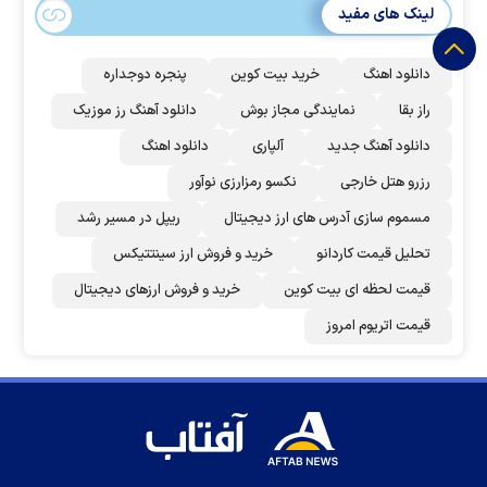
لینک های مفید
دانلود اهنگ
خرید بیت کوین
پنجره دوجداره
راز بقا
نمایندگی مجاز بوش
دانلود آهنگ رز‌ موزیک
دانلود آهنگ جدید
آلپاری
دانلود اهنگ
رزرو هتل خارجی
نکسو رمزارزی نوآور
مسموم سازی آدرس های ارز دیجیتال
ریپل در مسیر رشد
تحلیل قیمت کاردانو
خرید و فروش ارز سینتتیکس
قیمت لحظه ای بیت کوین
خرید و فروش ارزهای دیجیتال
قیمت اتریوم امروز