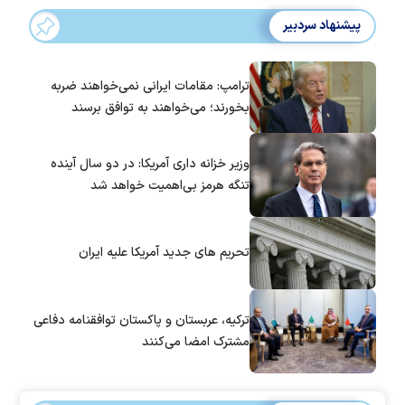
پیشنهاد سردبیر
ترامپ: مقامات ایرانی نمی‌خواهند ضربه
بخورند؛ می‌خواهند به توافق برسند
وزیر خزانه داری آمریکا: در دو سال آینده
تنگه هرمز بی‌اهمیت خواهد شد
تحریم های جدید آمریکا علیه ایران
ترکیه، عربستان و پاکستان توافقنامه دفاعی
مشترک امضا می‌کنند