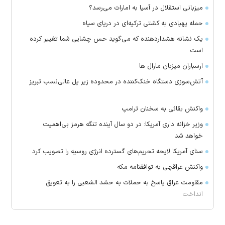
میزبانی استقلال در آسیا به امارات می‌رسد؟
حمله پهپادی به کشتی ترکیه‌ای در دریای سیاه
یک نشانه هشداردهنده که می‌گوید حس چشایی شما تغییر کرده
است
ارسباران میزبان مارال ها
آتش‌سوزی دستگاه خنک‌کننده در محدوده زیر پل عالی‌نسب تبریز
واکنش بقائی به سخنان ترامپ
وزیر خزانه داری آمریکا: در دو سال آینده تنگه هرمز بی‌اهمیت
خواهد شد
سنای آمریکا لایحه تحریم‌های گسترده انرژی روسیه را تصویب کرد
واکنش عراقچی به توافقنامه مکه
مقاومت عراق پاسخ به حملات به حشد الشعبی را به تعویق
انداخت