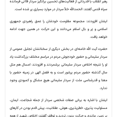
رهبر انقلاب با قدردانی از فعالیت‌های تحسین برانگیز سردار قاآنی فرمانده
سپاه قدس گفتند: الحمدالله خلأ سردار در موارد بسیاری پر شده است.
ایشان افزودند: مجموعه مقاومت خودشان را عمق راهبردی جمهوری
اسلامی و پَر و بال اسلام می‌دانند و این حرکت در همین جهت ادامه
خواهد یافت.
حضرت آیت الله خامنه‌ای در بخش دیگری از سخنانشان تجلیل عمومی از
سردار سلیمانی و حضور خودجوش مردم در مراسم مختلف بزرگداشت یاد
او را نتیجه اخلاص سردار سلیمانی برشمردند و افزودند: امسال هم مثل
سال گذشته حضور مردم پرشور است و به فضل الهی در زمینه حضور با
معنا و قدرشناسی ملت از سردار سلیمانی هیچ مشکل و کمبودی وجود
ندارد.
ایشان با اشاره به برخی صفات شخصی سردار از جمله شجاعت، ایمان،
مسئولیت پذیری، خطرپذیری، هوش، عقلانیت، پیش قدم بودن در کار‌های
بر زمین مانده، و حرکت بدون تردید و توقف گفتند: اخلاص شهید از همه