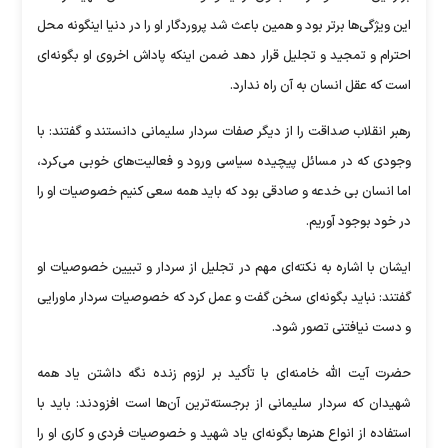
این ویژگی‌ها برتر بود و همین باعث شد پروردگار او را در دنیا اینگونه محل
احترام و تمجید و تجلیل قرار دهد ضمن اینکه پاداش اخروی او بگونه‌ای
است که عقل انسان به آن راه ندارد.
رهبر انقلاب صداقت را از دیگر صفات سردار سلیمانی دانستند و گفتند: با
وجودی که در مسائل پیچیده سیاسی ورود و فعالیت‌های خوبی می‌کرد،
اما انسان بی خدعه و صادقی بود که باید همه سعی کنیم خصوصیات او را
در خود بوجود آوریم.
ایشان با اشاره به نکته‌ای مهم در تجلیل از سردار و تبیین خصوصیات او
گفتند: نباید بگونه‌ای سخن گفت و عمل کرد که خصوصیات سردار ماورایی
و دست نیافتنی تصور شود.
حضرت آیت الله خامنه‌ای با تأکید بر لزوم زنده نگه داشتن یاد همه
شهیدان که سردار سلیمانی از برجسته‌ترین آن‌ها است افزودند: باید با
استفاده از انواع هنر‌ها بگونه‌ای یاد شهید و خصوصیات فردی و کاری او را