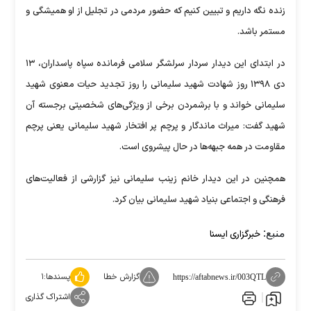
زنده نگه داریم و تبیین کنیم که حضور مردمی در تجلیل از او همیشگی و
مستمر باشد.
در ابتدای این دیدار سردار سرلشگر سلامی فرمانده سپاه پاسداران، ۱۳
دی ۱۳۹۸ روز شهادت شهید سلیمانی را روز تجدید حیات معنوی شهید
سلیمانی خواند و با برشمردن برخی از ویژگی‌های شخصیتی برجسته آن
شهید گفت: میراث ماندگار و پرچم پر افتخار شهید سلیمانی یعنی پرچم
مقاومت در همه جبهه‌ها در حال پیشروی است.
همچنین در این دیدار خانم زینب سلیمانی نیز گزارشی از فعالیت‌های
فرهنگی و اجتماعی بنیاد شهید سلیمانی بیان کرد.
منبع:
خبرگزاری ایسنا
گزارش خطا
پسندها:
۱
https://aftabnews.ir/003QTL
اشتراک گذاری