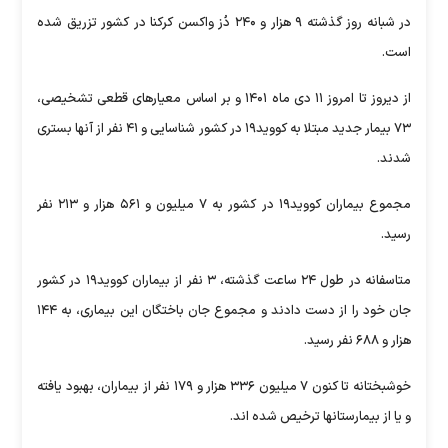
در شبانه روز گذشته ۹ هزار و ۲۴۰ دُز واکسن کرکنا در کشور تزریق شده
است.
از دیروز تا امروز ۱۱ دی ماه ۱۴۰۱ و بر اساس معیارهای قطعی تشخیصی،
۷۳ بیمار جدید مبتلا به کووید۱۹ در کشور شناسایی و ۴۱ نفر از آنها بستری
شدند.
مجموع بیماران کووید۱۹ در کشور به ۷ میلیون و ۵۶۱ هزار و ۲۱۳ نفر
رسید.
متاسفانه در طول ۲۴ ساعت گذشته، ۳ نفر از بیماران کووید۱۹ در کشور
جان خود را از دست دادند و مجموع جان باختگان این بیماری، به ۱۴۴
هزار و ۶۸۸ نفر رسید.
خوشبختانه تا کنون ۷ میلیون ۳۳۶ هزار و ۱۷۹ نفر از بیماران، بهبود یافته
و یا از بیمارستانها ترخیص شده اند.