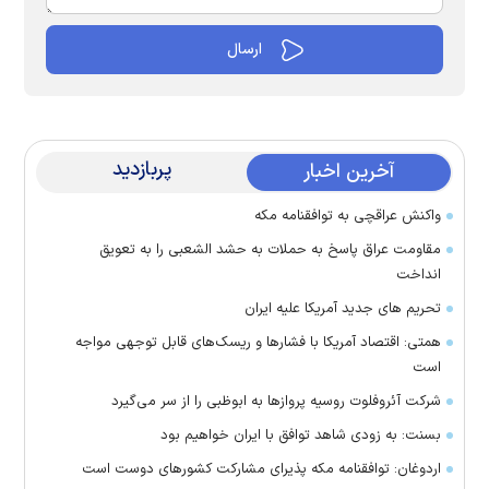
پربازدید
آخرین اخبار
واکنش عراقچی به توافقنامه مکه
مقاومت عراق پاسخ به حملات به حشد الشعبی را به تعویق
انداخت
تحریم های جدید آمریکا علیه ایران
همتی: اقتصاد آمریکا با فشارها و ریسک‌های قابل توجهی مواجه
است
شرکت آئروفلوت روسیه پرواز‌ها به ابوظبی را از سر می‌گیرد
بسنت: به زودی شاهد توافق با ایران خواهیم بود
اردوغان: توافقنامه مکه پذیرای مشارکت کشور‌های دوست است