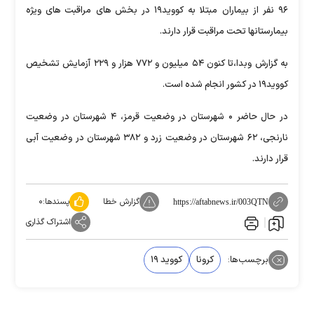
۹۶ نفر از بیماران مبتلا به کووید۱۹ در بخش های مراقبت های ویژه
بیمارستانها تحت مراقبت قرار دارند.
به گزارش وبدا،تا کنون ۵۴ میلیون و ۷۷۲ هزار و ۲۲۹ آزمایش تشخیص
کووید۱۹ در کشور انجام شده است.
در حال حاضر ۰ شهرستان در وضعیت قرمز، ۴ شهرستان در وضعیت
نارنجی، ۶۲ شهرستان در وضعیت زرد و ۳۸۲ شهرستان در وضعیت آبی
قرار دارند.
گزارش خطا
پسندها:
۰
https://aftabnews.ir/003QTN
اشتراک گذاری
برچسب‌ها:
کرونا
کووید ۱۹