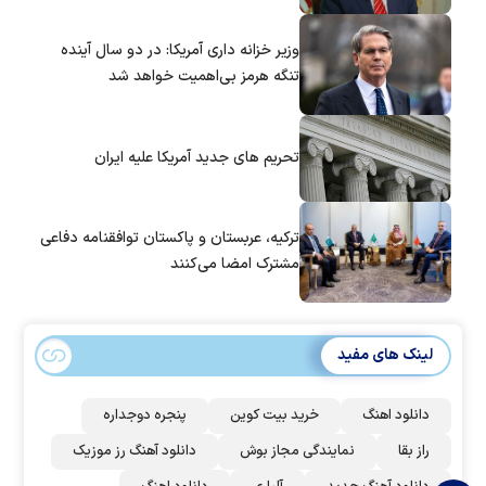
وزیر خزانه داری آمریکا: در دو سال آینده
تنگه هرمز بی‌اهمیت خواهد شد
تحریم های جدید آمریکا علیه ایران
ترکیه، عربستان و پاکستان توافقنامه دفاعی
مشترک امضا می‌کنند
لینک های مفید
دانلود اهنگ
خرید بیت کوین
پنجره دوجداره
راز بقا
نمایندگی مجاز بوش
دانلود آهنگ رز‌ موزیک