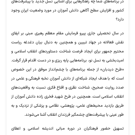
در برنامه‌های شما چه راهکار‌هایی برای آشنایی نسل جدید با پیشرفت‌های
کشور و افزایش سطح آگاهی دانش آموزان در مورد وضعیت ایران وجود
دارد؟
در سال تحصیلی جاری پیرو فرمایش مقام معظم رهبری مبنی بر ایفای
نقش فعالانه در جهاد تبیین و همچنین به دنبال بیان دغدغه ریاست
محترم جمهور برای ایجاد فرصت شناخت دستاورد‌های انقلاب اسلامی و
امیدبخشی به نسل نو، برنامه‌هایی پایه ریزی و در دست اقدام قرار گرفت.
«طرح دیدبان» از جمله برنامه‌های با چشم‌انداز موفق در این خصوص
است که با هدف ایجاد شبکه‌ای از دانش آموزان نخبه فرهنگی و علمی در
صدد روایت صحیح، شناخت نظری و اقناع فکری نسبت به واقعیت‌های
انقلاب اسلامی است. همچنین در طرح شهید فخری زاده دانش آموزان از
طریق بازدید محیط‌های علمی، پژوهشی، نظامی و پزشکی از نزدیک و به
طور عینی با پیشرفت‌های چشمگیر فرزندان انقلاب آشنا می‌شوند.
تسهیل حضور فرهنگیان در دوره مبانی اندیشه اسلامی و اعطای