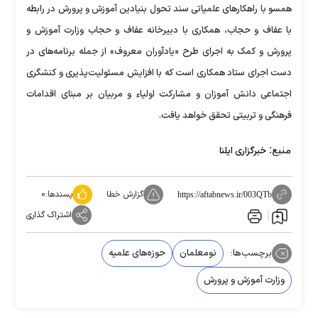
همسو با راهکار‌های علمیاتی سند تحول بنیادین آموزش و پرورش در رابطه
با عفاف و حجاب، همکاری با دبیرخانه عفاف و حجاب وزارت آموزش و
پرورش و کمک به اجرای طرح «یادآوران معروف» از جمله برنامه‌های در
دست اجرای ستاد همکاری است که با افزایش مسئولیت‌پذیری و کنشگری
اجتماعی دانش آموزان و مشارکت اولیاء و مربیان بر مبنای اقدامات
فرهنگی و تربیتی تحقق خواهد یافت.
منبع:
خبرگزاری ایلنا
گزارش خطا
پسندها:
۰
https://aftabnews.ir/003QTb
اشتراک گذاری
برچسب‌ها:
نومعلمان
حوزه‌های علمیه
وزارت آموزش و پرورش