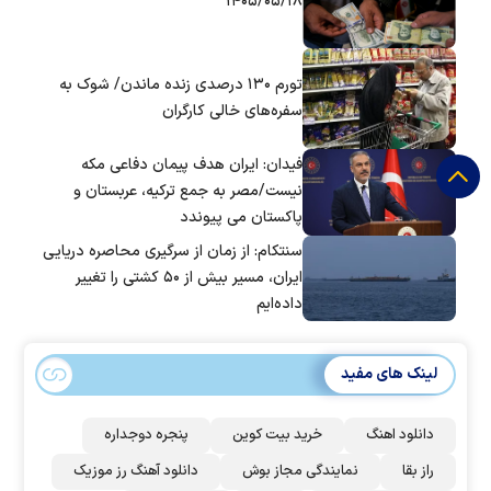
۱۴۰۵/۰۵/۱۸
تورم ۱۳۰ درصدی زنده ماندن/ شوک به
سفره‌های خالی کارگران
فیدان: ایران هدف پیمان دفاعی مکه
نیست/مصر به جمع ترکیه، عربستان و
پاکستان می پیوندد
سنتکام: از زمان از سرگیری محاصره دریایی
ایران، مسیر بیش از ۵۰ کشتی را تغییر
داده‌ایم
لینک های مفید
دانلود اهنگ
خرید بیت کوین
پنجره دوجداره
راز بقا
نمایندگی مجاز بوش
دانلود آهنگ رز‌ موزیک