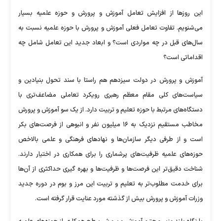
این روز‌ها از افزایش تعامل آموزش و پرورش و حوزه علمیه بسیار
می‌شنویم. تفاوت تعامل فعلی آموزش و پرورش با حوزه علمیه نسبت به
سال‌های قبل در چه مواردی است؟ و ابعاد جدید این تعامل شامل چه
اقداماتی است؟
آموزش و پرورش در دولت سیزدهم هم راستا با سند تحول بنیادین و
سیاست‌های کلی مقام معظم رهبری رویکرد تعاملی مضاعف‌تری با
دستگاه‌های مرتبط با حوزه تعلیم و تربیت دارد. از یک سو آموزش و پرورش
مخاطب مستقیم نزدیک به ۱۶ میلیون نفر و انبوهی از فرصت‌های بکر
است و از طرفی دیگر سازمان‌ها و نهاد‌های فرهنگی و علمی بالاخص
حوزه‌های علمیه ظرفیت‌های پرشماری را برای همکاری در اختیار دارند.
شناخت دقیق‌تر این فرصت‌ها و ظرفیت‌ها و بهره گیری حداکثری از آن‌ها
برای خدمت مطلوب‌تر به تعلیم و تربیت این مرز و بوم در دوره جدید
وزرات آموزش و پرورش بیش از گذشته مورد عنایت قرار گرفته است.