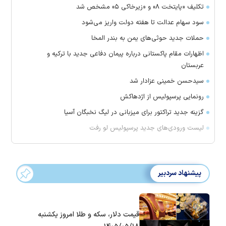
تکلیف «پایتخت ۸» و «زیرخاکی ۵» مشخص شد
سود سهام عدالت تا هفته دولت واریز می‌شود
حملات جدید حوثی‌های یمن به بندر المخا
اظهارات مقام پاکستانی درباره پیمان دفاعی جدید با ترکیه و
عربستان
سیدحسن خمینی عزادار شد
رونمایی پرسپولیس از اژدهاکش
گزینه جدید تراکتور برای میزبانی در لیگ نخبگان آسیا
لیست ورودی‌های جدید پرسپولیس لو رفت
پیشنهاد سردبیر
قیمت دلار، سکه و طلا امروز یکشنبه