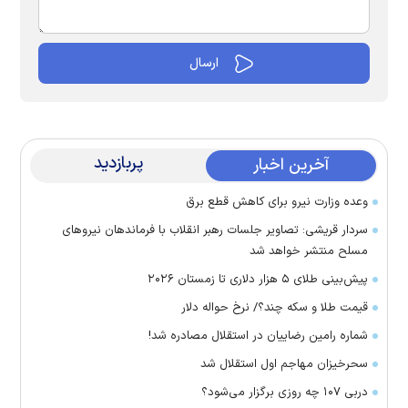
پربازدید
آخرین اخبار
وعده وزارت نیرو برای کاهش قطع برق
سردار قریشی: تصاویر جلسات رهبر انقلاب با فرماندهان نیرو‌های
مسلح منتشر خواهد شد
پیش‌بینی طلای ۵ هزار دلاری تا زمستان ۲۰۲۶
قیمت طلا و سکه چند؟/ نرخ حواله دلار
شماره رامین رضاییان در استقلال مصادره شد!
سحرخیزان مهاجم اول استقلال شد
دربی ۱۰۷ چه روزی برگزار می‌شود؟