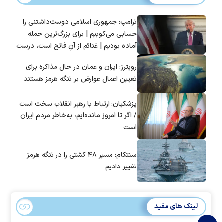
ترامپ: جمهوری اسلامی دوست‌داشتنی را
حسابی می‌کوبیم | برای بزرگ‌ترین حمله
آماده بودیم | غنائم از آنِ فاتح است، درست
است؟
رویترز: ایران و عمان در حال مذاکره برای
تعیین اعمال عوارض بر تنگه هرمز هستند
پزشکیان: ارتباط با رهبر انقلاب سخت است
/ اگر تا امروز مانده‌ایم، به‌خاطر مردم ایران
است
سنتکام: مسیر ۴۸ کشتی را در تنگه هرمز
تغییر دادیم
لینک های مفید