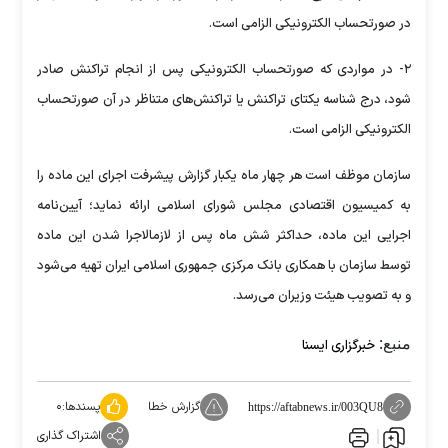
در صورتحساب الکترونیکی الزامی است.
۲- در مواردی که صورتحساب الکترونیکی پس از انجام تراکنش صادر
شود، درج شناسه یکتای تراکنش یا تراکنش‌های متناظر در آن صورتحساب
الکترونیکی الزامی است.
سازمان موظف است هر چهار ماه یکبار گزارش پیشرفت اجرای این ماده را
به کمیسیون اقتصادی مجلس شورای اسلامی ارائه نماید؛ آیین‌نامه
اجرایی این ماده، حداکثر شش ماه پس از لازم‎الاجرا شدن این ماده
توسط سازمان با همکاری بانک مرکزی جمهوری اسلامی ایران تهیه می‌شود
و به تصویب هیئت وزیران می‌رسد.
منبع:
خبرگزاری ایسنا
گزارش خطا
پسندها:
۰
https://aftabnews.ir/003QU8
اشتراک گذاری