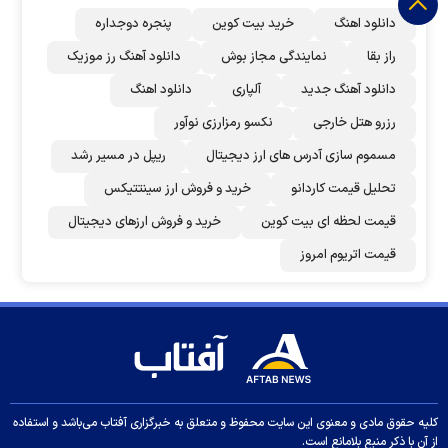
دانلود اهنگ
خرید بیت کوین
پنجره دوجداره
راز بقا
نمایندگی مجاز بوش
دانلود آهنگ رز‌ موزیک
دانلود آهنگ جدید
آلپاری
دانلود اهنگ
رزرو هتل خارجی
نکسو رمزارزی نوآور
مسموم سازی آدرس های ارز دیجیتال
ریپل در مسیر رشد
تحلیل قیمت کاردانو
خرید و فروش ارز سینتتیکس
قیمت لحظه ای بیت کوین
خرید و فروش ارزهای دیجیتال
قیمت اتریوم امروز
کلیه حقوق مادی و معنوی این سایت محفوظ و متعلق به خبرگزاری آفتاب می‌باشد و استفاده
از آن با ذکر منبع بلامانع است.