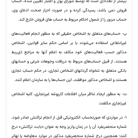
بیشتر از تعدادی است که توسط شورای پول و اعتبار تعیین شده، حساب
فروش نمی باشد، رسیدگی کرده و در صورت احراز صحت ادعای وی،
حساب مزبور را از شمول احکام مربوط به حساب های فروش خارج کند.
پ- حساب‌های متعلق به اشخاص حقیقی که به منظور انجام فعالیت‌های
غیرانتفاعی استفاده می‌شوند یا بر اساس حکم سایر قوانین، اشخاص
مذکور حسب فعالیت‌های خود مکلف به اعلام آنها به مراجع ذی‌ربط
هستند، از قبیل حساب‌های مربوط به دریافت وجوهات شرعی و حساب‎های
بانکی متعلق به تنخواه گردان‎های اشخاص تجاری، در حکم حساب تجاری
هستند و اشخاص مذکور موظفند، این حساب‌ها را به سازمان اعلام کنند.
ت- به منظور ایجاد تناظر میان اطلاعات کارپوشه غیرتجاری، کلیه اشخاص
غیرتجاری مکلفند:
۱- در مواردی که صورتحساب الکترونیکی قبل از انجام تراکنش صادر شود،
شماره منحصربفرد آن را در زمان واریز وجه به عنوان «بابت تراکنش» درج
کنند؛ همچنین درج شماره منحصربفرد مذکور در موارد معاوضه یا تهاتر