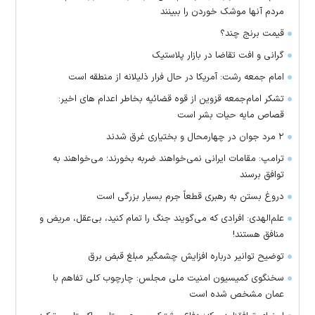
مردم آنها موشک خوردن را ببینند
قیمت برنج چند؟
گرانی و افت تقاضا در بازار پلاستیک
امام جمعه رشت: آمریکا در حال فرار ذلیلانه از منطقه است
تشکر امام‌جمعه قزوین از قوه قضائیه بخاطر اعدام های اخیر:
قصاص مایه حیات بشر است
۲ مرد جوان در چهارمحال و بختیاری غرق شدند
ترامپ: مقامات ایرانی نمی‌خواهند ضربه بخورند؛ می‌خواهند به
توافق برسند
دروغ بستن به رهبری قطعاً جرم بسیار بزرگی است
علم‌الهدی: افرادی که می‌گویند جنگ را تمام کنید، بی‌عقل، مریض و
منافق هستند!
توضیح توانیر درباره افزایش چشمگیر مبلغ قبض برق
سخنگوی کمیسیون امنیت ملی مجلس: چارچوب کلی تفاهم با
عمان مشخص شده است