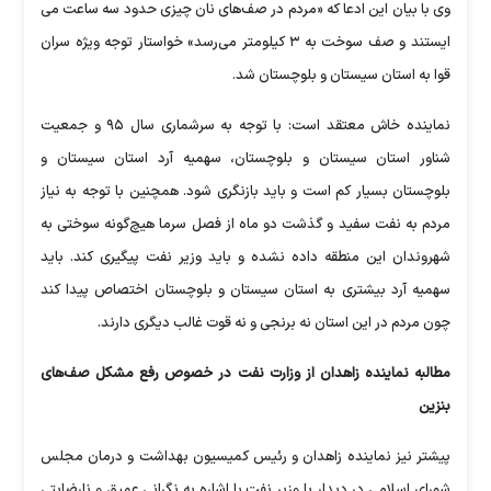
وی با بیان این ادعا که «مردم در صف‌های نان چیزی حدود سه ساعت می
ایستند و صف سوخت به ۳ کیلومتر می‌رسد» خواستار توجه ویژه‌ سران
قوا به استان سیستان و بلوچستان شد.
نماینده خاش معتقد است: با توجه به سرشماری سال ۹۵ و جمعیت
شناور استان سیستان و بلوچستان، سهمیه آرد استان سیستان و
بلوچستان بسیار کم است و باید بازنگری شود. همچنین با توجه به نیاز
مردم به نفت سفید و گذشت دو ماه از فصل سرما هیچ‌گونه سوختی به
شهروندان این منطقه داده نشده و باید وزیر نفت پیگیری کند. باید
سهمیه آرد بیشتری به استان سیستان و بلوچستان اختصاص پیدا کند
چون مردم در این استان نه برنجی و نه قوت غالب دیگری دارند.
مطالبه نماینده زاهدان از وزارت نفت در خصوص رفع مشکل صف‌های
بنزین
پیشتر نیز نماینده زاهدان و رئیس کمیسیون بهداشت و درمان مجلس
شورای اسلامی در دیدار با وزیر نفت با اشاره به نگرانی عمیق و نارضایتی