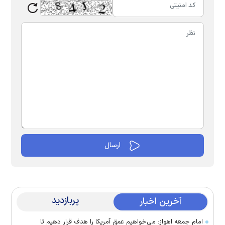
پربازدید
آخرین اخبار
امام جمعه اهواز: می‌خواهیم عمق آمریکا را هدف قرار دهیم تا