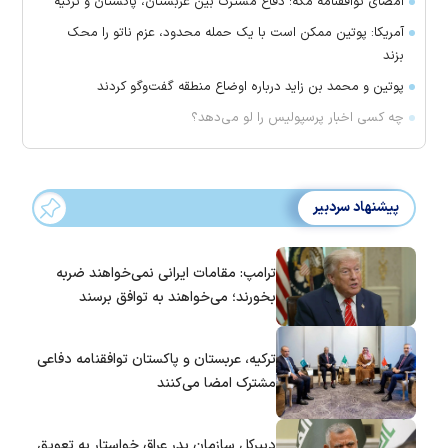
امضای توافقنامه مکه؛ دفاع مشترک بین عربستان، پاکستان و ترکیه
آمریکا: پوتین ممکن است با یک حمله محدود، عزم ناتو را محک
بزند
پوتین و محمد بن زاید درباره اوضاع منطقه گفت‌وگو کردند
چه کسی اخبار پرسپولیس را لو می‌دهد؟
پیشنهاد سردبیر
ترامپ: مقامات ایرانی نمی‌خواهند ضربه
بخورند؛ می‌خواهند به توافق برسند
ترکیه، عربستان و پاکستان توافقنامه دفاعی
مشترک امضا می‌کنند
دبیرکل سازمان بدر عراق خواستار به تعویق