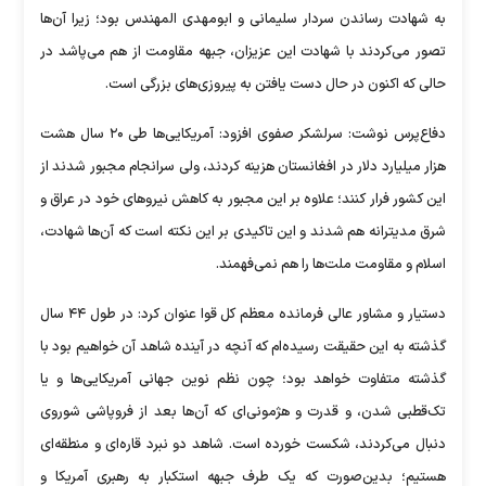
به شهادت رساندن سردار سلیمانی و ابومهدی المهندس بود؛ زیرا آن‌ها
تصور می‌کردند با شهادت این عزیزان، جبهه مقاومت از هم می‌پاشد در
حالی که اکنون در حال دست یافتن به پیروزی‌های بزرگی است.
دفاع‌پرس نوشت: سرلشکر صفوی افزود: آمریکایی‌ها طی ۲۰ سال هشت
هزار میلیارد دلار در افغانستان هزینه کردند، ولی سرانجام مجبور شدند از
این کشور فرار کنند؛ علاوه بر این مجبور به کاهش نیرو‌های خود در عراق و
شرق مدیترانه هم شدند و این تاکیدی بر این نکته است که آن‌ها شهادت،
اسلام و مقاومت ملت‌ها را هم نمی‌فهمند.
دستیار و مشاور عالی فرمانده معظم کل قوا عنوان کرد: در طول ۴۴ سال
گذشته به این حقیقت رسیده‌ام که آنچه در آینده شاهد آن خواهیم بود با
گذشته متفاوت خواهد بود؛ چون نظم نوین جهانی آمریکایی‌ها و یا
تک‌قطبی شدن، و قدرت و هژمونی‌ای که آن‌ها بعد از فروپاشی شوروی
دنبال می‌کردند، شکست خورده است. شاهد دو نبرد قاره‌ای و منطقه‌ای
هستیم؛ بدین‌صورت که یک طرف جبهه استکبار به رهبری آمریکا و