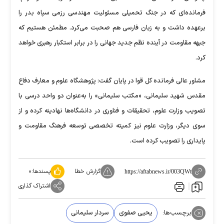
فرمانده‌ای که در جنگ تحمیلی مسئولیت مهندسی رزمی سپاه بدر را
برعهده داشت و به زبان فارسی هم صحبت می‌کرد. مطمئن هستیم که
جبهه مقاومت در آینده نظم جدید جهانی را در برابر استکبار رهبری خواهد
کرد.
مشاور عالی فرمانده کل قوا در پایان گفت: پژوهشگاه علوم و معارف دفاع
مقدس شهید سلیمانی، «مکتب سلیمانی» را به‌عنوان دو واحد درسی با
تصویب وزارت علوم، تحقیقات و فناوری در دانشگاه‌ها نهادینه کرده و از
سوی دیگر، وزارت علوم نیز کمیته تخصصی توسعه فرهنگ مقاومت و
پایداری را تصویب کرده است.
گزارش خطا
پسندها:
۰
https://aftabnews.ir/003QWt
اشتراک گذاری
برچسب‌ها:
یحیی صفوی
سردار سلیمانی