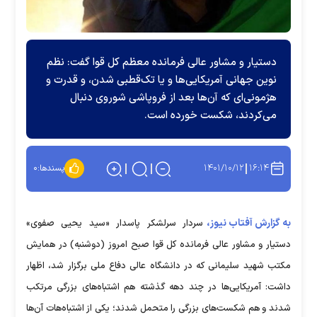
دستیار و مشاور عالی فرمانده معظم کل قوا گفت: نظم
نوین جهانی آمریکایی‌ها و یا تک‌قطبی شدن، و قدرت و
هژمونی‌ای که آن‌ها بعد از فروپاشی شوروی دنبال
می‌کردند، شکست خورده است.
۱۴۰۱/۱۰/۱۲
۱۶:۱۴
پسندها:
۰
به گزارش آفتاب نیوز،
سردار سرلشکر پاسدار «سید یحیی صفوی»
دستیار و مشاور عالی فرمانده کل قوا صبح امروز (دوشنبه) در همایش
مکتب شهید سلیمانی که در دانشگاه عالی دفاع ملی برگزار شد، اظهار
داشت: آمریکایی‌ها در چند دهه گذشته هم اشتباه‌های بزرگی مرتکب
شدند و هم شکست‌های بزرگی را متحمل شدند؛ یکی از اشتباه‌هات آن‌ها