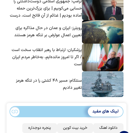
ترامپ: جمهوری اسلامی دوست‌داشتنی را
حسابی می‌کوبیم | برای بزرگ‌ترین حمله
آماده بودیم | غنائم از آنِ فاتح است، درست
است؟
رویترز: ایران و عمان در حال مذاکره برای
تعیین اعمال عوارض بر تنگه هرمز هستند
پزشکیان: ارتباط با رهبر انقلاب سخت است
/ اگر تا امروز مانده‌ایم، به‌خاطر مردم ایران
است
سنتکام: مسیر ۴۸ کشتی را در تنگه هرمز
تغییر دادیم
لینک های مفید
دانلود اهنگ
خرید بیت کوین
پنجره دوجداره