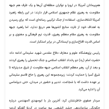
هم‌پیمانان آمریکا در اروپا و نوکران منطقه‌ای آن‌ها و یک طرف هم جبهه
مقاومت به رهبری نظام جمهوری اسلامی قرار دارند؛ در این رابطه راهبرد
آمریکا ائتلاف‌سازی، استفاده از جنگ ترکیبی رسانه‌ای است که برای رسیدن
به اهداف خود از غارت منابع کشور‌ها هم دریغ ندارد، اما راهبرد جبهه
مقاومت به رهبری مقام معظم رهبری، قدرت نرم فرهنگی و معنوی و بر
اساس قدرت اقناع‌سازی و ایستادگی در برابر استکبار است.
رئیس پژوهشگاه علوم و معارف دفاع مقدس شهید سلیمانی ادامه داد:
حضرت امام (ره) دو رخداد انقلاب اسلامی و جنگ تحمیلی را رهبری کردند
و بعد از آن، رهبر معظم انقلاب اسلامی جبهه مقاومت از شرق مدیترانه تا
شرق آسیا را حمایت کردند؛ زیرمجموعه این رهبری را حاج قاسم سلیمانی
بر عهده داشت که با شجاعت، تدبیر و حضور در میدان، حتی دیپلماسی
آن را اداره می‌کرد.
سردار صفوی خاطرنشان کرد: آخرین بار با ابومهدی المهندس درباره
چگونگی سازماندهی حشد الشعبی سه ساعت در کربلا گفتگو کردم؛