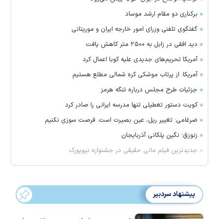
برکناری دو مقام ارشد موساد
گفتگوی تلفنی وزرای امور خارجه ایران و موریتانی
دید افقی در زابل به ۲۵۰۰ متر کاهش یافت
آمریکا تحریم‌های جدیدی علیه کوبا اعمال کرد
آمریکا: از پرتاب موشکی کره شمالی مطلع هستیم
جزئیات طرح مجلس درباره تنگه هرمز
کویت دستور تعطیلی تنها مدرسه ایرانی را صادر کرد
ضرغامی: تغییر ریل، عین بصیرت است. فرصت سوزی نکنیم
زنوزق؛ نگین پلکانی آذربایجان
جدیدترین فیلم مانی حقیقی در جشنواره نیویورک
پیشنهاد سردبیر