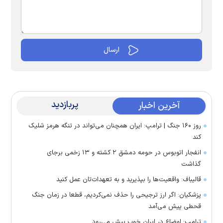
پربازدید
آخرین اخبار
روز ۱۶۰ جنگ | ترامپ: ایران همچنان می‌تواند در تنگه هرمز شلیک
کند
انفجار اتوبوس در حومه دمشق ۲ کشته و ۱۳ زخمی برجای
گذاشت
قالیباف: واقعیت‌ها را بپذیرید و به تعهدات‌تان عمل کنید
پزشکیان: اگر ارز ترجیحی را حذف نمی‌کردیم، قطعا در زمان جنگ
قحطی پیش می‌آمد
ترامپ: اوضاع در ایران خوب پیش می‌رود