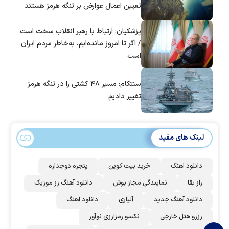
تعیین اعمال عوارض بر تنگه هرمز هستند
پزشکیان: ارتباط با رهبر انقلاب سخت است
/ اگر تا امروز مانده‌ایم، به‌خاطر مردم ایران
است
سنتکام: مسیر ۴۸ کشتی را در تنگه هرمز
تغییر دادیم
لینک های مفید
دانلود اهنگ
خرید بیت کوین
پنجره دوجداره
راز بقا
نمایندگی مجاز بوش
دانلود آهنگ رز‌ موزیک
دانلود آهنگ جدید
آلپاری
دانلود اهنگ
رزرو هتل خارجی
نکسو رمزارزی نوآور