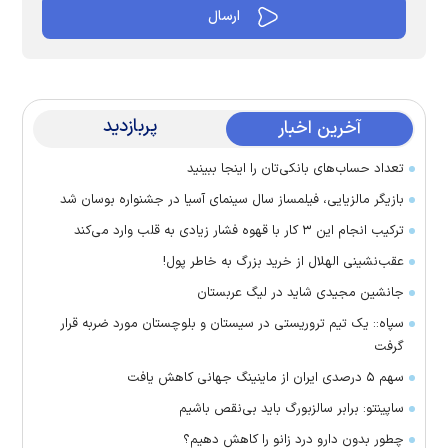
پربازدید
آخرین اخبار
تعداد حساب‌های بانکی‌تان را اینجا ببینید
بازیگر مالزیایی، فیلمساز سال سینمای آسیا در جشنواره بوسان شد
ترکیب انجام این ۳ کار با قهوه فشار زیادی به قلب وارد می‌کند
عقب‌نشینی الهلال از خرید بزرگ به خاطر پول!
جانشین مجیدی شاید در لیگ عربستان
سپاه:: یک تیم تروریستی در سیستان و بلوچستان مورد ضربه قرار
گرفت
سهم ۵ درصدی ایران از ماینینگ جهانی کاهش یافت
ساپینتو: برابر سالزبورگ باید بی‌نقص باشیم
چطور بدون دارو درد زانو را کاهش دهیم؟