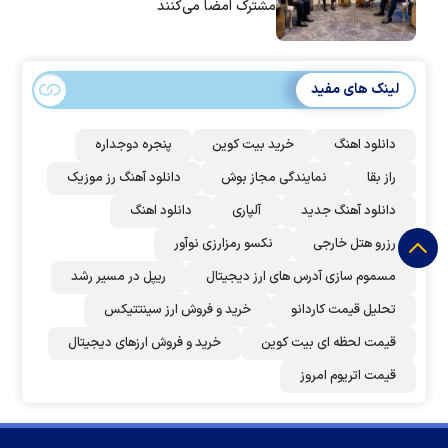
مشترک امضا می‌کنند
لینک های مفید
دانلود اهنگ
خرید بیت کوین
پنجره دوجداره
راز بقا
نمایندگی مجاز بوش
دانلود آهنگ رز‌ موزیک
دانلود آهنگ جدید
آلپاری
دانلود اهنگ
رزرو هتل خارجی
نکسو رمزارزی نوآور
مسموم سازی آدرس های ارز دیجیتال
ریپل در مسیر رشد
تحلیل قیمت کاردانو
خرید و فروش ارز سینتتیکس
قیمت لحظه ای بیت کوین
خرید و فروش ارزهای دیجیتال
قیمت اتریوم امروز