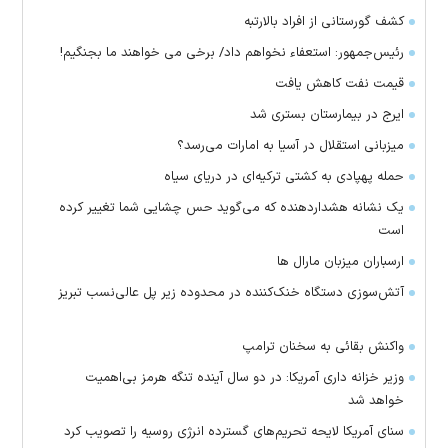
کشف گورستانی از افراد بالارتبه
رئیس‌جمهور: استعفاء نخواهم داد/ برخی می خواهند ما بجنگیم!
قیمت نفت کاهش یافت
ایرج در بیمارستان بستری شد
میزبانی استقلال در آسیا به امارات می‌رسد؟
حمله پهپادی به کشتی ترکیه‌ای در دریای سیاه
یک نشانه هشداردهنده که می‌گوید حس چشایی شما تغییر کرده
است
ارسباران میزبان مارال ها
آتش‌سوزی دستگاه خنک‌کننده در محدوده زیر پل عالی‌نسب تبریز
واکنش بقائی به سخنان ترامپ
وزیر خزانه داری آمریکا: در دو سال آینده تنگه هرمز بی‌اهمیت
خواهد شد
سنای آمریکا لایحه تحریم‌های گسترده انرژی روسیه را تصویب کرد