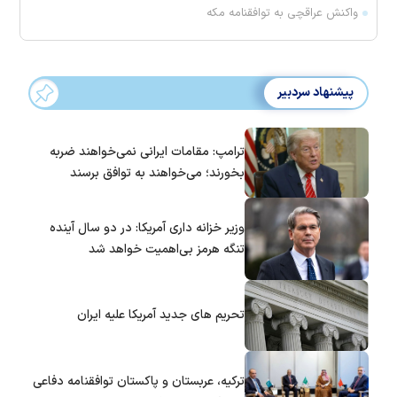
واکنش عراقچی به توافقنامه مکه
پیشنهاد سردبیر
ترامپ: مقامات ایرانی نمی‌خواهند ضربه
بخورند؛ می‌خواهند به توافق برسند
وزیر خزانه داری آمریکا: در دو سال آینده
تنگه هرمز بی‌اهمیت خواهد شد
تحریم های جدید آمریکا علیه ایران
ترکیه، عربستان و پاکستان توافقنامه دفاعی